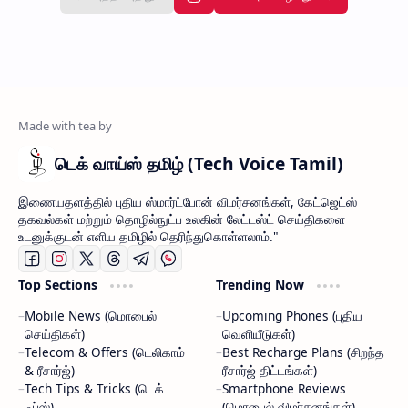
டெக் வாய்ஸ் தமிழ் (Tech Voice Tamil)
இணையதளத்தில் புதிய ஸ்மார்ட்போன் விமர்சனங்கள், கேட்ஜெட்ஸ்
தகவல்கள் மற்றும் தொழில்நுட்ப உலகின் லேட்டஸ்ட் செய்திகளை
உடனுக்குடன் எளிய தமிழில் தெரிந்துகொள்ளலாம்."
Top Sections
Trending Now
Mobile News (மொபைல்
Upcoming Phones (புதிய
செய்திகள்)
வெளியீடுகள்)
Telecom & Offers (டெலிகாம்
Best Recharge Plans (சிறந்த
& ரீசார்ஜ்)
ரீசார்ஜ் திட்டங்கள்)
Tech Tips & Tricks (டெக்
Smartphone Reviews
டிப்ஸ்)
(மொபைல் விமர்சனங்கள்)