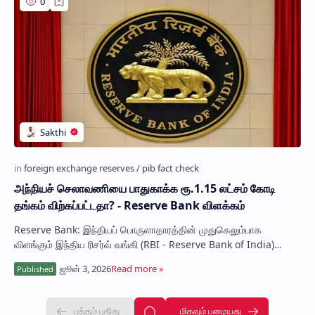
அந்நியச் செலாவணியை பாதுகாக்க ரூ.1.15 லட்சம் கோடி
தங்கம் விற்கப்பட்டதா? - Reserve Bank விளக்கம்
Reserve Bank: இந்தியப் பொருளாதாரத்தின் முதுகெலும்பாக
விளங்கும் இந்திய ரிசர்வ் வங்கி (RBI - Reserve Bank of India)
தன்னிடம் உள்ள தங்க இருப்புகளை விற்ற…