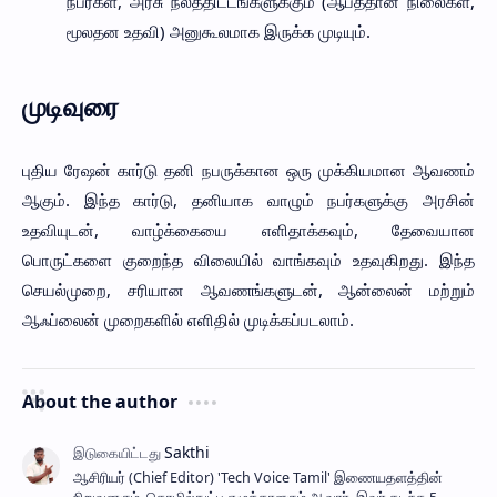
நபர்கள், அரசு நலத்திட்டங்களுக்கும் (ஆபத்தான நிலைகள்,
மூலதன உதவி) அனுகூலமாக இருக்க முடியும்.
முடிவுரை
புதிய ரேஷன் கார்டு தனி நபருக்கான ஒரு முக்கியமான ஆவணம்
ஆகும். இந்த கார்டு, தனியாக வாழும் நபர்களுக்கு அரசின்
உதவியுடன், வாழ்க்கையை எளிதாக்கவும், தேவையான
பொருட்களை குறைந்த விலையில் வாங்கவும் உதவுகிறது. இந்த
செயல்முறை, சரியான ஆவணங்களுடன், ஆன்லைன் மற்றும்
ஆஃப்லைன் முறைகளில் எளிதில் முடிக்கப்படலாம்.
About the author
ஆசிரியர் (Chief Editor) ​'Tech Voice Tamil' இணையதளத்தின்