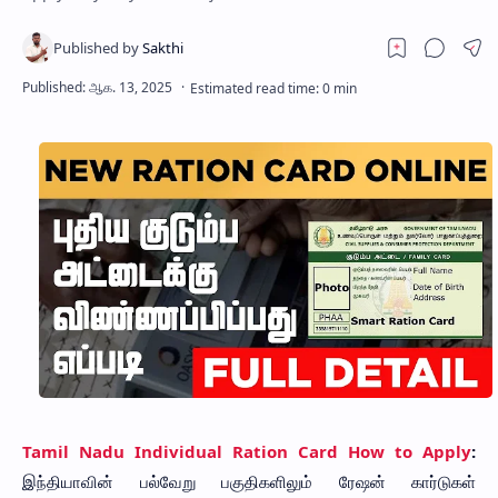
Tamil Nadu Individual Ration Card How to Apply
:
இந்தியாவின் பல்வேறு பகுதிகளிலும் ரேஷன் கார்டுகள்