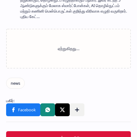
நிறுவனரும், தொழில்நுட்ப எழுத்தாளரும் ஆவார். இவர் கடந்த 5
ஆண்டுகளுக்கும் மேலாக ஸ்மார்ட்போன்கள், AI தொழில்நுட்பம்
மற்றும் கணினி மென்பொருட்கள் குறித்து விரிவாக எழுதி வருகிறார்.
புதிய கேட்…