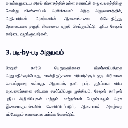
அவர்களுடைய அசல் விலாசத்தில் உள்ள நகராட்சி அலுவலகத்திற்கு
சென்று விண்ணப்பம் அளிக்கலாம். அந்த அலுவலகத்தில்,
அதிகாரிகள் அவர்களின் ஆவணங்களை பரிசோதித்து,
தேவையான தகுதி நிலையை உறுதி செய்துவிட்டு, புதிய ரேஷன்
கார்டை வழங்குவார்கள்.
3.
படி-by-படி அனுபவம்
ரேஷன் கார்டு பெறுவதற்கான விண்ணப்பத்தை
அனுமதிக்கும்போது, சான்றிதழ்களை சரிபார்க்கும் ஒரு விரிவான
செயல்முறை உள்ளது. அதனால், தனி நபர், குறிப்பாக உரிய
ஆவணங்களை சரியாக சமர்ப்பிப்பது முக்கியம். ரேஷன் கார்டின்
புதிய அறிவிப்புகள் மற்றும் மாற்றங்கள் பெரும்பாலும் அரசு
இணையதளங்களில் வெளியிடப்படும், ஆகையால் அவற்றை
எப்போதும் கவனமாக பார்க்க வேண்டும்.