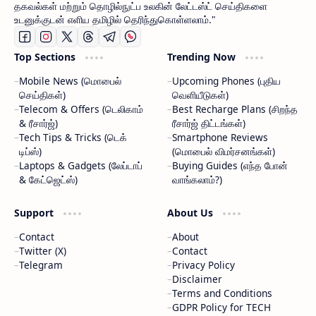
தகவல்கள் மற்றும் தொழில்நுட்ப உலகின் லேட்டஸ்ட் செய்திகளை
உடனுக்குடன் எளிய தமிழில் தெரிந்துகொள்ளலாம்."
Top Sections
Trending Now
Mobile News (மொபைல்
Upcoming Phones (புதிய
செய்திகள்)
வெளியீடுகள்)
Telecom & Offers (டெலிகாம்
Best Recharge Plans (சிறந்த
& ரீசார்ஜ்)
ரீசார்ஜ் திட்டங்கள்)
Tech Tips & Tricks (டெக்
Smartphone Reviews
டிப்ஸ்)
(மொபைல் விமர்சனங்கள்)
Laptops & Gadgets (லேப்டாப்
Buying Guides (எந்த போன்
& கேட்ஜெட்ஸ்)
வாங்கலாம்?)
Support
About Us
Contact
About
Twitter (X)
Contact
Telegram
Privacy Policy
Disclaimer
Terms and Conditions
GDPR Policy for TECH