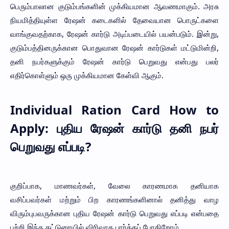
பெரும்பாலான குடும்பங்களின் முக்கியமான ஆவணமாகும். அரசு
நியமித்தியுள்ள ரேஷன் கடைகளில் தேவையான பொருட்களை
வாங்குவதற்காக, ரேஷன் கார்டு அடிப்படையில் பயன்படும். இன்று,
குடும்பத்தினருக்கான பொதுவான ரேஷன் கார்டுகள் மட்டுமின்றி,
தனி நபர்களுக்கும் ரேஷன் கார்டு பெறுவது என்பது பலர்
எதிர்கொள்ளும் ஒரு முக்கியமான கேள்வி ஆகும்.
Individual Ration Card How to
Apply: புதிய ரேஷன் கார்டு தனி நபர்
பெறுவது எப்படி?
குறிப்பாக, மாணவர்கள், வேலை காரணமாக தனியாக
வசிப்பவர்கள் மற்றும் பிற காரணங்களினால் தனித்து வாழ
விரும்புபவருக்கான புதிய ரேஷன் கார்டு பெறுவது எப்படி என்பதை
பற்றி இந்த கட்டுரையில் விரிவாக பார்க்கப் போகிறோம்.