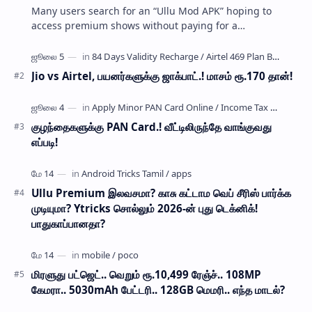
Many users search for an “Ullu Mod APK” hoping to
access premium shows without paying for a
subscription. These modified application files are often
…
Jio vs Airtel, பயனர்களுக்கு ஜாக்பாட்.! மாசம் ரூ.170 தான்!
குழந்தைகளுக்கு PAN Card.! வீட்டிலிருந்தே வாங்குவது
எப்படி!
Ullu Premium இலவசமா? காசு கட்டாம வெப் சீரிஸ் பார்க்க
முடியுமா? Ytricks சொல்லும் 2026-ன் புது டெக்னிக்!
பாதுகாப்பானதா?
மிரளுது பட்ஜெட்.. வெறும் ரூ.10,499 ரேஞ்ச்.. 108MP
கேமரா.. 5030mAh பேட்டரி.. 128GB மெமரி.. எந்த மாடல்?