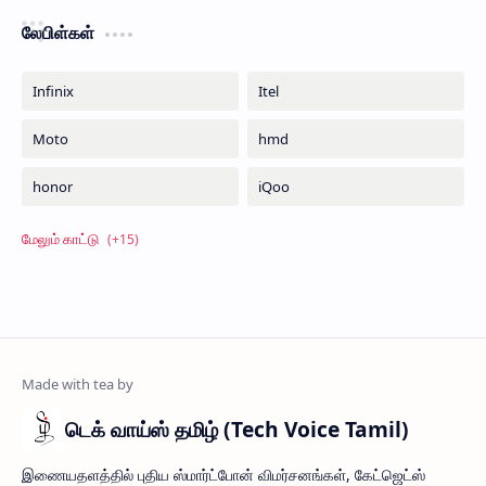
லேபிள்கள்
டெக் வாய்ஸ் தமிழ் (Tech Voice Tamil)
இணையதளத்தில் புதிய ஸ்மார்ட்போன் விமர்சனங்கள், கேட்ஜெட்ஸ்