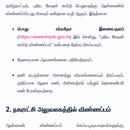
தமிழ்நாட்டில், புதிய ரேஷன் கார்டு பெறுவதற்கு ஆன்லைனில்
விண்ணப்பிப்பது மிகவும் எளிதான வழி ஆகும். இதற்காக:
பொது சர்வதேச இணையதளம்
(
https://www.tnpds.gov.in
) இல் சென்று, "புதிய ரேஷன்
கார்டு விண்ணப்பம்" என்பதை தேர்வு செய்யவும்.
தேவையான ஆவணங்களை பதிவேற்றவும்.
தனி நபருக்கான அனைத்து விவரங்களையும் நிரப்பவும்,
குறிப்பாக ஆதார எண், மின்னஞ்சல் மற்றும் தொலைபேசி
எண் போன்றவற்றை.
2.
நகராட்சி அலுவலகத்தில் விண்ணப்பம்
ஆன்லைன் விண்ணப்பம் செய்யமுடியாதவர்களுக்கு,