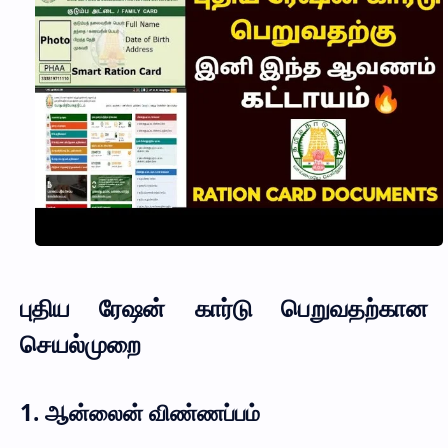
புதிய ரேஷன் கார்டு பெறுவதற்கான
செயல்முறை
1.
ஆன்லைன் விண்ணப்பம்