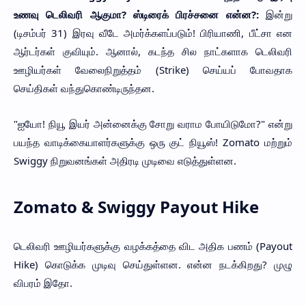
உணவு டெலிவரி ஆகுமா? ஸ்டிரைக் பிரச்சனை என்ன?:
இன்று
(டிசம்பர் 31) இரவு வீடே அமர்க்களப்படும்! பிரியாணி, பீட்சா என
ஆர்டர்கள் குவியும். ஆனால், கடந்த சில நாட்களாக டெலிவரி
ஊழியர்கள் வேலைநிறுத்தம் (Strike) செய்யப் போவதாக
செய்திகள் வந்துகொண்டிருந்தன.
"ஐயோ! நியூ இயர் அன்னைக்கு சோறு வராம போயிடுமோ?" என்று
பயந்த வாடிக்கையாளர்களுக்கு ஒரு குட் நியூஸ்! Zomato மற்றும்
Swiggy நிறுவனங்கள் அதிரடி முடிவை எடுத்துள்ளன.
Zomato & Swiggy Payout Hike
டெலிவரி ஊழியர்களுக்கு வழக்கத்தை விட அதிக பணம் (Payout
Hike) கொடுக்க முடிவு செய்துள்ளன. என்ன நடக்கிறது? முழு
விபரம் இதோ.