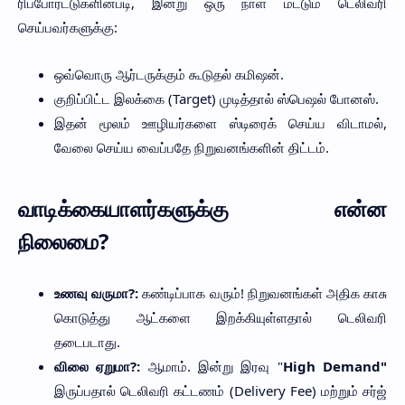
ரிப்போர்ட்டுகளின்படி, இன்று ஒரு நாள் மட்டும் டெலிவரி
செய்பவர்களுக்கு:
ஒவ்வொரு ஆர்டருக்கும் கூடுதல் கமிஷன்.
குறிப்பிட்ட இலக்கை (Target) முடித்தால் ஸ்பெஷல் போனஸ்.
இதன் மூலம் ஊழியர்களை ஸ்டிரைக் செய்ய விடாமல்,
வேலை செய்ய வைப்பதே நிறுவனங்களின் திட்டம்.
வாடிக்கையாளர்களுக்கு என்ன
நிலைமை?
உணவு வருமா?:
கண்டிப்பாக வரும்! நிறுவனங்கள் அதிக காசு
கொடுத்து ஆட்களை இறக்கியுள்ளதால் டெலிவரி
தடைபடாது.
விலை ஏறுமா?:
ஆமாம். இன்று இரவு "
High Demand"
இருப்பதால் டெலிவரி கட்டணம் (Delivery Fee) மற்றும் சர்ஜ்