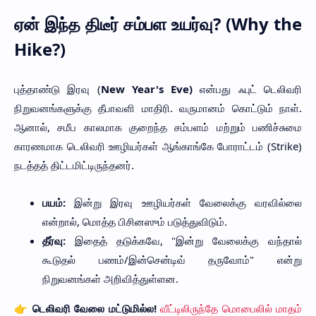
ஏன் இந்த திடீர் சம்பள உயர்வு? (Why the
Hike?)
புத்தாண்டு இரவு (
New Year's Eve)
என்பது ஃபுட் டெலிவரி
நிறுவனங்களுக்கு தீபாவளி மாதிரி. வருமானம் கொட்டும் நாள்.
ஆனால், சமீப காலமாக குறைந்த சம்பளம் மற்றும் பணிச்சுமை
காரணமாக டெலிவரி ஊழியர்கள் ஆங்காங்கே போராட்டம் (Strike)
நடத்தத் திட்டமிட்டிருந்தனர்.
பயம்:
இன்று இரவு ஊழியர்கள் வேலைக்கு வரவில்லை
என்றால், மொத்த பிசினஸும் படுத்துவிடும்.
தீர்வு:
இதைத் தடுக்கவே, "இன்று வேலைக்கு வந்தால்
கூடுதல் பணம்/இன்சென்டிவ் தருவோம்" என்று
நிறுவனங்கள் அறிவித்துள்ளன.
👉 டெலிவரி வேலை மட்டுமில்ல!
வீட்டிலிருந்தே மொபைலில் மாதம்