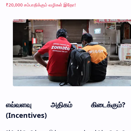
₹20,000 சம்பாதிக்கும் வழிகள் இதோ!
எவ்வளவு அதிகம் கிடைக்கும்?
(Incentives)