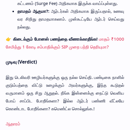
கட்டணம் (Surge Fee) அதிகமாக இருக்க வாய்ப்புள்ளது.
தாமதம் ஆகுமா?:
ஆர்டர்கள் அதிகமாக இருப்பதால், உணவு
வர சிறிது தாமதமாகலாம். முன்கூட்டியே ஆர்டர் செய்வது
நல்லது.
👉 கிடைக்கும் போனஸ் பணத்தை வீணாக்காதீங்க!
மாதம் ₹1000
சேமித்து 1 கோடி சம்பாதிக்கும் SIP முறை பற்றி தெரியுமா?
முடிவு (Verdict)
இது டெலிவரி ஊழியர்களுக்கு ஒரு நல்ல செய்தி. பண்டிகை நாளில்
குடும்பத்தை விட்டு உழைக்கும் அவர்களுக்கு, இந்த கூடுதல்
வருமானம் ஒரு சிறு ஆறுதல். நீங்க இன்னைக்கு நைட்டு வெளிய
போய் சாப்பிட போறீங்களா? இல்ல ஆர்டர் பண்ணி வீட்லயே
கொண்டாட போறீங்களா? கமெண்ட்ல சொல்லுங்க.!
ஆதாரம்