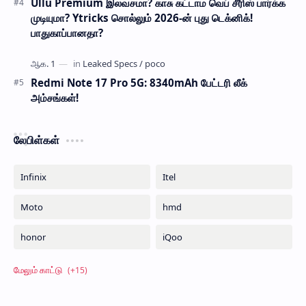
Ullu Premium இலவசமா? காசு கட்டாம வெப் சீரிஸ் பார்க்க
முடியுமா? Ytricks சொல்லும் 2026-ன் புது டெக்னிக்!
பாதுகாப்பானதா?
Redmi Note 17 Pro 5G: 8340mAh பேட்டரி லீக்
அம்சங்கள்!
லேபிள்கள்