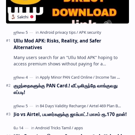
Ullu Mod APK: Risks, Reality, and Safer
Alternatives
Many users search for an “Ullu Mod APK” hoping to
access premium shows without paying for a
subscription. These modified application files are often
…
குழந்தைகளுக்கு PAN Card.! வீட்டிலிருந்தே வாங்குவது
எப்படி!
Jio vs Airtel, பயனர்களுக்கு ஜாக்பாட்.! மாசம் ரூ.170 தான்!