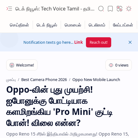
டெக் நியூஸ்: Tech Voice Tamil - தமிழ் டெக் & 2026 AI செய்திகள்.
Notification texts go here...
Link
Reach out!
Best Camera Phone 2026
Oppo New Mobile Launch
முகப்பு
Oppo-வின் புது முயற்சி!
Hidden Menu
ஐபோனுக்கு போட்டியாக
Hidden Menu
களமிறங்கிய 'Pro Mini' குட்டி
போன்! விலை என்ன?
Oppo Reno 15 சீரிஸ் இந்தியாவில் அறிமுகமானது! Oppo Reno 15,