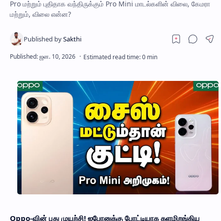
Pro மற்றும் புதிதாக வந்திருக்கும் Pro Mini மாடல்களின் விலை, கேமரா
மற்றும், விலை என்ன?
Oppo-வின் புது முயற்சி! ஐபோனுக்கு போட்டியாக களமிறங்கிய