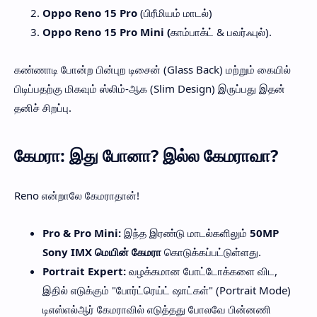
Oppo Reno 15 Pro
(பிரீமியம் மாடல்)
Oppo Reno 15 Pro Mini (
காம்பாக்ட் & பவர்ஃபுல்).
கண்ணாடி போன்ற பின்புற டிசைன் (Glass Back) மற்றும் கையில்
பிடிப்பதற்கு மிகவும் ஸ்லிம்-ஆக (Slim Design) இருப்பது இதன்
தனிச் சிறப்பு.
கேமரா: இது போனா? இல்ல கேமராவா?
Reno என்றாலே கேமராதான்!
Pro & Pro Mini:
இந்த இரண்டு மாடல்களிலும்
50MP
Sony IMX மெயின் கேமரா
கொடுக்கப்பட்டுள்ளது.
Portrait Expert:
வழக்கமான போட்டோக்களை விட,
இதில் எடுக்கும் "போர்ட்ரெய்ட் ஷாட்கள்" (Portrait Mode)
டிஎஸ்எல்ஆர் கேமராவில் எடுத்தது போலவே பின்னணி