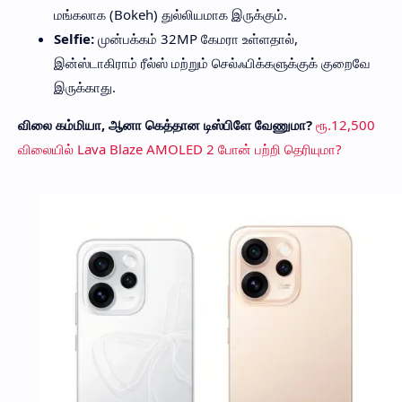
மங்கலாக (Bokeh) துல்லியமாக இருக்கும்.
Selfie:
முன்பக்கம் 32MP கேமரா உள்ளதால்,
இன்ஸ்டாகிராம் ரீல்ஸ் மற்றும் செல்ஃபிக்களுக்குக் குறைவே
இருக்காது.
விலை கம்மியா, ஆனா கெத்தான டிஸ்பிளே வேணுமா?
ரூ.12,500
விலையில் Lava Blaze AMOLED 2 போன் பற்றி தெரியுமா?