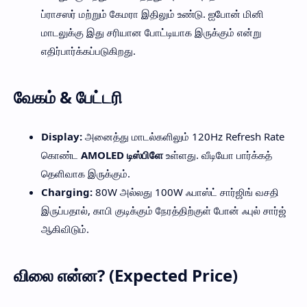
ப்ராசஸர் மற்றும் கேமரா இதிலும் உண்டு. ஐபோன் மினி
மாடலுக்கு இது சரியான போட்டியாக இருக்கும் என்று
எதிர்பார்க்கப்படுகிறது.
வேகம் & பேட்டரி
Display:
அனைத்து மாடல்களிலும் 120Hz Refresh Rate
கொண்ட
AMOLED டிஸ்பிளே
உள்ளது. வீடியோ பார்க்கத்
தெளிவாக இருக்கும்.
Charging:
80W அல்லது 100W ஃபாஸ்ட் சார்ஜிங் வசதி
இருப்பதால், காபி குடிக்கும் நேரத்திற்குள் போன் ஃபுல் சார்ஜ்
ஆகிவிடும்.
விலை என்ன? (Expected Price)