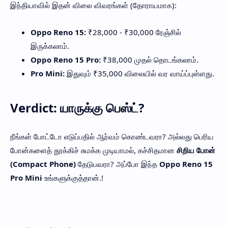
இந்தியாவில் இதன் விலை விவரங்கள் (தோராயமாக):
Oppo Reno 15:
₹28,000 - ₹30,000 ரேஞ்சில்
இருக்கலாம்.
Oppo Reno 15 Pro:
₹38,000 முதல் தொடங்கலாம்.
Pro Mini:
இதுவும் ₹35,000 விலையில் வர வாய்ப்புள்ளது.
Verdict: யாருக்கு பெஸ்ட்?
நீங்கள் போட்டோ எடுப்பதில் ஆர்வம் கொண்டவரா? அல்லது பெரிய
போன்களைத் தூக்கிச் சுமக்க முடியாமல், கச்சிதமான
சிறிய போன்
(Compact Phone)
தேடுபவரா? அப்போ இந்த
Oppo Reno 15
Pro Mini
உங்களுக்குத்தான்.!