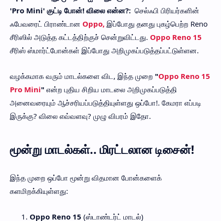
'Pro Mini' குட்டி போன்! விலை என்ன?:
செல்ஃபி பிரியர்களின்
ஃபேவரைட் பிராண்டான
Oppo,
இப்போது தனது புகழ்பெற்ற Reno
சீரிஸில் அடுத்த கட்டத்திற்குச் சென்றுவிட்டது.
Oppo Reno 15
சீரிஸ் ஸ்மார்ட்போன்கள் இப்போது அறிமுகப்படுத்தப்பட்டுள்ளன.
வழக்கமாக வரும் மாடல்களை விட, இந்த முறை
"
Oppo Reno 15
Pro Mini
"
என்ற புதிய சிறிய மாடலை அறிமுகப்படுத்தி
அனைவரையும் ஆச்சரியப்படுத்தியுள்ளது ஒப்போ!. கேமரா எப்படி
இருக்கு? விலை எவ்வளவு? முழு விபரம் இதோ.
மூன்று மாடல்கள்.. மிரட்டலான டிசைன்!
இந்த முறை ஒப்போ மூன்று விதமான போன்களைக்
களமிறக்கியுள்ளது:
Oppo Reno 15
(ஸ்டாண்டர்ட் மாடல்)