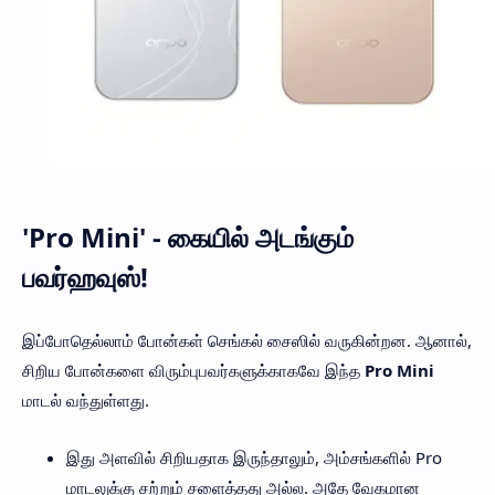
'Pro Mini' - கையில் அடங்கும்
பவர்ஹவுஸ்!
இப்போதெல்லாம் போன்கள் செங்கல் சைஸில் வருகின்றன. ஆனால்,
சிறிய போன்களை விரும்புபவர்களுக்காகவே இந்த
Pro Mini
மாடல் வந்துள்ளது.
இது அளவில் சிறியதாக இருந்தாலும், அம்சங்களில் Pro
மாடலுக்கு சற்றும் சளைத்தது அல்ல. அதே வேகமான