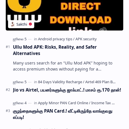
Ullu Mod APK: Risks, Reality, and Safer
Alternatives
Many users search for an “Ullu Mod APK” hoping to
access premium shows without paying for a
subscription. These modified application files are often
…
Jio vs Airtel, பயனர்களுக்கு ஜாக்பாட்.! மாசம் ரூ.170 தான்!
குழந்தைகளுக்கு PAN Card.! வீட்டிலிருந்தே வாங்குவது
எப்படி!