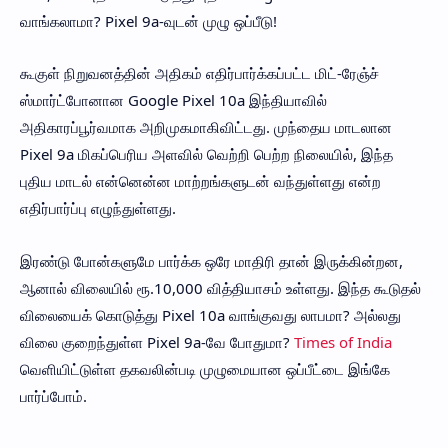
வாங்கலாமா? Pixel 9a-வுடன் முழு ஒப்பீடு!
கூகுள் நிறுவனத்தின் அதிகம் எதிர்பார்க்கப்பட்ட மிட்-ரேஞ்ச்
ஸ்மார்ட்போனான Google Pixel 10a இந்தியாவில்
அதிகாரப்பூர்வமாக அறிமுகமாகிவிட்டது. முந்தைய மாடலான
Pixel 9a மிகப்பெரிய அளவில் வெற்றி பெற்ற நிலையில், இந்த
புதிய மாடல் என்னென்ன மாற்றங்களுடன் வந்துள்ளது என்ற
எதிர்பார்ப்பு எழுந்துள்ளது.
இரண்டு போன்களுமே பார்க்க ஒரே மாதிரி தான் இருக்கின்றன,
ஆனால் விலையில் ரூ.10,000 வித்தியாசம் உள்ளது. இந்த கூடுதல்
விலையைக் கொடுத்து Pixel 10a வாங்குவது லாபமா? அல்லது
விலை குறைந்துள்ள Pixel 9a-வே போதுமா?
Times of India
வெளியிட்டுள்ள தகவலின்படி முழுமையான ஒப்பீட்டை இங்கே
பார்ப்போம்.