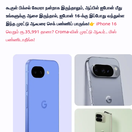
கூகுள் பிக்சல் கேமரா நன்றாக இருந்தாலும், ஆப்பிள் ஐபோன் மீது
உங்களுக்கு ஆசை இருந்தால், ஐபோன் 16-க்கு இப்போது வந்துள்ள
இந்த முரட்டு ஆஃபரை செக் பண்ணிப் பாருங்க!
👉
iPhone 16
வெறும் ரூ.35,991 தானா? Croma-வின் முரட்டு ஆஃபர்.. மிஸ்
பண்ணிடாதீங்க!