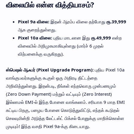
விலையில் என்ன வித்தியாசம்?
Pixel 9a விலை:
இதன் ஆரம்ப விலை தற்போது
ரூ.39,999
ஆக குறைந்துள்ளது.
Pixel 10a விலை:
புதிய மாடலான இது
ரூ.49,999
என்ற
விலையில் அறிமுகமாகியுள்ளது (மார்ச் 6 முதல்
விற்பனைக்கு வருகிறது).
ஸ்பெஷல் ஆஃபர் (Pixel Upgrade Program):
புதிய Pixel 10a
வாங்குபவர்களுக்கு கூகுள் ஒரு அதிரடி திட்டத்தை
அறிவித்துள்ளது. இதன்படி, நீங்கள் எந்தவொரு முன்பணமும்
(Zero Down Payment) மற்றும் வட்டியும் (Zero Interest)
இல்லாமல் EMI-ல் இந்த போனை வாங்கலாம். சரியாக 9 மாத EMI
கட்டிய பிறகு, பழைய போனை கொடுத்துவிட்டு, எந்தக் கூடுதல்
செலவுமின்றி அடுத்த லேட்டஸ்ட் பிக்சல் போனுக்கு மாறிக்கொள்ள
முடியும்! இந்த வசதி Pixel 9a-க்கு கிடையாது.