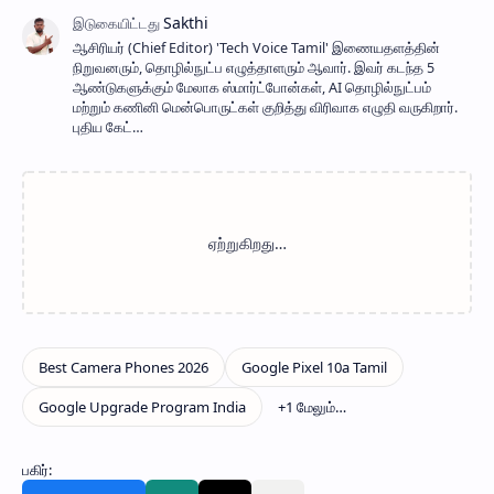
ஆசிரியர் (Chief Editor) ​'Tech Voice Tamil' இணையதளத்தின்
நிறுவனரும், தொழில்நுட்ப எழுத்தாளரும் ஆவார். இவர் கடந்த 5
ஆண்டுகளுக்கும் மேலாக ஸ்மார்ட்போன்கள், AI தொழில்நுட்பம்
மற்றும் கணினி மென்பொருட்கள் குறித்து விரிவாக எழுதி வருகிறார்.
புதிய கேட்…