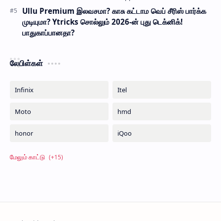
Ullu Premium இலவசமா? காசு கட்டாம வெப் சீரிஸ் பார்க்க
முடியுமா? Ytricks சொல்லும் 2026-ன் புது டெக்னிக்!
பாதுகாப்பானதா?
லேபிள்கள்