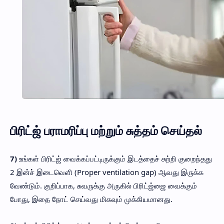
பிரிட்ஜ் பராமரிப்பு மற்றும் சுத்தம் செய்தல்
7)
உங்கள் பிரிட்ஜ் வைக்கப்பட்டிருக்கும் இடத்தைச் சுற்றி குறைந்தது
2 இன்ச் இடைவெளி (Proper ventilation gap) ஆவது இருக்க
வேண்டும். குறிப்பாக, சுவருக்கு அருகில் பிரிட்ஜ்ஜை வைக்கும்
போது, இதை நோட் செய்வது மிகவும் முக்கியமானது.