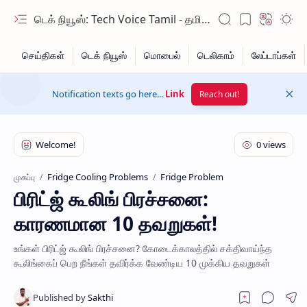
டெக் நியூஸ்: Tech Voice Tamil - தமிழ் டெக் & 2026 AI செய்திகள்.
Notification texts go here...
Link
Reach out!
Fridge Cooling Problems
Fridge Problem
முகப்பு
பிரிட்ஜ் கூலிங் பிரச்சனை:
Hidden Menu
காரணமான 10 தவறுகள்!
Hidden Menu
உங்கள் பிரிட்ஜ் கூலிங் பிரச்சனை? கோடைக்காலத்தில் சக்திவாய்ந்த
கூலிங்கைப் பெற நீங்கள் தவிர்க்க வேண்டிய 10 முக்கிய தவறுகள்