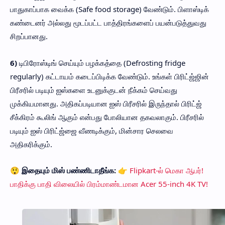
பாதுகாப்பாக வைக்க (Safe food storage) வேண்டும். பிளாஸ்டிக்
கண்டைனர் அல்லது மூடப்பட்ட பாத்திரங்களைப் பயன்படுத்துவது
சிறப்பானது.
6)
டிபிரோஸ்டிங் செய்யும் பழக்கத்தை (Defrosting fridge
regularly) கட்டாயம் கடைப்பிடிக்க வேண்டும். உங்கள் பிரிட்ஜ்ஜின்
பிரீசரில் படியும் ஐஸ்களை உடனுக்குடன் நீக்கம் செய்வது
முக்கியமானது. அதிகப்படியான ஐஸ் பிரீசரில் இருந்தால் பிரிட்ஜ்
சீக்கிரம் கூலிங் ஆகும் என்பது போலியான தகவலாகும். பிரீசரில்
படியும் ஐஸ் பிரிட்ஜ்ஜை வீணடிக்கும், மின்சார செலவை
அதிகரிக்கும்.
😲
இதையும் மிஸ் பண்ணிடாதீங்க:
👉
Flipkart-ல் மெகா ஆபர்!
பாதிக்கு பாதி விலையில் பிரம்மாண்டமான Acer 55-inch 4K TV!