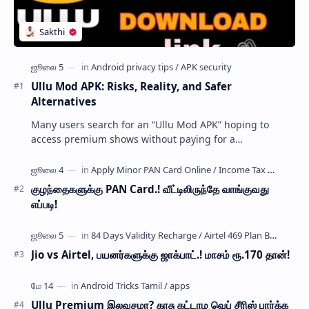
Ullu Mod APK: Risks, Reality, and Safer
Alternatives
Many users search for an “Ullu Mod APK” hoping to
access premium shows without paying for a
subscription. These modified application files are often
…
குழந்தைகளுக்கு PAN Card.! வீட்டிலிருந்தே வாங்குவது
எப்படி!
Jio vs Airtel, பயனர்களுக்கு ஜாக்பாட்.! மாசம் ரூ.170 தான்!
Ullu Premium இலவசமா? காசு கட்டாம வெப் சீரிஸ் பார்க்க