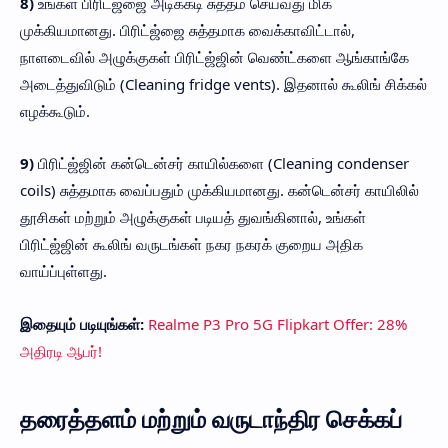
8)
உங்கள் பிரிட்ஜ்ஜை அடிக்கடி சுத்தம் செய்வது மிக
முக்கியமானது. பிரிட்ஜ்ஜை சுத்தமாக வைக்காவிட்டால்,
நாளடைவில் அழுக்குகள் பிரிட்ஜ்ஜின் வெண்ட்களை ஆங்காங்கே
அடைத்துவிடும் (Cleaning fridge vents). இதனால் கூலிங் சிக்கல்
எழக்கூடும்.
9)
பிரிட்ஜ்ஜின் கன்டென்சர் காயில்களை (Cleaning condenser
coils) சுத்தமாக வைப்பதும் முக்கியமானது. கன்டென்சர் காயிலில்
தூசிகள் மற்றும் அழுக்குகள் படியத் துவங்கினால், உங்கள்
பிரிட்ஜ்ஜின் கூலிங் வருடங்கள் நகர நகரக் குறைய அதிக
வாய்ப்புள்ளது.
இதையும் படியுங்கள்:
Realme P3 Pro 5G Flipkart Offer: 28%
அதிரடி ஆபர்!
தரைத்தளம் மற்றும் வருடாந்திர செக்கப்