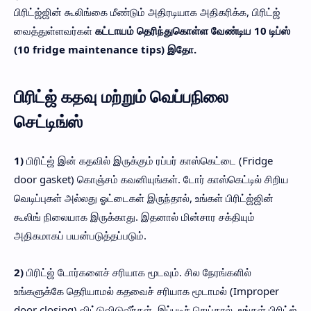
பிரிட்ஜ்ஜின் கூலிங்கை மீண்டும் அதிரடியாக அதிகரிக்க, பிரிட்ஜ்
வைத்துள்ளவர்கள்
கட்டாயம் தெரிந்துகொள்ள வேண்டிய 10 டிப்ஸ்
(10 fridge maintenance tips) இதோ.
பிரிட்ஜ் கதவு மற்றும் வெப்பநிலை
செட்டிங்ஸ்
1)
பிரிட்ஜ் இன் கதவில் இருக்கும் ரப்பர் காஸ்கெட்டை (Fridge
door gasket) கொஞ்சம் கவனியுங்கள். டோர் காஸ்கெட்டில் சிறிய
வெடிப்புகள் அல்லது ஓட்டைகள் இருந்தால், உங்கள் பிரிட்ஜ்ஜின்
கூலிங் நிலையாக இருக்காது. இதனால் மின்சார சக்தியும்
அதிகமாகப் பயன்படுத்தப்படும்.
2)
பிரிட்ஜ் டோர்களைச் சரியாக மூடவும். சில நேரங்களில்
உங்களுக்கே தெரியாமல் கதவைச் சரியாக மூடாமல் (Improper
door closing) விட்டுவிடுவீர்கள். இப்படிச் செய்தால், உங்கள் பிரிட்ஜ்