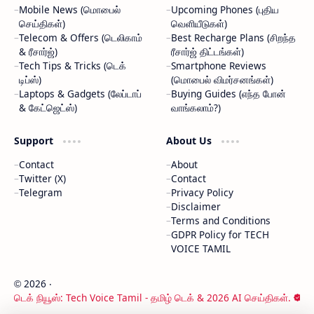
Mobile News (மொபைல்
Upcoming Phones (புதிய
செய்திகள்)
வெளியீடுகள்)
Telecom & Offers (டெலிகாம்
Best Recharge Plans (சிறந்த
& ரீசார்ஜ்)
ரீசார்ஜ் திட்டங்கள்)
Tech Tips & Tricks (டெக்
Smartphone Reviews
டிப்ஸ்)
(மொபைல் விமர்சனங்கள்)
Laptops & Gadgets (லேப்டாப்
Buying Guides (எந்த போன்
& கேட்ஜெட்ஸ்)
வாங்கலாம்?)
Support
About Us
Contact
About
Twitter (X)
Contact
Telegram
Privacy Policy
Disclaimer
Terms and Conditions
GDPR Policy for TECH
VOICE TAMIL
2026
‧
©
டெக் நியூஸ்: Tech Voice Tamil - தமிழ் டெக் & 2026 AI செய்திகள்.
‧ All rights reserved.