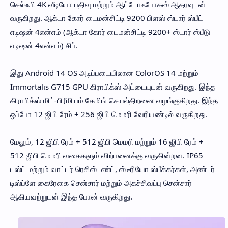
செல்ஃபி 4K வீடியோ பதிவு மற்றும் ஆட்டோஃபோகஸ் ஆதரவுடன்
வருகிறது. ஆக்டா கோர் டைமன்சிட்டி 9200 பிளஸ் ஸ்டார் ஸ்பீட்
எடிஷன் 4என்எம் (ஆக்டா கோர் டைமன்சிட்டி 9200+ ஸ்டார் ஸ்பீடு
எடிஷன் 4என்எம்) சிப்.
இது Android 14 OS அடிப்படையிலான ColorOS 14 மற்றும்
Immortalis G715 GPU கிராபிக்ஸ் அட்டையுடன் வருகிறது. இந்த
கிராபிக்ஸ் மிட்-பிரீமியம் கேமிங் செயல்திறனை வழங்குகிறது. இந்த
ஒப்போ 12 ஜிபி ரேம் + 256 ஜிபி மெமரி வேரியண்டில் வருகிறது.
மேலும், 12 ஜிபி ரேம் + 512 ஜிபி மெமரி மற்றும் 16 ஜிபி ரேம் +
512 ஜிபி மெமரி வகைகளும் விற்பனைக்கு வருகின்றன. IP65
டஸ்ட் மற்றும் வாட்டர் ரெசிஸ்டண்ட், ஸ்டீரியோ ஸ்பீக்கர்கள், அண்டர்
டிஸ்ப்ளே கைரேகை சென்சார் மற்றும் அகச்சிவப்பு சென்சார்
ஆகியவற்றுடன் இந்த போன் வருகிறது.