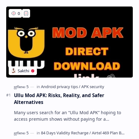
Ullu Mod APK: Risks, Reality, and Safer
Alternatives
Many users search for an “Ullu Mod APK” hoping to
access premium shows without paying for a
subscription. These modified application files are often
…