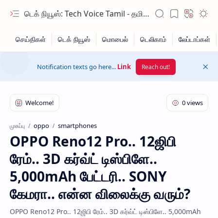
டெக் நியூஸ்: Tech Voice Tamil - தமிழ் டெக் & 2026 AI செய்திகள்.
Notification texts go here...
Link
Reach out!
oppo
smartphones
முகப்பு
OPPO Reno12 Pro.. 12ஜிபி
Hidden Menu
ரேம்.. 3D கர்வ்ட் டிஸ்பிளே..
Hidden Menu
5,000mAh பேட்டரி.. SONY
கேமரா.. என்ன விலைக்கு வரும்?
OPPO Reno12 Pro.. 12ஜிபி ரேம்.. 3D கர்வ்ட் டிஸ்பிளே.. 5,000mAh