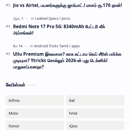
Jio vs Airtel, பயனர்களுக்கு ஜாக்பாட்.! மாசம் ரூ.170 தான்!
Redmi Note 17 Pro 5G: 8340mAh பேட்டரி லீக்
அம்சங்கள்!
Ullu Premium இலவசமா? காசு கட்டாம வெப் சீரிஸ் பார்க்க
முடியுமா? Ytricks சொல்லும் 2026-ன் புது டெக்னிக்!
பாதுகாப்பானதா?
லேபிள்கள்