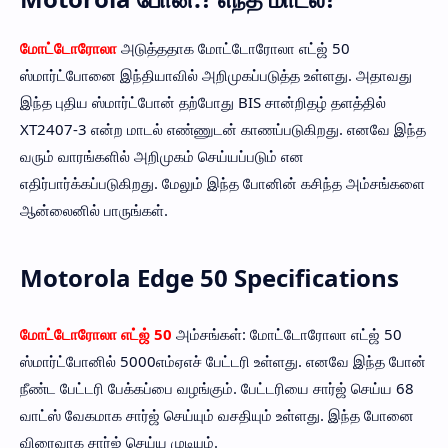
மோட்டோரோலா
அடுத்ததாக மோட்டோரோலா எட்ஜ் 50
ஸ்மார்ட்போனை இந்தியாவில் அறிமுகப்படுத்த உள்ளது. அதாவது
இந்த புதிய ஸ்மார்ட்போன் தற்போது BIS சான்றிதழ் தளத்தில்
XT2407-3 என்ற மாடல் எண்ணுடன் காணப்படுகிறது. எனவே இந்த
வரும் வாரங்களில் அறிமுகம் செய்யப்படும் என
எதிர்பார்க்கப்படுகிறது. மேலும் இந்த போனின் கசிந்த அம்சங்களை
ஆன்லைனில் பாருங்கள்.
Motorola Edge 50 Specifications
மோட்டோரோலா எட்ஜ் 50
அம்சங்கள்: மோட்டோரோலா எட்ஜ் 50
ஸ்மார்ட்போனில் 5000எம்ஏஎச் பேட்டரி உள்ளது. எனவே இந்த போன்
நீண்ட பேட்டரி பேக்கப்பை வழங்கும். பேட்டரியை சார்ஜ் செய்ய 68
வாட்ஸ் வேகமாக சார்ஜ் செய்யும் வசதியும் உள்ளது. இந்த போனை
விரைவாக சார்ஜ் செய்ய முடியும்.