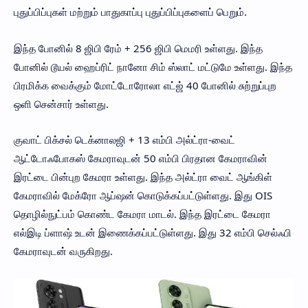
புதுப்பிப்புகள் மற்றும் பாதுகாப்பு புதுப்பிப்புகளைப் பெறும்.
இந்த போனில் 8 ஜிபி ரேம் + 256 ஜிபி மெமரி உள்ளது. இந்த
போனில் டூயல் ஹைப்ரிட் நானோ சிம் ஸ்லாட் மட்டுமே உள்ளது. இந்த
பிரமிக்க வைக்கும் மோட்டோரோலா எட்ஜ் 40 போனில் சுற்றுப்புற
ஒளி சென்சார் உள்ளது.
குவாட் பிக்சல் டெக்னாலஜி + 13 எம்பி அல்ட்ரா-வைட்
ஆட்டோஃபோகஸ் கேமராவுடன் 50 எம்பி பிரதான கேமராவின்
இரட்டை பின்புற கேமரா உள்ளது. இந்த அல்ட்ரா வைட் ஆங்கிள்
கேமராவில் மேக்ரோ ஆப்ஷன் கொடுக்கப்பட்டுள்ளது. இது OIS
தொழில்நுட்பம் கொண்ட கேமரா மாடல். இந்த இரட்டை கேமரா
எல்இடி ப்ளாஷ் உடன் இணைக்கப்பட்டுள்ளது. இது 32 எம்பி செல்ஃபி
கேமராவுடன் வருகிறது.