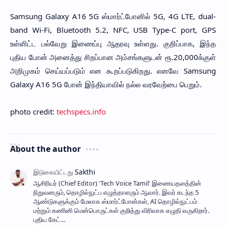
Samsung Galaxy A16 5G ஸ்மார்ட்போனில் 5G, 4G LTE, dual-
band Wi-Fi, Bluetooth 5.2, NFC, USB Type-C port, GPS
உள்ளிட்ட பல்வேறு இணைப்பு ஆதரவு உள்ளது. குறிப்பாக, இந்த
புதிய போன் அனைத்து சிறப்பான அம்சங்களுடன் ரூ.20,000க்குள்
அறிமுகம் செய்யப்படும் என கூறப்படுகிறது. எனவே Samsung
Galaxy A16 5G போன் இந்தியாவில் நல்ல வரவேற்பை பெறும்.
photo credit:
techspecs.info
About the author
ஆசிரியர் (Chief Editor) ​'Tech Voice Tamil' இணையதளத்தின்
நிறுவனரும், தொழில்நுட்ப எழுத்தாளரும் ஆவார். இவர் கடந்த 5
ஆண்டுகளுக்கும் மேலாக ஸ்மார்ட்போன்கள், AI தொழில்நுட்பம்
மற்றும் கணினி மென்பொருட்கள் குறித்து விரிவாக எழுதி வருகிறார்.
புதிய கேட்…