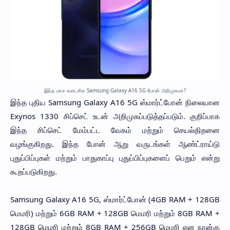
இந்த மாச கடைசில Samsung Galaxy A16 5G போன் அறிமுகமா?
இந்த புதிய Samsung Galaxy A16 5G ஸ்மார்ட்போன் நிலையான
Exynos 1330 சிப்செட் உடன் அறிமுகப்படுத்தப்படும். குறிப்பாக
இந்த சிப்செட் மேம்பட்ட வேகம் மற்றும் செயல்திறனை
வழங்குகிறது. இந்த போன் ஆறு வருடங்கள் ஆண்ட்ராய்டு
புதுப்பிப்புகள் மற்றும் பாதுகாப்பு புதுப்பிப்புகளைப் பெறும் என்று
கூறப்படுகிறது.
Samsung Galaxy A16 5G, ஸ்மார்ட்போன் (4GB RAM + 128GB
மெமரி) மற்றும் 6GB RAM + 128GB மெமரி மற்றும் 8GB RAM +
128GB மெமரி மற்றும் 8GB RAM + 256GB மெமரி என நான்கு