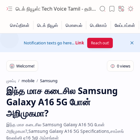
டெக் நியூஸ்: Tech Voice Tamil - தமிழ் டெக் & 2026 AI செய்திகள்.
Notification texts go here...
Link
Reach out!
mobile
Samsung
முகப்பு
இந்த மாச கடைசில Samsung
Hidden Menu
Galaxy A16 5G போன்
Hidden Menu
அறிமுகமா?
இந்த மாச கடைசில Samsung Galaxy A16 5G போன்
அறிமுகமா?,Samsung Galaxy A16 5G Specifications,சாம்சங்
கேலக்ஸி ஏ16 5ஜி அம்சங்கள்