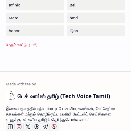
டெக் வாய்ஸ் தமிழ் (Tech Voice Tamil)
இணையதளத்தில் புதிய ஸ்மார்ட்போன் விமர்சனங்கள், கேட்ஜெட்ஸ்
தகவல்கள் மற்றும் தொழில்நுட்ப உலகின் லேட்டஸ்ட் செய்திகளை
உடனுக்குடன் எளிய தமிழில் தெரிந்துகொள்ளலாம்."