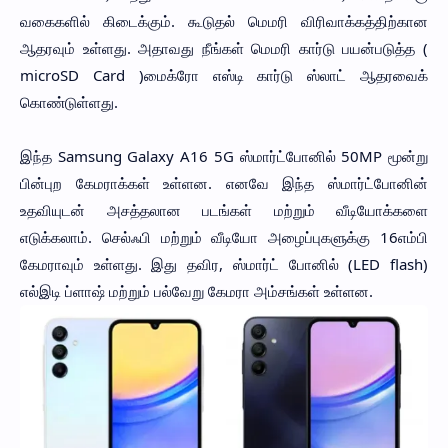
வகைகளில் கிடைக்கும். கூடுதல் மெமரி விரிவாக்கத்திற்கான
ஆதரவும் உள்ளது. அதாவது நீங்கள் மெமரி கார்டு பயன்படுத்த (
microSD Card )மைக்ரோ எஸ்டி கார்டு ஸ்லாட் ஆதரவைக்
கொண்டுள்ளது.
இந்த Samsung Galaxy A16 5G ஸ்மார்ட்போனில் 50MP மூன்று
பின்புற கேமராக்கள் உள்ளன. எனவே இந்த ஸ்மார்ட்போனின்
உதவியுடன் அசத்தலான படங்கள் மற்றும் வீடியோக்களை
எடுக்கலாம். செல்ஃபி மற்றும் வீடியோ அழைப்புகளுக்கு 16எம்பி
கேமராவும் உள்ளது. இது தவிர, ஸ்மார்ட் போனில் (LED flash)
எல்இடி ப்ளாஷ் மற்றும் பல்வேறு கேமரா அம்சங்கள் உள்ளன.