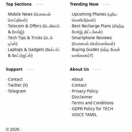
Top Sections
Trending Now
Mobile News (மொபைல்
Upcoming Phones (புதிய
செய்திகள்)
வெளியீடுகள்)
Telecom & Offers (டெலிகாம்
Best Recharge Plans (சிறந்த
& ரீசார்ஜ்)
ரீசார்ஜ் திட்டங்கள்)
Tech Tips & Tricks (டெக்
Smartphone Reviews
டிப்ஸ்)
(மொபைல் விமர்சனங்கள்)
Laptops & Gadgets (லேப்டாப்
Buying Guides (எந்த போன்
& கேட்ஜெட்ஸ்)
வாங்கலாம்?)
Support
About Us
Contact
About
Twitter (X)
Contact
Telegram
Privacy Policy
Disclaimer
Terms and Conditions
GDPR Policy for TECH
VOICE TAMIL
2026
‧
©