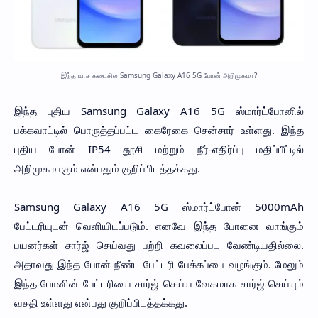
இந்த மாச கடைசில Samsung Galaxy A16 5G போன் அறிமுகமா?
இந்த புதிய Samsung Galaxy A16 5G ஸ்மார்ட்போனில்
பக்கவாட்டில் பொருத்தப்பட்ட கைரேகை சென்சார் உள்ளது. இந்த
புதிய போன் IP54 தூசி மற்றும் நீர்-எதிர்ப்பு மதிப்பீட்டில்
அறிமுகமாகும் என்பதும் குறிப்பிடத்தக்கது.
Samsung Galaxy A16 5G ஸ்மார்ட்போன் 5000mAh
பேட்டரியுடன் வெளியிடப்படும். எனவே இந்த போனை வாங்கும்
பயனர்கள் சார்ஜ் செய்வது பற்றி கவலைப்பட வேண்டியதில்லை.
அதாவது இந்த போன் நீண்ட பேட்டரி பேக்கப்பை வழங்கும். மேலும்
இந்த போனின் பேட்டரியை சார்ஜ் செய்ய வேகமாக சார்ஜ் செய்யும்
வசதி உள்ளது என்பது குறிப்பிடத்தக்கது.