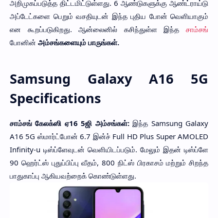
அறிமுகப்படுத்த திட்டமிட்டுள்ளது. 6 ஆண்டுகளுக்கு ஆண்ட்ராய்டு
அப்டேட்களை பெறும் வசதியுடன் இந்த புதிய போன் வெளியாகும்
என கூறப்படுகிறது. ஆன்லைனில் கசிந்துள்ள இந்த
சாம்சங்
போனின்
அம்சங்களையும் பாருங்கள்.
Samsung Galaxy A16 5G
Specifications
சாம்சங் கேலக்ஸி ஏ16 5ஜி அம்சங்கள்:
இந்த Samsung Galaxy
A16 5G ஸ்மார்ட்போன் 6.7 இன்ச் Full HD Plus Super AMOLED
Infinity-u டிஸ்ப்ளேவுடன் வெளியிடப்படும். மேலும் இதன் டிஸ்ப்ளே
90 ஹெர்ட்ஸ் புதுப்பிப்பு வீதம், 800 நிட்ஸ் பிரகாசம் மற்றும் சிறந்த
பாதுகாப்பு ஆகியவற்றைக் கொண்டுள்ளது.