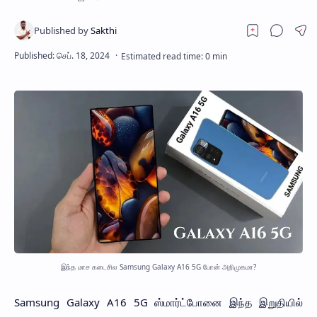
இந்த மாச கடைசில Samsung Galaxy A16 5G போன் அறிமுகமா?
Samsung Galaxy A16 5G ஸ்மார்ட்போனை இந்த இறுதியில்