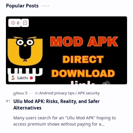
Popular Posts
Ullu Mod APK: Risks, Reality, and Safer
Alternatives
Many users search for an “Ullu Mod APK” hoping to
access premium shows without paying for a
subscription. These modified application files are often