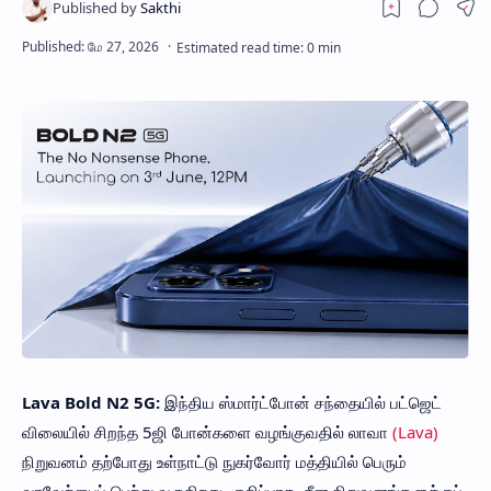
Lava Bold N2 5G:
இந்திய ஸ்மார்ட்போன் சந்தையில் பட்ஜெட்
விலையில் சிறந்த 5ஜி போன்களை வழங்குவதில் லாவா
(Lava)
நிறுவனம் தற்போது உள்நாட்டு நுகர்வோர் மத்தியில் பெரும்
வரவேற்பைப் பெற்று வருகிறது. குறிப்பாக, சீன நிறுவனங்களுக்குப்