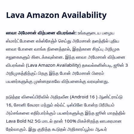
Lava Amazon Availability
லாவா அமேசான் விற்பனை விபரங்கள்:
உங்களுடைய பழைய
ஸ்மார்ட்போனை எக்ஸ்சேஞ்ச் செய்து அமேசான் தளத்தில் புதிய
லாவா போனை வாங்க நினைத்தால், இதற்கான சிறப்பு அறிமுக
சலுகைகளும் கிடைக்கவுள்ளன. இந்த லாவா அமேசான் விற்பனை
விபரங்கள் (Lava Amazon Availability) தகவல்களின்படி, ஜூன் 3
அறிமுகத்திற்குப் பிறகு இந்த போன் அமேசான் பிரைம்
பயனர்களுக்கு முன்னதாகவே விற்பனைக்கு வரவுள்ளது.
நடுத்தர விலைப்பிரிவில் அதிநவீன (Android 16 ) ஆண்ட்ராய்டு
16, சோனி கேமரா மற்றும் கர்வ்ட் டிஸ்பிளே போன்ற பிரீமியம்
அம்சங்களை எதிர்பார்க்கும் பயனர்களுக்கு இந்த ஜூன் மாதத்தில்
Lava Bold N2 5G மாடல் தான் 100% மிகச்சிறந்த லாபகரமான
தேர்வாகும். இது குறித்த கூடுதல் அதிகாரப்பூர்வ ஆஃபர்