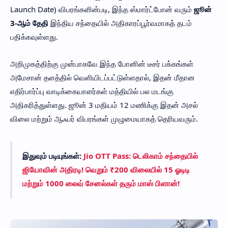
Launch Date) விபரங்களின்படி, இந்த ஸ்மார்ட்போன் வரும்
ஜூன்
3-ஆம் தேதி
இந்திய சந்தையில் அதிகாரப்பூர்வமாகத் தடம்
பதிக்கவுள்ளது.
அறிமுகத்திற்கு முன்பாகவே இந்த போனின் டீசர் பக்கங்கள்
அமேசான் தளத்தில் வெளியிடப்பட்டுள்ளதால், இதன் மீதான
எதிர்பார்ப்பு வாடிக்கையாளர்கள் மத்தியில் பல மடங்கு
அதிகரித்துள்ளது. ஜூன் 3 மதியம் 12 மணிக்கு இதன் அசல்
விலை மற்றும் ஆஃபர் விபரங்கள் முழுமையாகத் தெரியவரும்.
இதுவும் படியுங்கள்:
Jio OTT Pass: டெலிகாம் சந்தையில்
ஜியோவின் அதிரடி! வெறும் ₹200 விலையில் 15 ஓடிடி
மற்றும் 1000 லைவ் சேனல்கள் தரும் மாஸ் பிளான்!