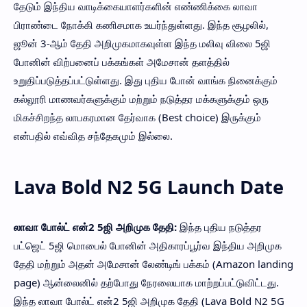
தேடும் இந்திய வாடிக்கையாளர்களின் எண்ணிக்கை லாவா
பிராண்டை நோக்கி கணிசமாக உயர்ந்துள்ளது. இந்த சூழலில்,
ஜூன் 3-ஆம் தேதி அறிமுகமாகவுள்ள இந்த மலிவு விலை 5ஜி
போனின் விற்பனைப் பக்கங்கள் அமேசான் தளத்தில்
உறுதிப்படுத்தப்பட்டுள்ளது. இது புதிய போன் வாங்க நினைக்கும்
கல்லூரி மாணவர்களுக்கும் மற்றும் நடுத்தர மக்களுக்கும் ஒரு
மிகச்சிறந்த லாபகரமான தேர்வாக (Best choice) இருக்கும்
என்பதில் எவ்வித சந்தேகமும் இல்லை.
Lava Bold N2 5G Launch Date
லாவா போல்ட் என்2 5ஜி அறிமுக தேதி:
இந்த புதிய நடுத்தர
பட்ஜெட் 5ஜி மொபைல் போனின் அதிகாரப்பூர்வ இந்திய அறிமுக
தேதி மற்றும் அதன் அமேசான் லேண்டிங் பக்கம் (Amazon landing
page) ஆன்லைனில் தற்போது நேரலையாக மாற்றப்பட்டுவிட்டது.
இந்த லாவா போல்ட் என்2 5ஜி அறிமுக தேதி (Lava Bold N2 5G