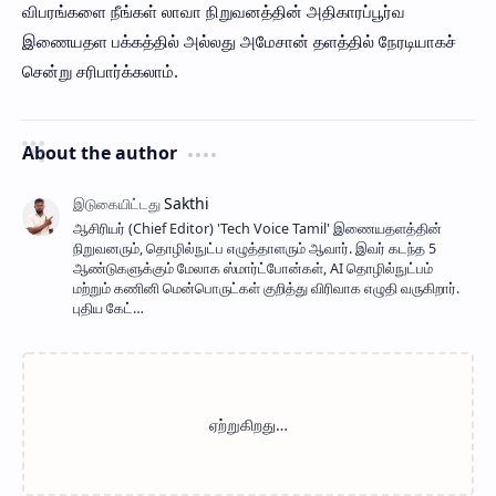
விபரங்களை நீங்கள் லாவா நிறுவனத்தின் அதிகாரப்பூர்வ
இணையதள பக்கத்தில் அல்லது அமேசான் தளத்தில் நேரடியாகச்
சென்று சரிபார்க்கலாம்.
About the author
ஆசிரியர் (Chief Editor) ​'Tech Voice Tamil' இணையதளத்தின்
நிறுவனரும், தொழில்நுட்ப எழுத்தாளரும் ஆவார். இவர் கடந்த 5
ஆண்டுகளுக்கும் மேலாக ஸ்மார்ட்போன்கள், AI தொழில்நுட்பம்
மற்றும் கணினி மென்பொருட்கள் குறித்து விரிவாக எழுதி வருகிறார்.
புதிய கேட்…