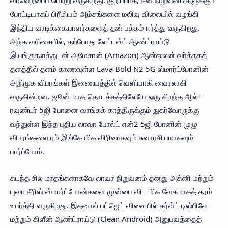
போட்டியாகப் பிரீமியம் அம்சங்களை மலிவு விலையில் வழங்கி
இந்திய வாடிக்கையாளர்களைத் தன் பக்கம் ஈர்த்து வருகிறது.
அந்த வரிசையில், தற்போது லேட்டஸ்ட் ஆண்ட்ராய்டு
இயங்குதளத்துடன் அமேசான் (Amazon) ஆன்லைன் வர்த்தகத்
தளத்தில் தளம் காணவுள்ள Lava Bold N2 5G ஸ்மார்ட்போனின்
அறிமுக விபரங்கள் இணையத்தில் வெளியாகி வைரலாகி
வருகின்றன. ஜூன் மாத தொடக்கத்திலேயே ஒரு சிறந்த ஆல்-
ரவுண்டர் 5ஜி போனை வாங்கக் காத்திருக்கும் நுகர்வோருக்கு
வந்துள்ள இந்த புதிய லாவா போல்ட் என்2 5ஜி போனின் முழு
விபரங்களையும் இங்கே மிக விரிவாகவும் சுவாரசியமாகவும்
பார்ப்போம்.
கடந்த சில மாதங்களாகவே லாவா நிறுவனம் தனது அக்னி மற்றும்
யுவா சீரிஸ் ஸ்மார்ட்போன்களை முன்பை விட மிக வேகமாகத் தரம்
உயர்த்தி வருகிறது. இதனால் பட்ஜெட் விலையில் கர்வ்ட் டிஸ்பிளே
மற்றும் கிளீன் ஆண்ட்ராய்டு (Clean Android) அனுபவத்தைத்