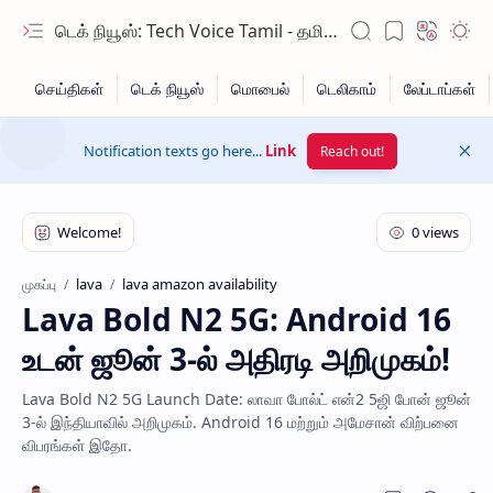
டெக் நியூஸ்: Tech Voice Tamil - தமிழ் டெக் & 2026 AI செய்திகள்.
Notification texts go here...
Link
Reach out!
lava
lava amazon availability
முகப்பு
Lava Bold N2 5G: Android 16
Hidden Menu
உடன் ஜூன் 3-ல் அதிரடி அறிமுகம்!
Hidden Menu
Lava Bold N2 5G Launch Date: லாவா போல்ட் என்2 5ஜி போன் ஜூன்
3-ல் இந்தியாவில் அறிமுகம். Android 16 மற்றும் அமேசான் விற்பனை
விபரங்கள் இதோ.