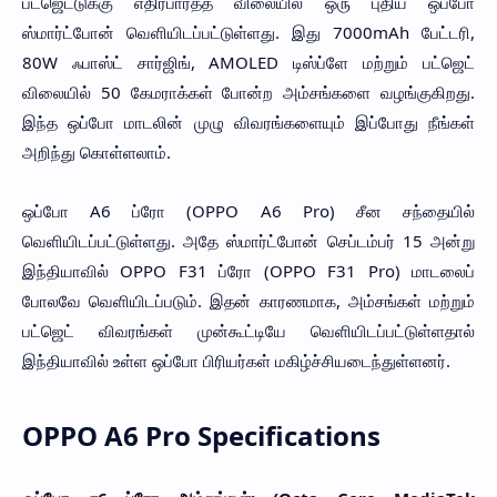
பட்ஜெட்டுக்கு எதிர்பார்த்த விலையில் ஒரு புதிய ஒப்போ
ஸ்மார்ட்போன் வெளியிடப்பட்டுள்ளது. இது 7000mAh பேட்டரி,
80W ஃபாஸ்ட் சார்ஜிங், AMOLED டிஸ்ப்ளே மற்றும் பட்ஜெட்
விலையில் 50 கேமராக்கள் போன்ற அம்சங்களை வழங்குகிறது.
இந்த ஒப்போ மாடலின் முழு விவரங்களையும் இப்போது நீங்கள்
அறிந்து கொள்ளலாம்.
ஒப்போ A6 ப்ரோ (OPPO A6 Pro) சீன சந்தையில்
வெளியிடப்பட்டுள்ளது. அதே ஸ்மார்ட்போன் செப்டம்பர் 15 அன்று
இந்தியாவில் OPPO F31 ப்ரோ (OPPO F31 Pro) மாடலைப்
போலவே வெளியிடப்படும். இதன் காரணமாக, அம்சங்கள் மற்றும்
பட்ஜெட் விவரங்கள் முன்கூட்டியே வெளியிடப்பட்டுள்ளதால்
இந்தியாவில் உள்ள ஒப்போ பிரியர்கள் மகிழ்ச்சியடைந்துள்ளனர்.
OPPO A6 Pro Specifications