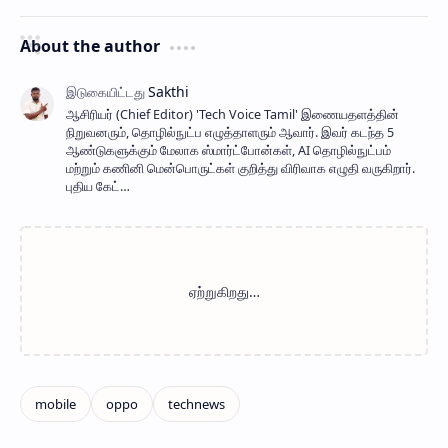
About the author
ஆசிரியர் (Chief Editor) ​'Tech Voice Tamil' இணையதளத்தின்
நிறுவனரும், தொழில்நுட்ப எழுத்தாளரும் ஆவார். இவர் கடந்த 5
ஆண்டுகளுக்கும் மேலாக ஸ்மார்ட்போன்கள், AI தொழில்நுட்பம்
மற்றும் கணினி மென்பொருட்கள் குறித்து விரிவாக எழுதி வருகிறார்.
புதிய கேட்…