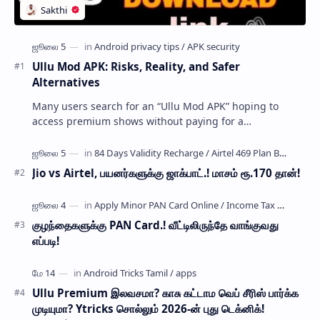
Ullu Mod APK: Risks, Reality, and Safer
Alternatives
Many users search for an “Ullu Mod APK” hoping to
access premium shows without paying for a
subscription. These modified application files are often
…
Jio vs Airtel, பயனர்களுக்கு ஜாக்பாட்.! மாசம் ரூ.170 தான்!
குழந்தைகளுக்கு PAN Card.! வீட்டிலிருந்தே வாங்குவது
எப்படி!
Ullu Premium இலவசமா? காசு கட்டாம வெப் சீரிஸ் பார்க்க
முடியுமா? Ytricks சொல்லும் 2026-ன் புது டெக்னிக்!