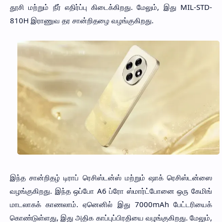
தூசி மற்றும் நீர் எதிர்ப்பு கிடைக்கிறது. மேலும், இது MIL-STD-
810H இராணுவ தர சான்றிதழை வழங்குகிறது.
இந்த சான்றிதழ் டிராப் ரெசிஸ்டன்ஸ் மற்றும் ஷாக் ரெசிஸ்டன்ஸை
வழங்குகிறது. இந்த ஒப்போ A6 ப்ரோ ஸ்மார்ட்போனை ஒரு கேமிங்
மாடலாகக் காணலாம். ஏனெனில் இது 7000mAh பேட்டரியைக்
கொண்டுள்ளது, இது அதிக காப்புப்பிரதியை வழங்குகிறது. மேலும்,