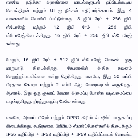
எனவே, நடுத்தர அளவிலான மாடல்களுடன் ஒப்பிடக்கூடிய
செயல்திறன் மற்றும் UI ஐ நீங்கள் எதிர்பார்க்கலாம். இது 4
வகைகளில் வெளியிடப்பட்டுள்ளது. 8 ஜிபி ரேம் + 256 ஜிபி
ஸ்டோரேஜ் மற்றும் 12 ஜிபி ரேம் + 256 ஜிபி
ஸ்டோரேஜ்கிடைக்கிறது. 16 ஜிபி ரேம் + 256 ஜிபி ஸ்டோரேஜ்
உள்ளது.
மேலும், 16 ஜிபி ரேம் + 512 ஜிபி ஸ்டோரேஜ் கொண்ட ஒரு
மாறுபாடு கிடைக்கிறது. கேமராவில் அதிக கவனம்
செலுத்தப்படவில்லை என்று தெரிகிறது. எனவே, இது 50 எம்பி
பிரதான கேமரா மற்றும் 2 எம்பி ஆழ கேமராவுடன் வருகிறது.
ஆனால், இது ஒரு குவாட் கேமரா அமைப்பு போன்ற வடிவமைப்பை
வழங்குகிறது. நீடித்துழைப்பு மேலே உள்ளது.
எனவே, அலாய் பிரேம் மற்றும் OPPO கிரிஸ்டல் ஷீல்ட் பாதுகாப்பு
கிடைக்கிறது. கூடுதலாக, பிரீமியம் ஸ்மார்ட்போன்களில் கிடைக்கும்
IP66 மதிப்பீடு + IP68 மதிப்பீடு + IP69 மதிப்பீட்டைக் கொண்ட