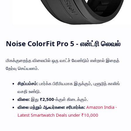
Noise ColorFit Pro 5 - என்ட்ரி லெவல்
மிகக்குறைந்த விலையில் ஒரு வாட்ச் வேண்டும் என்றால் இதைத்
தேர்வு செய்யலாம்.
சிறப்பம்சம்:
பார்க்க பிரீமியமாக இருக்கும், புளூடூத் காலிங்
வசதி உண்டு.
விலை:
இது
₹2,500
-க்குள் கிடைக்கும்.
விலை மற்றும் ஆஃபர்களை சரிபார்க்க:
Amazon India -
Latest Smartwatch Deals under ₹10,000