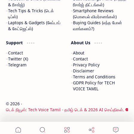
& ரீசார்ஜ்)
ரீசார்ஜ் திட்டங்கள்)
Tech Tips & Tricks (டெக்
Smartphone Reviews
டிப்ஸ்)
(மொபைல் விமர்சனங்கள்)
Laptops & Gadgets (லேப்டாப்
Buying Guides (எந்த போன்
& கேட்ஜெட்ஸ்)
வாங்கலாம்?)
Support
About Us
Contact
About
Twitter (X)
Contact
Telegram
Privacy Policy
Disclaimer
Terms and Conditions
GDPR Policy for TECH
VOICE TAMIL
2026
‧
©
டெக் நியூஸ்: Tech Voice Tamil - தமிழ் டெக் & 2026 AI செய்திகள்.
‧ All rights reserved.