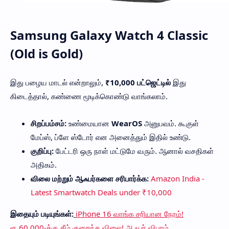
Samsung Galaxy Watch 4 Classic
(Old is Gold)
இது பழைய மாடல் என்றாலும்,
₹10,000 பட்ஜெட்டில்
இது
கிடைத்தால், கண்ணை மூடிக்கொண்டு வாங்கலாம்.
சிறப்பம்சம்:
உண்மையான
WearOS
அனுபவம். கூகுள்
மேப்ஸ், ப்ளே ஸ்டோர் என அனைத்தும் இதில் உண்டு.
குறிப்பு:
பேட்டரி ஒரு நாள் மட்டுமே வரும். ஆனால் வசதிகள்
அதிகம்.
விலை மற்றும் ஆஃபர்களை சரிபார்க்க:
Amazon India -
Latest Smartwatch Deals under ₹10,000
இதையும் படியுங்கள்:
iPhone 16 வாங்க சரியான நேரம்!
ரூ.60,000-க்கு கீழ் குறைந்த விலை! ஆஃபர் விபரம்.