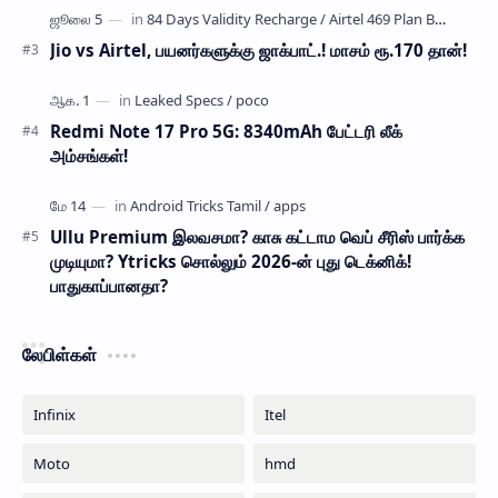
Jio vs Airtel, பயனர்களுக்கு ஜாக்பாட்.! மாசம் ரூ.170 தான்!
Redmi Note 17 Pro 5G: 8340mAh பேட்டரி லீக்
அம்சங்கள்!
Ullu Premium இலவசமா? காசு கட்டாம வெப் சீரிஸ் பார்க்க
முடியுமா? Ytricks சொல்லும் 2026-ன் புது டெக்னிக்!
பாதுகாப்பானதா?
லேபிள்கள்