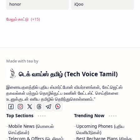
டெக் வாய்ஸ் தமிழ் (Tech Voice Tamil)
இணையதளத்தில் புதிய ஸ்மார்ட்போன் விமர்சனங்கள், கேட்ஜெட்ஸ்
தகவல்கள் மற்றும் தொழில்நுட்ப உலகின் லேட்டஸ்ட் செய்திகளை
உடனுக்குடன் எளிய தமிழில் தெரிந்துகொள்ளலாம்."
Top Sections
Trending Now
Mobile News (மொபைல்
Upcoming Phones (புதிய
செய்திகள்)
வெளியீடுகள்)
Telecom & Offers (டெலிகாம்
Best Recharge Plans (சிறந்த