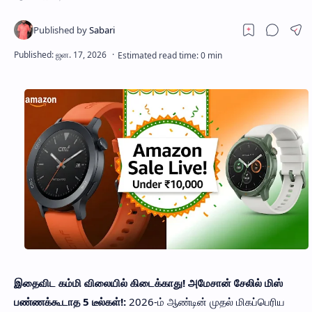
இதைவிட கம்மி விலையில் கிடைக்காது! அமேசான் சேலில் மிஸ்
பண்ணக்கூடாத 5 டீல்கள்!:
2026-ம் ஆண்டின் முதல் மிகப்பெரிய