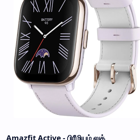
Amazfit Active - பிரீமியம் லுக்