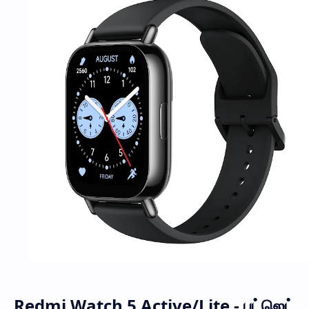
Redmi Watch 5 Active/Lite - பட்ஜெட்