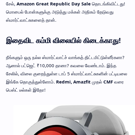
சேல்,
Amazon Great Republic Day Sale
தொடங்கிவிட்டது!
மொபைல் போன்களுக்கு அடுத்து மக்கள் அதிகம் தேடுவது
ஸ்மார்ட்வாட்சுகளைத் தான்.
இதைவிட கம்மி விலையில் கிடைக்காது!
நீங்களும் ஒரு நல்ல ஸ்மார்ட்வாட்ச் வாங்கத் திட்டமிட்டுள்ளீர்களா?
ஆனால் பட்ஜெட் ₹10,000 தானா? கவலை வேண்டாம். இந்த
சேலில், விலை குறைந்துள்ள டாப் 5 ஸ்மார்ட்வாட்சுகளின் பட்டியலை
இங்கே தொகுத்துள்ளோம்.
Redmi, Amazfit
முதல்
CMF
வரை
பெஸ்ட் டீல்கள் இதோ!