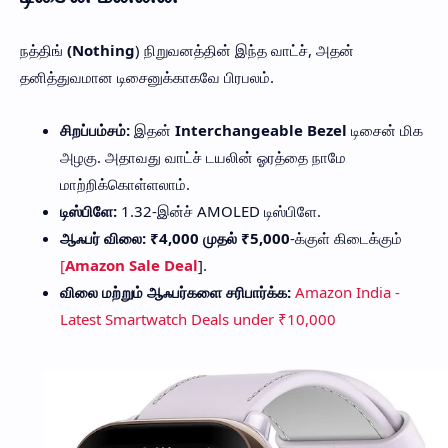
நத்திங்
(Nothing
) நிறுவனத்தின் இந்த வாட்ச், அதன்
தனித்துவமான டிசைனுக்காகவே பிரபலம்.
சிறப்பம்சம்:
இதன்
Interchangeable Bezel
டிசைன் மிக
அழகு. அதாவது வாட்ச் டயலின் ஓரத்தை நாமே
மாற்றிக்கொள்ளலாம்.
டிஸ்பிளே:
1.32-இன்ச் AMOLED டிஸ்பிளே.
ஆஃபர் விலை:
₹4,000 முதல் ₹5,000
-க்குள் கிடைக்கும்
[
Amazon Sale Deal
].
விலை மற்றும் ஆஃபர்களை சரிபார்க்க:
Amazon India -
Latest Smartwatch Deals under ₹10,000