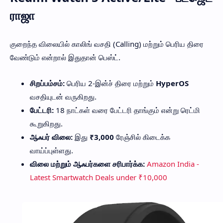
ராஜா
குறைந்த விலையில் காலிங் வசதி (Calling) மற்றும் பெரிய திரை
வேண்டும் என்றால் இதுதான் பெஸ்ட்.
சிறப்பம்சம்:
பெரிய 2-இன்ச் திரை மற்றும்
HyperOS
வசதியுடன் வருகிறது.
பேட்டரி:
18 நாட்கள் வரை பேட்டரி தாங்கும் என்று ரெட்மி
கூறுகிறது.
ஆஃபர் விலை:
இது
₹3,000
ரேஞ்சில் கிடைக்க
வாய்ப்புள்ளது.
விலை மற்றும் ஆஃபர்களை சரிபார்க்க:
Amazon India -
Latest Smartwatch Deals under ₹10,000