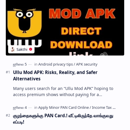
Ullu Mod APK: Risks, Reality, and Safer
Alternatives
Many users search for an “Ullu Mod APK” hoping to
access premium shows without paying for a
subscription. These modified application files are often
…
குழந்தைகளுக்கு PAN Card.! வீட்டிலிருந்தே வாங்குவது
எப்படி!