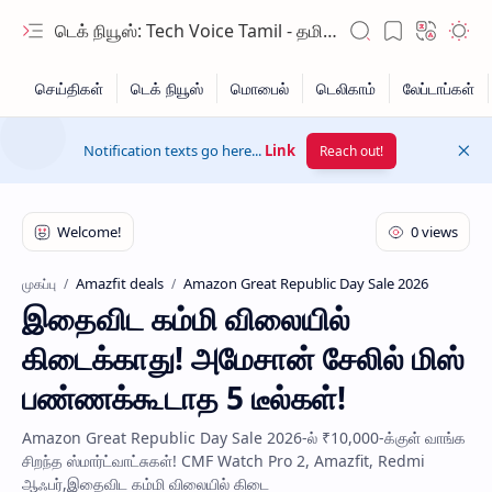
டெக் நியூஸ்: Tech Voice Tamil - தமிழ் டெக் & 2026 AI செய்திகள்.
Notification texts go here...
Link
Reach out!
Amazfit deals
Amazon Great Republic Day Sale 2026
முகப்பு
இதைவிட கம்மி விலையில்
Hidden Menu
கிடைக்காது! அமேசான் சேலில் மிஸ்
Hidden Menu
பண்ணக்கூடாத 5 டீல்கள்!
Amazon Great Republic Day Sale 2026-ல் ₹10,000-க்குள் வாங்க
சிறந்த ஸ்மார்ட்வாட்சுகள்! CMF Watch Pro 2, Amazfit, Redmi
ஆஃபர்,இதைவிட கம்மி விலையில் கிடை