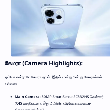
கேமரா (Camera Highlights):
ஒப்போ என்றாலே கேமரா தான். இதில் மூன்று பின்புற கேமராக்கள்
உள்ளன:
Main Camera:
50MP SmartSense SC532HS சென்சார்
(OIS வசதியுடன்). இது ஆடுகிற வீடியோக்களையும்
நிலையாக எடுக்கும்.