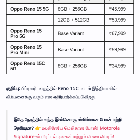
Oppo Reno 15 5G
8GB + 256GB
₹45,999
12GB + 512GB
₹53,999
Oppo Reno 15
Base Variant
₹67,999
Pro 5G
Oppo Reno 15
Base Variant
₹59,999
Pro Mini
Oppo Reno 15C
8GB + 256GB
₹34,999
5G
குறிப்பு:
பிப்ரவரி மாதத்தில் Reno 15C மாடல் இந்தியாவில்
விற்பனைக்கு வரும் என எதிர்பார்க்கப்படுகிறது.
இதே நேரத்தில் வந்த இன்னொரு ஸ்லிம்மான போன் பற்றி
தெரியுமா? 👉
உலகிலேயே மெலிதான போன்! Motorola
Signature-ன் மிரட்டல் டிசைன் மற்றும் விலை விபரம்!