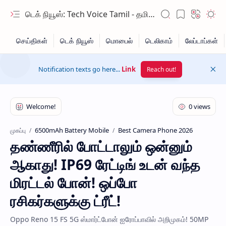
டெக் நியூஸ்: Tech Voice Tamil - தமிழ் டெக் & 2026 AI செய்திகள்.
Notification texts go here...
Link
Reach out!
6500mAh Battery Mobile
Best Camera Phone 2026
முகப்பு
தண்ணீரில் போட்டாலும் ஒன்னும்
Hidden Menu
ஆகாது! IP69 ரேட்டிங் உடன் வந்த
Hidden Menu
மிரட்டல் போன்! ஒப்போ
ரசிகர்களுக்கு ட்ரீட்!
Oppo Reno 15 FS 5G ஸ்மார்ட்போன் ஐரோப்பாவில் அறிமுகம்! 50MP