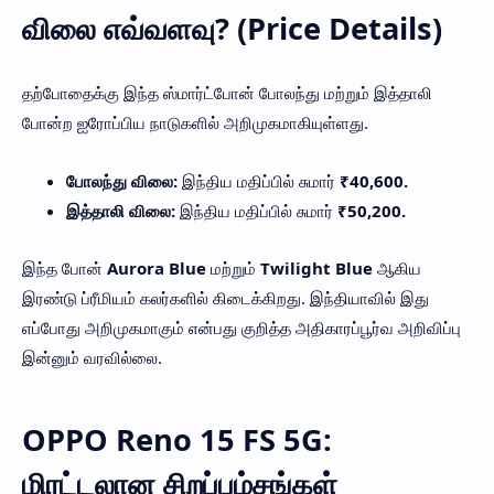
விலை எவ்வளவு? (Price Details)
தற்போதைக்கு இந்த ஸ்மார்ட்போன் போலந்து மற்றும் இத்தாலி
போன்ற ஐரோப்பிய நாடுகளில் அறிமுகமாகியுள்ளது.
போலந்து விலை:
இந்திய மதிப்பில் சுமார்
₹40,600.
இத்தாலி விலை:
இந்திய மதிப்பில் சுமார்
₹50,200.
இந்த போன்
Aurora Blue
மற்றும்
Twilight Blue
ஆகிய
இரண்டு ப்ரீமியம் கலர்களில் கிடைக்கிறது. இந்தியாவில் இது
எப்போது அறிமுகமாகும் என்பது குறித்த அதிகாரப்பூர்வ அறிவிப்பு
இன்னும் வரவில்லை.
OPPO Reno 15 FS 5G:
மிரட்டலான சிறப்பம்சங்கள்