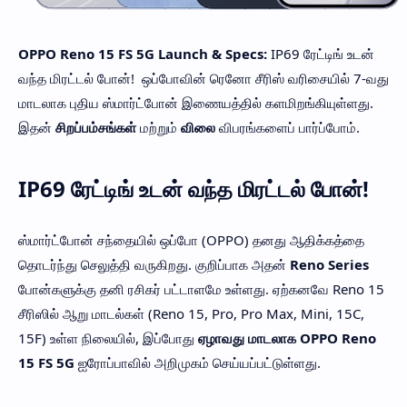
OPPO Reno 15 FS 5G Launch & Specs:
IP69 ரேட்டிங் உடன்
வந்த மிரட்டல் போன்! ஒப்போவின் ரெனோ சீரிஸ் வரிசையில் 7-வது
மாடலாக புதிய ஸ்மார்ட்போன் இணையத்தில் களமிறங்கியுள்ளது.
இதன்
சிறப்பம்சங்கள்
மற்றும்
விலை
விபரங்களைப் பார்ப்போம்.
IP69 ரேட்டிங் உடன் வந்த மிரட்டல் போன்!
ஸ்மார்ட்போன் சந்தையில் ஒப்போ (OPPO) தனது ஆதிக்கத்தை
தொடர்ந்து செலுத்தி வருகிறது. குறிப்பாக அதன்
Reno Series
போன்களுக்கு தனி ரசிகர் பட்டாளமே உள்ளது. ஏற்கனவே Reno 15
சீரிஸில் ஆறு மாடல்கள் (Reno 15, Pro, Pro Max, Mini, 15C,
15F) உள்ள நிலையில், இப்போது
ஏழாவது மாடலாக OPPO Reno
15 FS 5G
ஐரோப்பாவில் அறிமுகம் செய்யப்பட்டுள்ளது.