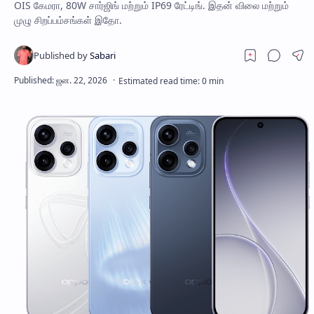
OIS கேமரா, 80W சார்ஜிங் மற்றும் IP69 ரேட்டிங். இதன் விலை மற்றும்
முழு சிறப்பம்சங்கள் இதோ.