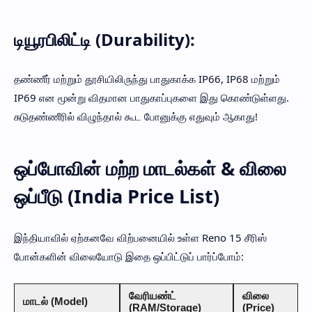
டியூரபிலிட்டி (Durability):
தண்ணீர் மற்றும் தூசியிலிருந்து பாதுகாக்க IP66, IP68 மற்றும்
IP69 என மூன்று விதமான பாதுகாப்புகளை இது கொண்டுள்ளது.
சுடுதண்ணீரில் விழுந்தால் கூட போனுக்கு எதுவும் ஆகாது!
ஒப்போவின் மற்ற மாடல்கள் & விலை
ஒப்பீடு (India Price List)
இந்தியாவில் ஏற்கனவே விற்பனையில் உள்ள Reno 15 சீரிஸ்
போன்களின் விலையோடு இதை ஒப்பிட்டுப் பார்ப்போம்:
வேரியண்ட்
விலை
மாடல் (Model)
(RAM/Storage)
(Price)