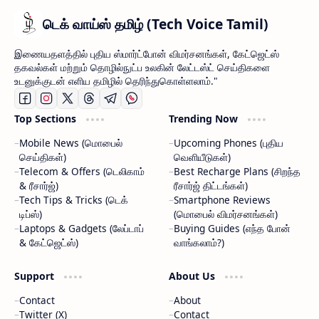
டெக் வாய்ஸ் தமிழ் (Tech Voice Tamil)
இணையதளத்தில் புதிய ஸ்மார்ட்போன் விமர்சனங்கள், கேட்ஜெட்ஸ்
தகவல்கள் மற்றும் தொழில்நுட்ப உலகின் லேட்டஸ்ட் செய்திகளை
உடனுக்குடன் எளிய தமிழில் தெரிந்துகொள்ளலாம்."
Top Sections
Trending Now
Mobile News (மொபைல்
Upcoming Phones (புதிய
செய்திகள்)
வெளியீடுகள்)
Telecom & Offers (டெலிகாம்
Best Recharge Plans (சிறந்த
& ரீசார்ஜ்)
ரீசார்ஜ் திட்டங்கள்)
Tech Tips & Tricks (டெக்
Smartphone Reviews
டிப்ஸ்)
(மொபைல் விமர்சனங்கள்)
Laptops & Gadgets (லேப்டாப்
Buying Guides (எந்த போன்
& கேட்ஜெட்ஸ்)
வாங்கலாம்?)
Support
About Us
Contact
About
Twitter (X)
Contact