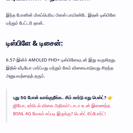
இந்த போனின் மிகப்பெரிய பிளஸ் பாயிண்டே இதன் டிஸ்பிளே
மற்றும் பேட்டரி தான்.
டிஸ்பிளே & டிசைன்:
6.57-இன்ச் AMOLED FHD+ டிஸ்பிளேவுடன் இது வருகிறது.
இதில் வீடியோ பார்ப்பது மற்றும் கேம் விளையாடுவது சிறந்த
அனுபவத்தைத் தரும்.
புது 5G போன் வாங்குறீங்க.. சிம் கார்டு எது பெஸ்ட்? 👉
ஜியோ, ஏர்டெல் விலை அதிகம்! டாடா உடன் இணைந்த
BSNL 4G வேகம் எப்படி இருக்கு? டெஸ்ட் ரிப்போர்ட்!