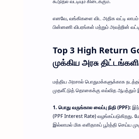
கூடுதல் வட்டியும் கிடைக்கும்.
எனவே, வங்கிகளை விட அதிக வட்டி லாபம் த
பின்னணி விபரங்கள் மற்றும் அவற்றின் வட்டி
Top 3 High Return Go
முக்கிய அரசு திட்டங்களின
மத்திய அரசால் பொதுமக்களுக்காக நடத்தப்ப
முதலீட்டுத் தொகைக்கு எவ்வித ஆபத்தும் இல
1. பொது வருங்கால வைப்பு நிதி (PPF):
இந்
(PPF Interest Rate) வழங்கப்படுகிறது. 
இல்லாமல் மிக எளிதாகப் பூர்த்தி செய்ய முடி