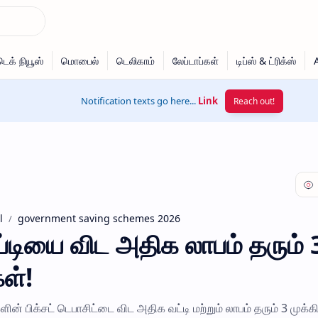
Notification texts go here...
Link
Reach out!
l
government saving schemes 2026
டியை விட அதிக லாபம் தரும் 
ள்!
பிக்சட் டெபாசிட்டை விட அதிக வட்டி மற்றும் லாபம் தரும் 3 முக்க