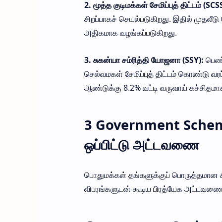
2. மூத்த குடிமக்கள் சேமிப்புத் திட்டம் (SCS
சிறப்பாகச் செயல்படுகிறது. இதில் முதலீடு
அதிகமாக வழங்கப்படுகிறது.
3. சுகன்யா சம்ரித்தி யோஜனா (SSY):
பெண் 
செல்வமகள் சேமிப்புத் திட்டம் கொண்டு வரப
ஆண்டுக்கு 8.2% வட்டி வருவாய் கச்சிதமா
3 Government Schemes 
ஒப்பிட்டு அட்டவணை
பொதுமக்கள் தங்களுக்குப் பொருத்தமான சிற
விபரங்களுடன் கூடிய பிரத்யேக அட்டவ