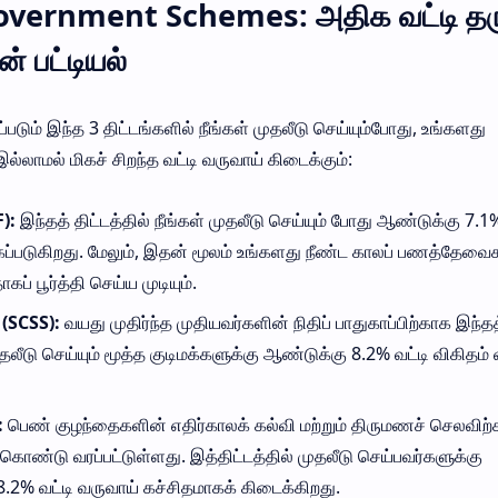
vernment Schemes: அதிக வட்டி தரு
் பட்டியல்
டும் இந்த 3 திட்டங்களில் நீங்கள் முதலீடு செய்யும்போது, உங்களது
்லாமல் மிகச் சிறந்த வட்டி வருவாய் கிடைக்கும்:
):
இந்தத் திட்டத்தில் நீங்கள் முதலீடு செய்யும் போது ஆண்டுக்கு 7.1%
்கப்படுகிறது. மேலும், இதன் மூலம் உங்களது நீண்ட காலப் பணத்தே
ப் பூர்த்தி செய்ய முடியும்.
் (SCSS):
வயது முதிர்ந்த முதியவர்களின் நிதிப் பாதுகாப்பிற்காக இந்தத்
தலீடு செய்யும் மூத்த குடிமக்களுக்கு ஆண்டுக்கு 8.2% வட்டி விகிதம
:
பெண் குழந்தைகளின் எதிர்காலக் கல்வி மற்றும் திருமணச் செலவிற
் கொண்டு வரப்பட்டுள்ளது. இத்திட்டத்தில் முதலீடு செய்பவர்களுக்கு
2% வட்டி வருவாய் கச்சிதமாகக் கிடைக்கிறது.