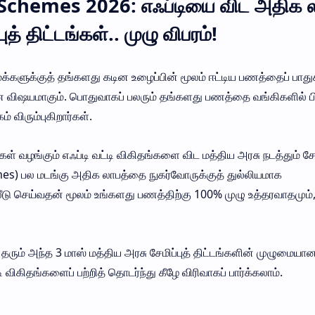
chemes 2026: எஃப்டியை விட அதிக ல
ுத் திட்டங்கள்.. முழு விபரம்!
மக்களுக்குத் தங்களது கடின உழைப்பின் மூலம் ஈட்டிய பணத்தைப் பாது
 விஷயமாகும். பொதுவாகப் பலரும் தங்களது பணத்தை வங்கிகளில் பி
 விரும்புகிறார்கள்.
 வழங்கும் எஃப்டி வட்டி விகிதங்களை விட மத்திய அரசு நடத்தும் சேமி
s) பல மடங்கு அதிக லாபத்தை நுகர்வோருக்குத் துல்லியமாக
லீடு செய்வதன் மூலம் உங்களது பணத்திற்கு 100% முழு உத்தரவாதமும்
ரும் அந்த 3 மாஸ் மத்திய அரசு சேமிப்புத் திட்டங்களின் முழுமையா
 விகிதங்களைப் பற்றித் தொடர்ந்து கீழே விரிவாகப் பார்க்கலாம்.