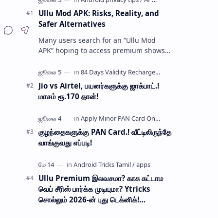
Ullu Mod APK: Risks, Reality, and
Safer Alternatives
Many users search for an “Ullu Mod
APK” hoping to access premium shows
without paying for a subscription. These
modified application files are often …
Jio vs Airtel, பயனர்களுக்கு ஜாக்பாட்.!
மாசம் ரூ.170 தான்!
குழந்தைகளுக்கு PAN Card.! வீட்டிலிருந்தே
வாங்குவது எப்படி!
Ullu Premium இலவசமா? காசு கட்டாம
வெப் சீரிஸ் பார்க்க முடியுமா? Ytricks
சொல்லும் 2026-ன் புது டெக்னிக்!
பாதுகாப்பானதா?