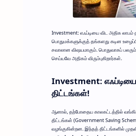
Investment: எஃப்டியை விட அதிக லாபம் தரு
பொதுமக்களுக்குத் தங்களது கடின உழைப்பி
சவாலான விஷயமாகும். பொதுவாகப் பலரும் 
செய்யவே அதிகம் விரும்புகிறார்கள்.
Investment: எஃப்டியை 
திட்டங்கள்!
ஆனால், தற்போதைய காலகட்டத்தில் வங்கிகள்
திட்டங்கள் (Government Saving Scheme
வழங்குகின்றன. இந்தத் திட்டங்களில் முத