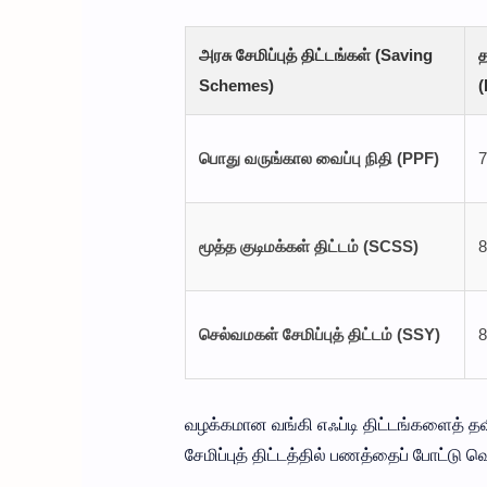
அரசு சேமிப்புத் திட்டங்கள் (Saving
த
Schemes)
(
பொது வருங்கால வைப்பு நிதி (PPF)
7
மூத்த குடிமக்கள் திட்டம் (SCSS)
8
செல்வமகள் சேமிப்புத் திட்டம் (SSY)
8
வழக்கமான வங்கி எஃப்டி திட்டங்களைத் தவி
சேமிப்புத் திட்டத்தில் பணத்தைப் போட்ட