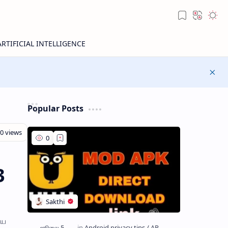
Popular Posts
3
ிய