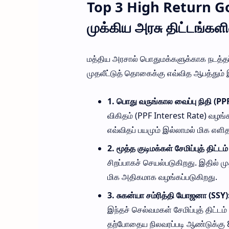
Top 3 High Return Go
முக்கிய அரசு திட்டங்களின
மத்திய அரசால் பொதுமக்களுக்காக நடத்தப்ப
முதலீட்டுத் தொகைக்கு எவ்வித ஆபத்தும் இல
1. பொது வருங்கால வைப்பு நிதி (PPF
விகிதம் (PPF Interest Rate) வழங
எவ்விதப் பயமும் இல்லாமல் மிக எளிதாக
2. மூத்த குடிமக்கள் சேமிப்புத் திட்டம
சிறப்பாகச் செயல்படுகிறது. இதில் மு
மிக அதிகமாக வழங்கப்படுகிறது.
3. சுகன்யா சம்ரித்தி யோஜனா (SSY)
இந்தச் செல்வமகள் சேமிப்புத் திட்டம
தற்போதைய நிலவரப்படி ஆண்டுக்கு 8.