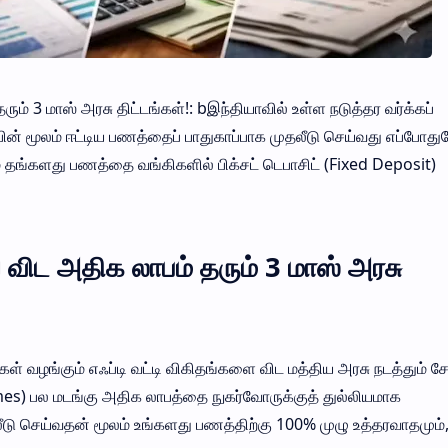
ம் 3 மாஸ் அரசு திட்டங்கள்!: bஇந்தியாவில் உள்ள நடுத்தர வர்க்கப்
ன் மூலம் ஈட்டிய பணத்தைப் பாதுகாப்பாக முதலீடு செய்வது எப்போது
தங்களது பணத்தை வங்கிகளில் பிக்சட் டெபாசிட் (Fixed Deposit)
விட அதிக லாபம் தரும் 3 மாஸ் அரசு
 வழங்கும் எஃப்டி வட்டி விகிதங்களை விட மத்திய அரசு நடத்தும் சேமி
s) பல மடங்கு அதிக லாபத்தை நுகர்வோருக்குத் துல்லியமாக
லீடு செய்வதன் மூலம் உங்களது பணத்திற்கு 100% முழு உத்தரவாதமும்