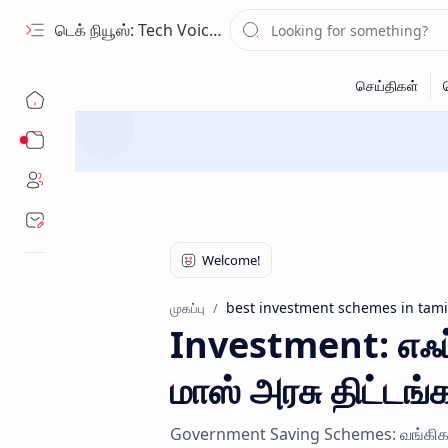
டெக் நியூஸ்: Tech Voice Tamil - தமிழ் டெக் & 2026 AI செய்திகள்.
Sub Menu
best investment schemes in tami
முகப்பு
Investment: எஃப்
மாஸ் அரசு திட்டங்க
Government Saving Schemes: வங்கிகளின் 