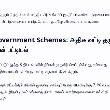
ரும் அந்த 3 மாஸ் மத்திய அரசு சேமிப்புத் திட்டங்களின் முழுமையா
 விகிதங்களைப் பற்றித் தொடர்ந்து கீழே விரிவாகப் பார்க்கலாம்.
vernment Schemes: அதிக வட்டி தரு
் பட்டியல்
டும் இந்த 3 திட்டங்களில் நீங்கள் முதலீடு செய்யும்போது, உங்களது
்லாமல் மிகச் சிறந்த வட்டி வருவாய் கிடைக்கும்:
தத் திட்டத்தில் நீங்கள் முதலீடு செய்யும் போது ஆண்டுக்கு 7.1% வட்டி
மேலும், இதன் மூலம் உங்களது நீண்ட காலப் பணத்தேவைகளை எவ்விதப்
யும்.