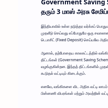
Government Saving S
தரும் 3 மாஸ் அரசு சேமிப்ப
இந்தியாவில் உள்ள நடுத்தர வர்க்கப் பொது
முதலீடு செய்வது எப்போதுமே ஒரு சவாலான
டெபாசிட் (Fixed Deposit) செய்யவே அதிகம்
ஆனால், தற்போதைய காலகட்டத்தில் வங்கிகள்
திட்டங்கள் (Government Saving Scheme
வழங்குகின்றன. இந்தத் திட்டங்களில் முத
கூடுதல் வட்டியும் கிடைக்கும்.
எனவே, வங்கிகளை விட அதிக வட்டி லாபம் த
பின்னணி விபரங்கள் மற்றும் அவற்றின் வட்டி