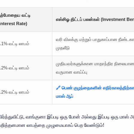
ற்போதைய வட்டி
எஸ்சிஓ திட்டப் பலன்கள் (Investment Ben
Interest Rate)
வரி விலக்கு மற்றும் பாதுகாப்பான நீண்டக
.1% வட்டி லாபம்
முதலீடு
முதியவர்களுக்கான மாதாந்திர நிலையா
.2% வட்டி லாபம்
வருமான வாய்ப்பு
🔗 பெண் குழந்தைகளின் எதிர்காலத்திற்க
.2% வட்டி லாபம்
மாஸ் ஆப்
ர்த்துவிட்டு, வாங்குனா இப்படி ஒரு போன் அல்லது இப்படி ஒரு மாஸ் அ
ு வெறித்தனமான லாபத்தை முழுமையாகப் பெற வேண்டும்!