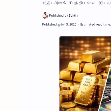
மத்திய அரசு சேமிப்புத் திட்டங்கள் பற்றிய ம