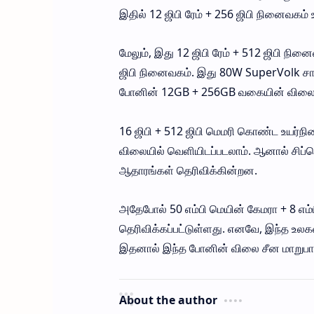
இதில் 12 ஜிபி ரேம் + 256 ஜிபி நினைவகம் 
மேலும், இது 12 ஜிபி ரேம் + 512 ஜிபி நினைவ
ஜிபி நினைவகம். இது 80W SuperVolk சார்
போனின் 12GB + 256GB வகையின் விலை ர
16 ஜிபி + 512 ஜிபி மெமரி கொண்ட உயர்நி
விலையில் வெளியிடப்படலாம். ஆனால் சிப்ச
ஆதாரங்கள் தெரிவிக்கின்றன.
அதேபோல் 50 எம்பி மெயின் கேமரா + 8 எம்ப
தெரிவிக்கப்பட்டுள்ளது. எனவே, இந்த உலக
இதனால் இந்த போனின் விலை சீன மாறுபாட
About the author