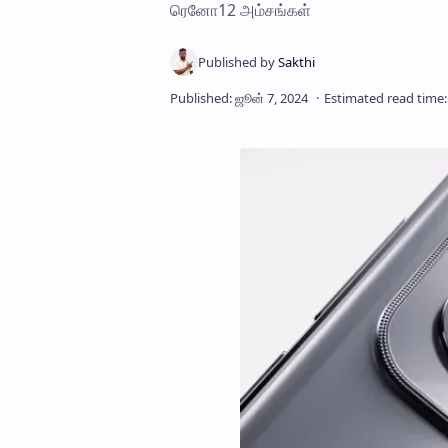
ரெனோ12 அம்சங்கள்