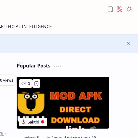
Popular Posts
்போ