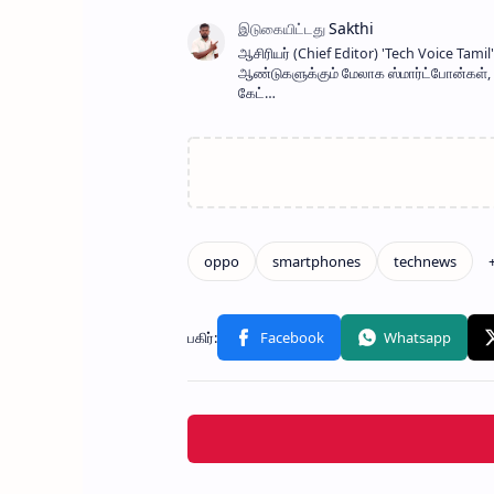
ஆசிரியர் (Chief Editor) ​'Tech Voice Ta
ஆண்டுகளுக்கும் மேலாக ஸ்மார்ட்போன்கள், AI
கேட்…