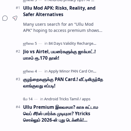
Ullu Mod APK: Risks, Reality, and
Safer Alternatives
Many users search for an “Ullu Mod
APK” hoping to access premium shows
without paying for a subscription. These
modified application files are often …
Jio vs Airtel, பயனர்களுக்கு ஜாக்பாட்.!
மாசம் ரூ.170 தான்!
குழந்தைகளுக்கு PAN Card.! வீட்டிலிருந்தே
வாங்குவது எப்படி!
Ullu Premium இலவசமா? காசு கட்டாம
வெப் சீரிஸ் பார்க்க முடியுமா? Ytricks
சொல்லும் 2026-ன் புது டெக்னிக்!
பாதுகாப்பானதா?