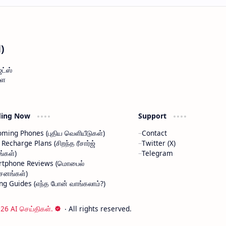
l)
ட்ஸ்
ளை
ding Now
Support
ming Phones (புதிய வெளியீடுகள்)
Contact
 Recharge Plans (சிறந்த ரீசார்ஜ்
Twitter (X)
ங்கள்)
Telegram
rtphone Reviews (மொபைல்
்சனங்கள்)
ng Guides (எந்த போன் வாங்கலாம்?)
026 AI செய்திகள்.
‧ All rights reserved.