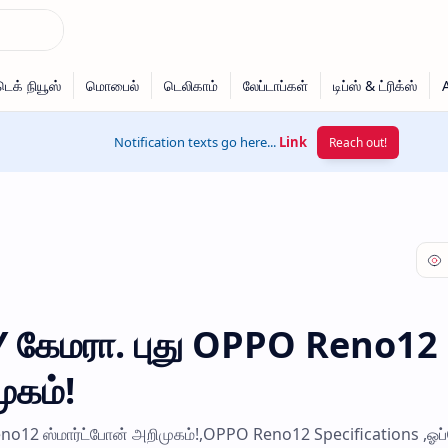
Notification texts go here...
Link
Reach out!
 கேமரா. புது OPPO Reno12
ுகம்!
no12 ஸ்மார்ட்போன் அறிமுகம்!,OPPO Reno12 Specifications ,ஓப