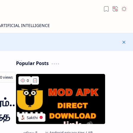
Popular Posts
ம்..
ந்த