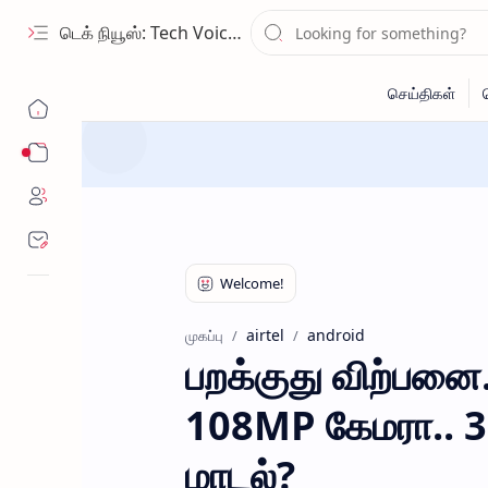
டெக் நியூஸ்: Tech Voice Tamil - தமிழ் டெக் & 2026 AI செய்திகள்.
Sub Menu
airtel
android
முகப்பு
பறக்குது விற்பனை.
108MP கேமரா.. 3D 
மாடல்?