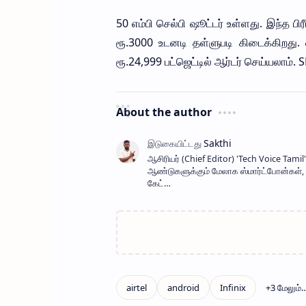
50 எம்பி செல்பி ஷூட்டர் உள்ளது. இந்த ப
ரூ.3000 உடனடி தள்ளுபடி கிடைக்கிறத
ரூ.24,999 பட்ஜெட்டில் ஆர்டர் செய்யலாம். S
About the author
ஆசிரியர் (Chief Editor) ​'Tech Voice Ta
ஆண்டுகளுக்கும் மேலாக ஸ்மார்ட்போன்கள், AI
கேட்…