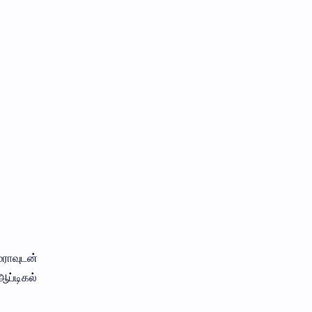
ராவுடன்
ஆப்டிகல்