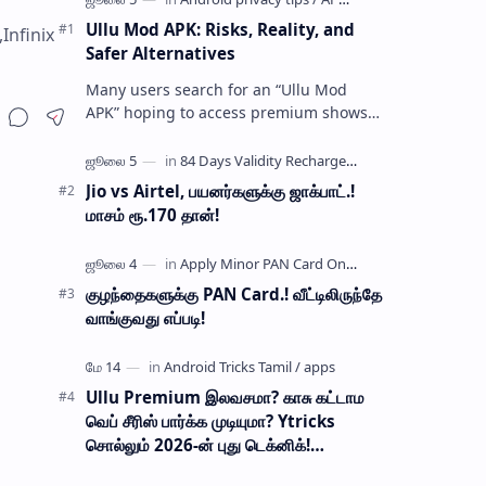
Ullu Mod APK: Risks, Reality, and
,Infinix
Safer Alternatives
Many users search for an “Ullu Mod
APK” hoping to access premium shows
without paying for a subscription. These
modified application files are often …
Jio vs Airtel, பயனர்களுக்கு ஜாக்பாட்.!
மாசம் ரூ.170 தான்!
குழந்தைகளுக்கு PAN Card.! வீட்டிலிருந்தே
வாங்குவது எப்படி!
Ullu Premium இலவசமா? காசு கட்டாம
வெப் சீரிஸ் பார்க்க முடியுமா? Ytricks
சொல்லும் 2026-ன் புது டெக்னிக்!
பாதுகாப்பானதா?