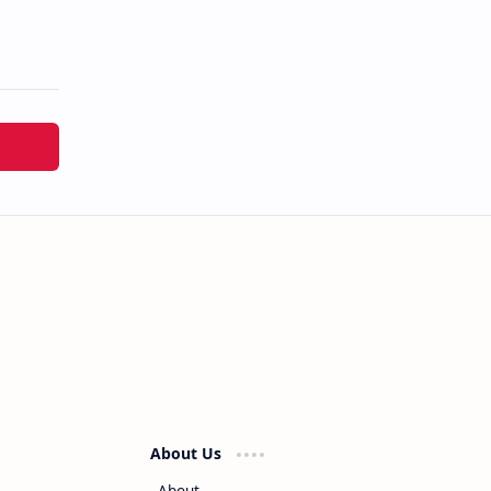
About Us
About