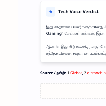
Tech Voice Verdict
★
இது சாதாரண பயனர்களுக்கானது அல
Gaming"
செய்பவர் என்றால், இந்த 
ஆனால், இது விற்பனைக்கு வரும்ப
சந்தேகமில்லை. சாதாரண பயன்பாட்டி
Source / நன்றி:
1
.Gizbot
,
2
.gizmochin