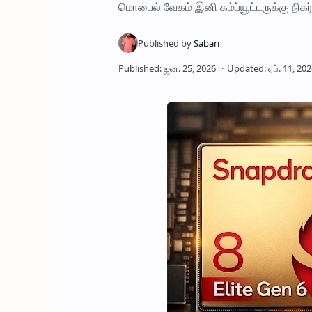
மொபைல் வேகம் இனி கம்ப்யூட்டருக்கு நிகர்