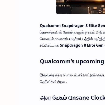
Qualcomm Snapdragon 8 Elite Gen 
ப்ராசஸர்களின் வேகம் நாளுக்கு நாள் அதி
மொபைல் உலகையே ஆச்சரியத்தில் ஆழ்த்த
சிப்செட்டான
Snapdragon 8 Elite Gen 
Qualcomm’s upcoming S
இதுவரை எந்த மொபைல் சிப்செட்டும் தொ
தெரிவிக்கின்றன.
அசுர வேகம் (Insane Cloc