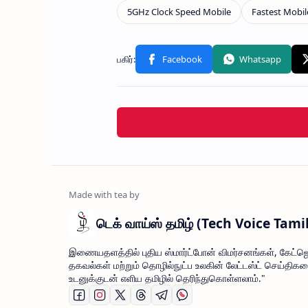
டெக் வாய்ஸ் தமிழ் (Tech Voice Tami
இணையதளத்தில் புதிய ஸ்மார்ட்போன் விமர்சனங்கள், கேட்ஜெ
தகவல்கள் மற்றும் தொழில்நுட்ப உலகின் லேட்டஸ்ட் செய்திக
உடனுக்குடன் எளிய தமிழில் தெரிந்துகொள்ளலாம்."