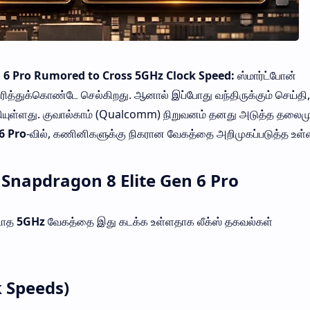
6 Pro Rumored to Cross 5GHz Clock Speed:
ஸ்மார்ட்போன்
கரித்துக்கொண்டே செல்கிறது. ஆனால் இப்போது வந்திருக்கும் செய்தி,
ியுள்ளது. குவால்காம் (Qualcomm) நிறுவனம் தனது அடுத்த தலை
6 Pro
-வில், கணினிகளுக்கு நிகரான வேகத்தை அறிமுகப்படுத்த உள்
napdragon 8 Elite Gen 6 Pro
டாத
5GHz
வேகத்தை இது கடக்க உள்ளதாக லீக்ஸ் தகவல்கள்
k Speeds)