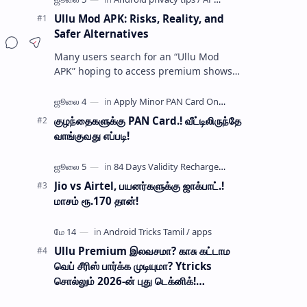
Ullu Mod APK: Risks, Reality, and
Safer Alternatives
Many users search for an “Ullu Mod
APK” hoping to access premium shows
without paying for a subscription. These
modified application files are often …
குழந்தைகளுக்கு PAN Card.! வீட்டிலிருந்தே
வாங்குவது எப்படி!
Jio vs Airtel, பயனர்களுக்கு ஜாக்பாட்.!
மாசம் ரூ.170 தான்!
Ullu Premium இலவசமா? காசு கட்டாம
வெப் சீரிஸ் பார்க்க முடியுமா? Ytricks
சொல்லும் 2026-ன் புது டெக்னிக்!
பாதுகாப்பானதா?