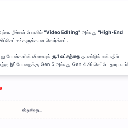
்ல. நீங்கள் போனில்
"Video Editing"
அல்லது
"High-End
சிப்செட் உங்களுக்கான சொர்க்கம்.
ோது போன்களின் விலையும்
ரூ.1 லட்சத்தை
தாண்டும் என்பதில்
ற்கு இப்போதைக்கு Gen 5 அல்லது Gen 4 சிப்செட்டே தாராளம்
a