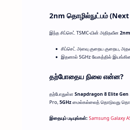
2nm தொழில்நுட்பம் (Next
இந்த சிப்செட் TSMC-யின் அதிநவீன
2nm 
சிப்செட் அளவு குறைய குறைய, அதன் 
இதனால் 5GHz வேகத்தில் இயங்கினாலும்
தற்போதைய நிலை என்ன?
தற்போதுள்ள
Snapdragon 8 Elite Gen 
Pro,
5GHz
மைல்கல்லைத் தொடுவது தொழில்
இதையும் படியுங்கள்:
Samsung Galaxy A57 