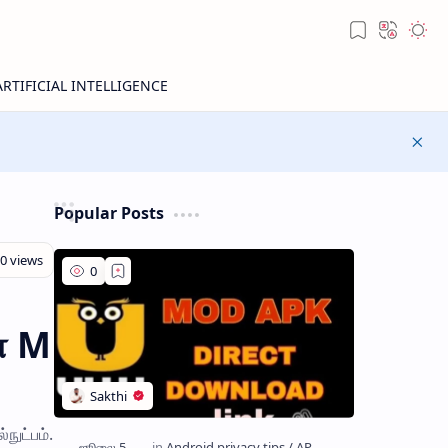
Popular Posts
் M
நுட்பம்.