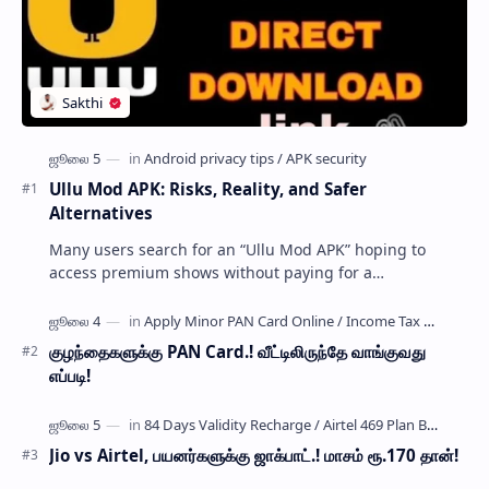
Ullu Mod APK: Risks, Reality, and Safer
Alternatives
Many users search for an “Ullu Mod APK” hoping to
access premium shows without paying for a
subscription. These modified application files are often
…
குழந்தைகளுக்கு PAN Card.! வீட்டிலிருந்தே வாங்குவது
எப்படி!
Jio vs Airtel, பயனர்களுக்கு ஜாக்பாட்.! மாசம் ரூ.170 தான்!