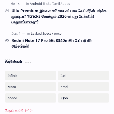
Ullu Premium இலவசமா? காசு கட்டாம வெப் சீரிஸ் பார்க்க
முடியுமா? Ytricks சொல்லும் 2026-ன் புது டெக்னிக்!
பாதுகாப்பானதா?
Redmi Note 17 Pro 5G: 8340mAh பேட்டரி லீக்
அம்சங்கள்!
லேபிள்கள்