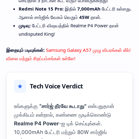
செய்தால் 3 நாட்கள் கூட வரும் போலிருக்கிறது!
Redmi Note 15 Pro:
இதில்
7,000mAh
பேட்டரி உள்ளது.
ஆனால் சார்ஜிங் வேகம் வெறும்
45W
தான்.
முடிவு:
பேட்டரி விஷயத்தில் Realme P4 Power தான்
undisputed King!
இதையும் படியுங்கள்:
Samsung Galaxy A57 முழு விபரங்கள் லீக்!
விலை மற்றும் சிறப்பம்சங்கள் உள்ளே!
Tech Voice Verdict
★
உங்களுக்கு
"சார்ஜ் தீரவே கூடாது"
என்பதுதான்
முக்கியம் என்றால், கண்ணை மூடிக்கொண்டு
Realme P4 Power
-ஐ டிக் செய்யுங்கள்.
10,000mAh பேட்டரி மற்றும் 80W சார்ஜிங்