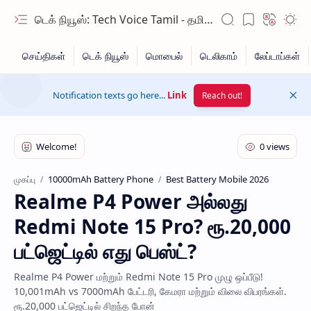
டெக் நியூஸ்: Tech Voice Tamil - தமிழ் டெக் & 2026 AI செய்திகள்.
Notification texts go here...
Link
Reach out!
10000mAh Battery Phone
Best Battery Mobile 2026
முகப்பு
Realme P4 Power அல்லது
Hidden Menu
Redmi Note 15 Pro? ரூ.20,000
Hidden Menu
பட்ஜெட்டில் எது பெஸ்ட்?
Realme P4 Power மற்றும் Redmi Note 15 Pro முழு ஒப்பீடு!
10,001mAh vs 7000mAh பேட்டரி, கேமரா மற்றும் விலை விபரங்கள்.
ரூ.20,000 பட்ஜெட்டில் சிறந்த போன்