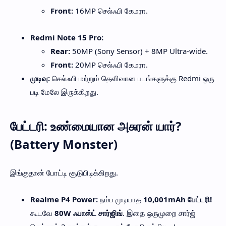
Front:
16MP செல்ஃபி கேமரா.
Redmi Note 15 Pro:
Rear:
50MP (Sony Sensor) + 8MP Ultra-wide.
Front:
20MP செல்ஃபி கேமரா.
முடிவு:
செல்ஃபி மற்றும் தெளிவான படங்களுக்கு Redmi ஒரு
படி மேலே இருக்கிறது.
பேட்டரி: உண்மையான அசுரன் யார்?
(Battery Monster)
இங்குதான் போட்டி சூடுபிடிக்கிறது.
Realme P4 Power:
நம்ப முடியாத
10,001mAh பேட்டரி!
கூடவே
80W ஃபாஸ்ட் சார்ஜிங்
. இதை ஒருமுறை சார்ஜ்