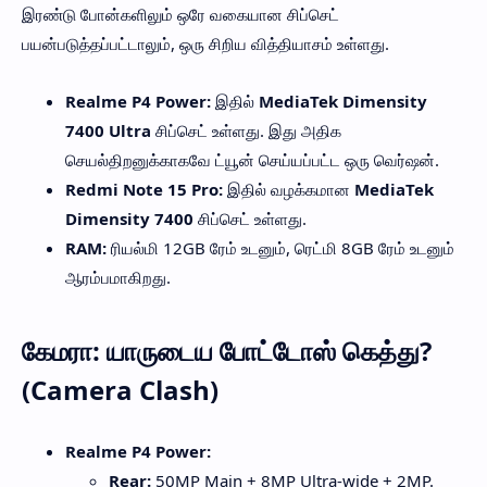
இரண்டு போன்களிலும் ஒரே வகையான சிப்செட்
பயன்படுத்தப்பட்டாலும், ஒரு சிறிய வித்தியாசம் உள்ளது.
Realme P4 Power:
இதில்
MediaTek Dimensity
7400 Ultra
சிப்செட் உள்ளது. இது அதிக
செயல்திறனுக்காகவே ட்யூன் செய்யப்பட்ட ஒரு வெர்ஷன்.
Redmi Note 15 Pro:
இதில் வழக்கமான
MediaTek
Dimensity 7400
சிப்செட் உள்ளது.
RAM:
ரியல்மி 12GB ரேம் உடனும், ரெட்மி 8GB ரேம் உடனும்
ஆரம்பமாகிறது.
கேமரா: யாருடைய போட்டோஸ் கெத்து?
(Camera Clash)
Realme P4 Power:
Rear:
50MP Main + 8MP Ultra-wide + 2MP.