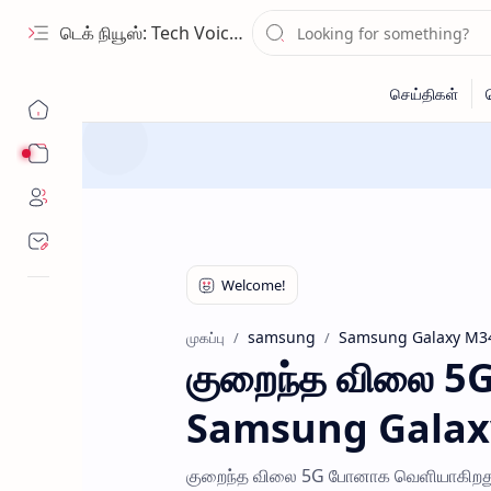
டெக் நியூஸ்: Tech Voice Tamil - தமிழ் டெக் & 2026 AI செய்திகள்.
Sub Menu
samsung
Samsung Galaxy M3
முகப்பு
குறைந்த விலை 5
Samsung Galax
குறைந்த விலை 5G போனாக வெளியாகிறது