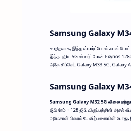
Samsung Galaxy M34 
கூடுதலாக, இந்த ஸ்மார்ட்போன் ஃபன் மோட்
இந்த புதிய 5G ஸ்மார்ட்போன் Exynos 128
அதே சிப்செட் Galaxy M33 5G, Galaxy A5
Samsung Galaxy M3
Samsung Galaxy M32 5G விலை மற்றும
ஜிபி ரேம் + 128 ஜிபி விருப்பத்தின் அசல்
அமேசான் பிரைம் டே விற்பனையின் போது, 