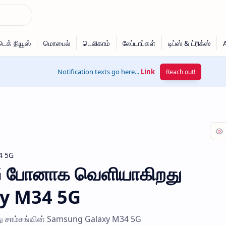
Notification texts go here...
Link
Reach out!
4 5G
G போனாக வெளியாகிறது
y M34 5G
 சாம்சங்வின் Samsung Galaxy M34 5G