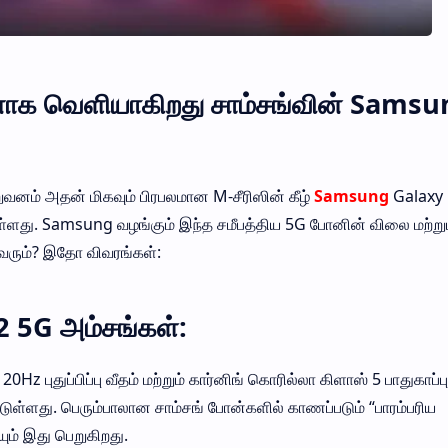
ாக வெளியாகிறது சாம்சங்வின் Samsu
ிறுவனம் அதன் மிகவும் பிரபலமான M-சீரிஸின் கீழ்
Samsung
Galaxy
ள்ளது. Samsung வழங்கும் இந்த சமீபத்திய 5G போனின் விலை மற்று
வரும்? இதோ விவரங்கள்:
5G அம்சங்கள்:
0Hz புதுப்பிப்பு வீதம் மற்றும் கார்னிங் கொரில்லா கிளாஸ் 5 பாதுகாப்ப
்ளது. பெரும்பாலான சாம்சங் போன்களில் காணப்படும் “பாரம்பரிய
ும் இது பெறுகிறது.