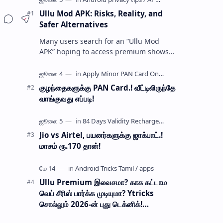
Ullu Mod APK: Risks, Reality, and
Safer Alternatives
Many users search for an “Ullu Mod
APK” hoping to access premium shows
without paying for a subscription. These
modified application files are often …
குழந்தைகளுக்கு PAN Card.! வீட்டிலிருந்தே
வாங்குவது எப்படி!
Jio vs Airtel, பயனர்களுக்கு ஜாக்பாட்.!
மாசம் ரூ.170 தான்!
Ullu Premium இலவசமா? காசு கட்டாம
வெப் சீரிஸ் பார்க்க முடியுமா? Ytricks
சொல்லும் 2026-ன் புது டெக்னிக்!
பாதுகாப்பானதா?