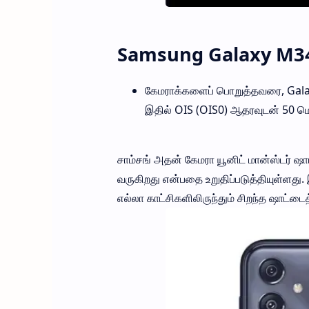
Samsung Galaxy M34
கேமராக்களைப் பொறுத்தவரை, Gala
இதில் OIS (OIS0) ஆதரவுடன் 50 மெ
சாம்சங் அதன் கேமரா யூனிட் மான்ஸ்டர் ஷ
வருகிறது என்பதை உறுதிப்படுத்தியுள்ளது. 
எல்லா காட்சிகளிலிருந்தும் சிறந்த ஷாட்டைத