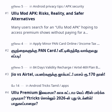
Ullu Mod APK: Risks, Reality, and Safer
Alternatives
Many users search for an “Ullu Mod APK” hoping to
access premium shows without paying for a
subscription. These modified application files are often
…
குழந்தைகளுக்கு PAN Card.! வீட்டிலிருந்தே வாங்குவது
எப்படி!
Jio vs Airtel, பயனர்களுக்கு ஜாக்பாட்.! மாசம் ரூ.170 தான்!
Ullu Premium இலவசமா? காசு கட்டாம வெப் சீரிஸ் பார்க்க
முடியுமா? Ytricks சொல்லும் 2026-ன் புது டெக்னிக்!
பாதுகாப்பானதா?