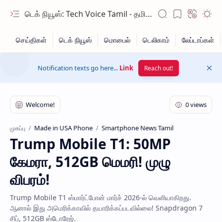
டெக் நியூஸ்: Tech Voice Tamil - தமிழ் டெக் & 2026 AI செய்திகள்.
Notification texts go here...
Link
Reach out!
Made in USA Phone
Smartphone News Tamil
முகப்பு
Trump Mobile T1: 50MP
Hidden Menu
கேமரா, 512GB மெமரி! முழு
Hidden Menu
விபரம்!
Trump Mobile T1 ஸ்மார்ட்போன் மார்ச் 2026-ல் வெளியாகிறது.
ஆனால் இது அமெரிக்காவில் தயாரிக்கப்படவில்லை! Snapdragon 7
சிப், 512GB ஸ்டோரேஜ்.