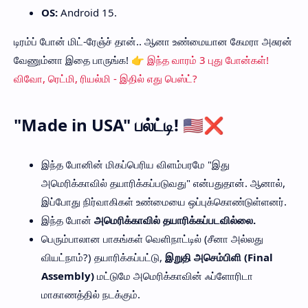
OS:
Android 15.
டிரம்ப் போன் மிட்-ரேஞ்ச் தான்.. ஆனா உண்மையான கேமரா அசுரன்
வேணும்னா இதை பாருங்க!
👉
இந்த வாரம் 3 புது போன்கள்!
விவோ, ரெட்மி, ரியல்மி - இதில் எது பெஸ்ட்?
"Made in USA" பல்ட்டி! 🇺🇸❌
இந்த போனின் மிகப்பெரிய விளம்பரமே "இது
அமெரிக்காவில் தயாரிக்கப்படுவது" என்பதுதான். ஆனால்,
இப்போது நிர்வாகிகள் உண்மையை ஒப்புக்கொண்டுள்ளனர்.
இந்த போன்
அமெரிக்காவில் தயாரிக்கப்படவில்லை.
பெரும்பாலான பாகங்கள் வெளிநாட்டில் (சீனா அல்லது
வியட்நாம்?) தயாரிக்கப்பட்டு,
இறுதி அசெம்பிளி (Final
Assembly)
மட்டுமே அமெரிக்காவின் ஃப்ளோரிடா
மாகாணத்தில் நடக்கும்.