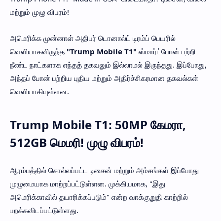
மற்றும் முழு விபரம்!
அமெரிக்க முன்னாள் அதிபர் டொனால்ட் டிரம்ப் பெயரில்
வெளியாகவிருந்த
"Trump Mobile T1"
ஸ்மார்ட்போன் பற்றி
நீண்ட நாட்களாக எந்தத் தகவலும் இல்லாமல் இருந்தது. இப்போது,
அந்தப் போன் பற்றிய புதிய மற்றும் அதிர்ச்சிகரமான தகவல்கள்
வெளியாகியுள்ளன.
Trump Mobile T1: 50MP கேமரா,
512GB மெமரி! முழு விபரம்!
ஆரம்பத்தில் சொல்லப்பட்ட டிசைன் மற்றும் அம்சங்கள் இப்போது
முழுமையாக மாற்றப்பட்டுள்ளன. முக்கியமாக, "இது
அமெரிக்காவில் தயாரிக்கப்படும்" என்ற வாக்குறுதி காற்றில்
பறக்கவிடப்பட்டுள்ளது.