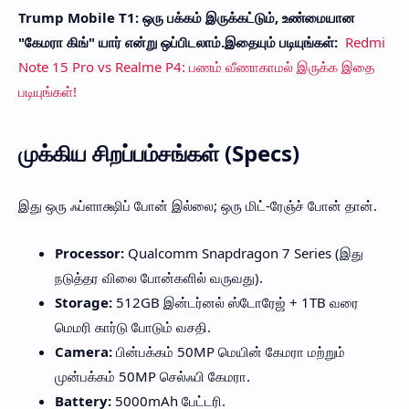
Trump Mobile T1: ஒரு பக்கம் இருக்கட்டும், உண்மையான
"கேமரா கிங்" யார் என்று ஒப்பிடலாம்.இதையும் படியுங்கள்:
Redmi
Note 15 Pro vs Realme P4: பணம் வீணாகாமல் இருக்க இதை
படியுங்கள்!
முக்கிய சிறப்பம்சங்கள் (Specs)
இது ஒரு ஃப்ளாக்ஷிப் போன் இல்லை; ஒரு மிட்-ரேஞ்ச் போன் தான்.
Processor:
Qualcomm Snapdragon 7 Series (இது
நடுத்தர விலை போன்களில் வருவது).
Storage:
512GB இன்டர்னல் ஸ்டோரேஜ் + 1TB வரை
மெமரி கார்டு போடும் வசதி.
Camera:
பின்பக்கம் 50MP மெயின் கேமரா மற்றும்
முன்பக்கம் 50MP செல்ஃபி கேமரா.
Battery:
5000mAh பேட்டரி.