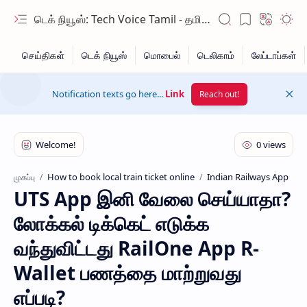
டெக் நியூஸ்: Tech Voice Tamil - தமிழ் டெக் & 2026 AI செய்திகள்.
Notification texts go here...
Link
Reach out!
How to book local train ticket online
Indian Railways App
முகப்பு
UTS App இனி வேலை செய்யாதா?
Hidden Menu
லோக்கல் டிக்கெட் எடுக்க
Hidden Menu
வந்துவிட்டது RailOne App R-
Wallet பணத்தை மாற்றுவது
எப்படி?