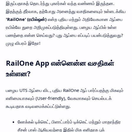
இருப்பதாகத் தொடர்ந்து புகார்கள் வந்த வண்ணம் இருந்தன.
இதற்குத் தீர்வாக, தற்போது அனைத்து வசதிகளையும் உள்ளடக்கிய
'RailOne' (ரயில்ஒன்)
என்ற புதிய மற்றும் அதிவேகமான ஆப்பை
ரயில்வே துறை அறிமுகப்படுத்தியுள்ளது. பழைய ஆப்பில் உள்ள
பணத்தை என்ன செய்வது? புது ஆப்பை எப்படிப் பயன்படுத்துவது?
முழு விபரம் இதோ!
RailOne App என்னென்ன வசதிகள்
உள்ளன?
பழைய UTS ஆப்பை விட, புதிய RailOne ஆப் பார்ப்பதற்கு மிகவும்
எளிமையாகவும் (User-friendly), வேகமாகவும் செயல்படக்
கூடியதாக வடிவமைக்கப்பட்டுள்ளது.
லோக்கல் டிக்கெட், பிளாட்பார்ம் டிக்கெட் மற்றும் மாதாந்திர
சீசன் பாஸ் ஆகியவற்றை இதில் மிக எளிதாக புக்