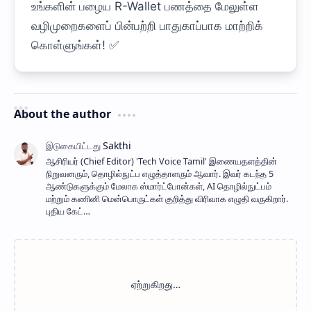
உங்களின் பழைய R-Wallet பணத்தை மேலுள்ள
வழிமுறைகளைப் பின்பற்றி பாதுகாப்பாக மாற்றிக்
கொள்ளுங்கள்! ✅
About the author
ஆசிரியர் (Chief Editor) ​'Tech Voice Tamil' இணையதளத்தின்
நிறுவனரும், தொழில்நுட்ப எழுத்தாளரும் ஆவார். இவர் கடந்த 5
ஆண்டுகளுக்கும் மேலாக ஸ்மார்ட்போன்கள், AI தொழில்நுட்பம்
மற்றும் கணினி மென்பொருட்கள் குறித்து விரிவாக எழுதி வருகிறார்.
புதிய கேட்…