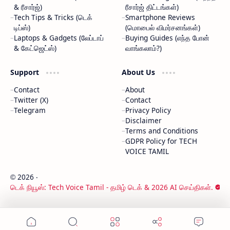
& ரீசார்ஜ்)
ரீசார்ஜ் திட்டங்கள்)
Tech Tips & Tricks (டெக்
Smartphone Reviews
டிப்ஸ்)
(மொபைல் விமர்சனங்கள்)
Laptops & Gadgets (லேப்டாப்
Buying Guides (எந்த போன்
& கேட்ஜெட்ஸ்)
வாங்கலாம்?)
Support
About Us
Contact
About
Twitter (X)
Contact
Telegram
Privacy Policy
Disclaimer
Terms and Conditions
GDPR Policy for TECH
VOICE TAMIL
2026
‧
©
டெக் நியூஸ்: Tech Voice Tamil - தமிழ் டெக் & 2026 AI செய்திகள்.
‧ All rights reserved.