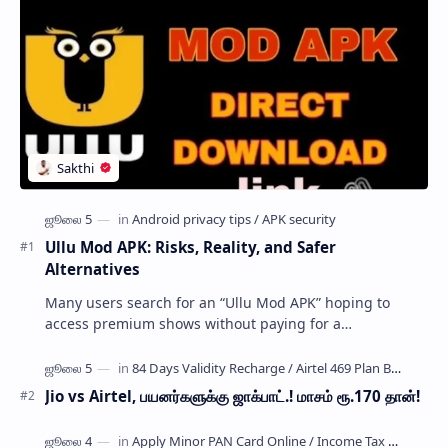
Ullu Mod APK: Risks, Reality, and Safer
Alternatives
Many users search for an “Ullu Mod APK” hoping to
access premium shows without paying for a
subscription. These modified application files are often
…
Jio vs Airtel, பயனர்களுக்கு ஜாக்பாட்.! மாசம் ரூ.170 தான்!