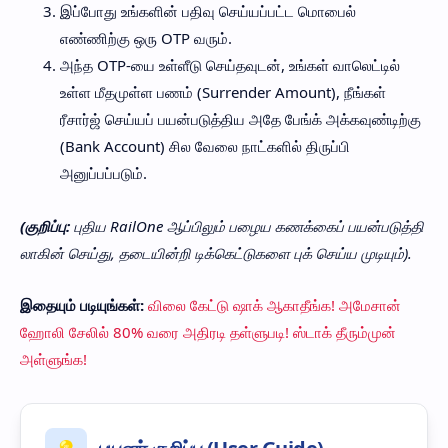
இப்போது உங்களின் பதிவு செய்யப்பட்ட மொபைல்
எண்ணிற்கு ஒரு OTP வரும்.
அந்த OTP-யை உள்ளீடு செய்தவுடன், உங்கள் வாலெட்டில்
உள்ள மீதமுள்ள பணம் (Surrender Amount), நீங்கள்
ரீசார்ஜ் செய்யப் பயன்படுத்திய அதே பேங்க் அக்கவுண்டிற்கு
(Bank Account) சில வேலை நாட்களில் திருப்பி
அனுப்பப்படும்.
(குறிப்பு:
புதிய RailOne ஆப்பிலும் பழைய கணக்கைப் பயன்படுத்தி
லாகின் செய்து, தடையின்றி டிக்கெட்டுகளை புக் செய்ய முடியும்).
இதையும் படியுங்கள்:
விலை கேட்டு ஷாக் ஆகாதீங்க! அமேசான்
ஹோலி சேலில் 80% வரை அதிரடி தள்ளுபடி! ஸ்டாக் தீரும்முன்
அள்ளுங்க!