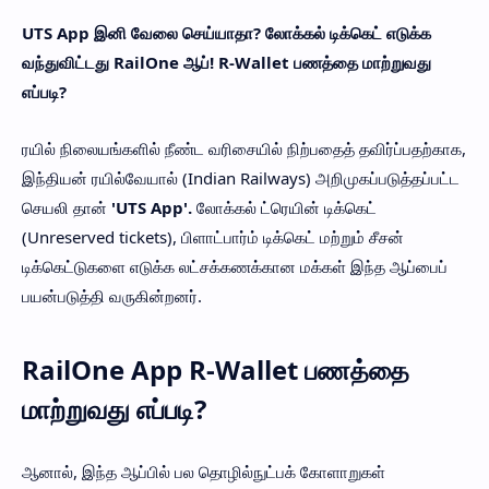
UTS App இனி வேலை செய்யாதா? லோக்கல் டிக்கெட் எடுக்க
வந்துவிட்டது RailOne ஆப்! R-Wallet பணத்தை மாற்றுவது
எப்படி?
ரயில் நிலையங்களில் நீண்ட வரிசையில் நிற்பதைத் தவிர்ப்பதற்காக,
இந்தியன் ரயில்வேயால் (Indian Railways) அறிமுகப்படுத்தப்பட்ட
செயலி தான்
'UTS App'.
லோக்கல் ட்ரெயின் டிக்கெட்
(Unreserved tickets), பிளாட்பார்ம் டிக்கெட் மற்றும் சீசன்
டிக்கெட்டுகளை எடுக்க லட்சக்கணக்கான மக்கள் இந்த ஆப்பைப்
பயன்படுத்தி வருகின்றனர்.
RailOne App R-Wallet பணத்தை
மாற்றுவது எப்படி?
ஆனால், இந்த ஆப்பில் பல தொழில்நுட்பக் கோளாறுகள்