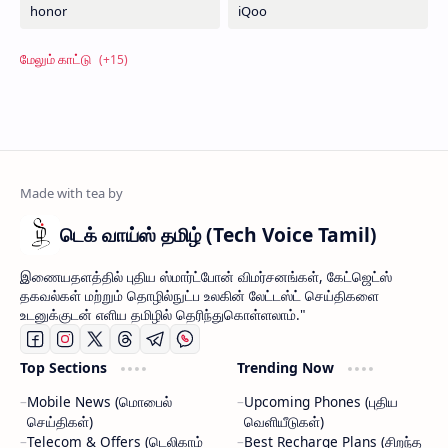
டெக் வாய்ஸ் தமிழ் (Tech Voice Tamil)
இணையதளத்தில் புதிய ஸ்மார்ட்போன் விமர்சனங்கள், கேட்ஜெட்ஸ்
தகவல்கள் மற்றும் தொழில்நுட்ப உலகின் லேட்டஸ்ட் செய்திகளை
உடனுக்குடன் எளிய தமிழில் தெரிந்துகொள்ளலாம்."
Top Sections
Trending Now
Mobile News (மொபைல்
Upcoming Phones (புதிய
செய்திகள்)
வெளியீடுகள்)
Telecom & Offers (டெலிகாம்
Best Recharge Plans (சிறந்த