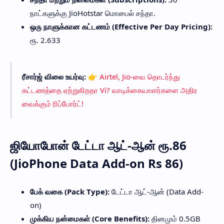
நாட்களுக்கு JioHotstar மொபைல் சந்தா.
ஒரு நாளுக்கான கட்டணம் (Effective Per Day Pricing):
ரூ. 2.633
ரீசார்ஜ் விலை உயர்வு:
👉
Airtel, Jio-வை தொடர்ந்து
கட்டணத்தை ஏற்றுகிறதா Vi? வாடிக்கையாளர்களை அதிர
வைக்கும் ரிப்போர்ட்!
ஜியோபோன் டேட்டா ஆட்-ஆன் ரூ.86
(JioPhone Data Add-on Rs 86)
பேக் வகை (Pack Type):
டேட்டா ஆட்-ஆன் (Data Add-
on)
முக்கிய நன்மைகள் (Core Benefits):
தினமும் 0.5GB