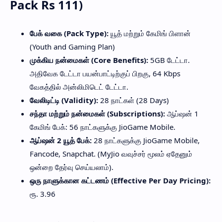
Pack Rs 111)
பேக் வகை (Pack Type):
யூத் மற்றும் கேமிங் பிளான்
(Youth and Gaming Plan)
முக்கிய நன்மைகள் (Core Benefits):
5GB டேட்டா.
அதிவேக டேட்டா பயன்பாட்டிற்குப் பிறகு, 64 Kbps
வேகத்தில் அன்லிமிடெட் டேட்டா.
வேலிடிட்டி (Validity):
28 நாட்கள் (28 Days)
சந்தா மற்றும் நன்மைகள் (Subscriptions):
ஆப்ஷன் 1
கேமிங் பேக்: 56 நாட்களுக்கு JioGame Mobile.
ஆப்ஷன் 2 யூத் பேக்:
28 நாட்களுக்கு JioGame Mobile,
Fancode, Snapchat. (MyJio வவுச்சர் மூலம் ஏதேனும்
ஒன்றை தேர்வு செய்யலாம்).
ஒரு நாளுக்கான கட்டணம் (Effective Per Day Pricing):
ரூ. 3.96