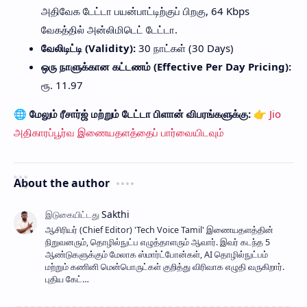
அதிவேக டேட்டா பயன்பாட்டிற்குப் பிறகு, 64 Kbps
வேகத்தில் அன்லிமிடெட் டேட்டா.
வேலிடிட்டி (Validity):
30 நாட்கள் (30 Days)
ஒரு நாளுக்கான கட்டணம் (Effective Per Day Pricing):
ரூ. 11.97
🌐 மேலும் ரீசார்ஜ் மற்றும் டேட்டா பிளான் விபரங்களுக்கு:
👉
Jio
அதிகாரப்பூர்வ இணையதளத்தைப் பார்வையிடவும்
About the author
ஆசிரியர் (Chief Editor) ​'Tech Voice Tamil' இணையதளத்தின்
நிறுவனரும், தொழில்நுட்ப எழுத்தாளரும் ஆவார். இவர் கடந்த 5
ஆண்டுகளுக்கும் மேலாக ஸ்மார்ட்போன்கள், AI தொழில்நுட்பம்
மற்றும் கணினி மென்பொருட்கள் குறித்து விரிவாக எழுதி வருகிறார்.
புதிய கேட்…