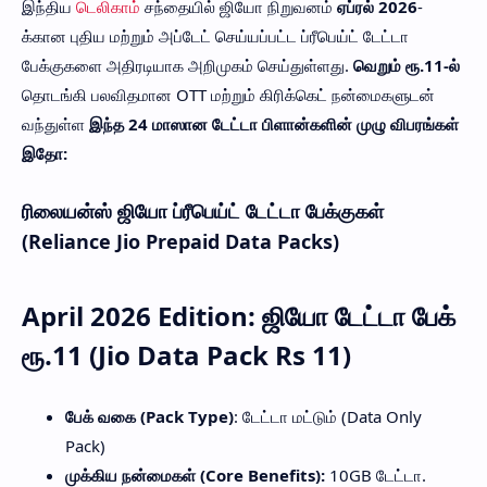
இந்திய
டெலிகாம்
சந்தையில் ஜியோ நிறுவனம்
ஏப்ரல் 2026
-
க்கான புதிய மற்றும் அப்டேட் செய்யப்பட்ட ப்ரீபெய்ட் டேட்டா
பேக்குகளை அதிரடியாக அறிமுகம் செய்துள்ளது.
வெறும் ரூ.11-ல்
தொடங்கி பலவிதமான OTT மற்றும் கிரிக்கெட் நன்மைகளுடன்
வந்துள்ள
இந்த 24 மாஸான டேட்டா பிளான்களின் முழு விபரங்கள்
இதோ:
ரிலையன்ஸ் ஜியோ ப்ரீபெய்ட் டேட்டா பேக்குகள்
(Reliance Jio Prepaid Data Packs)
April 2026 Edition: ஜியோ டேட்டா பேக்
ரூ.11 (Jio Data Pack Rs 11)
பேக் வகை (Pack Type)
: டேட்டா மட்டும் (Data Only
Pack)
முக்கிய நன்மைகள் (Core Benefits):
10GB டேட்டா.