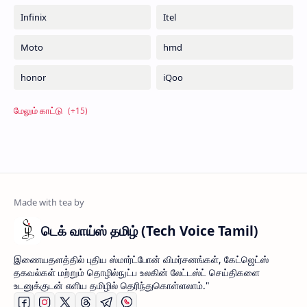
டெக் வாய்ஸ் தமிழ் (Tech Voice Tamil)
இணையதளத்தில் புதிய ஸ்மார்ட்போன் விமர்சனங்கள், கேட்ஜெட்ஸ்
தகவல்கள் மற்றும் தொழில்நுட்ப உலகின் லேட்டஸ்ட் செய்திகளை
உடனுக்குடன் எளிய தமிழில் தெரிந்துகொள்ளலாம்."