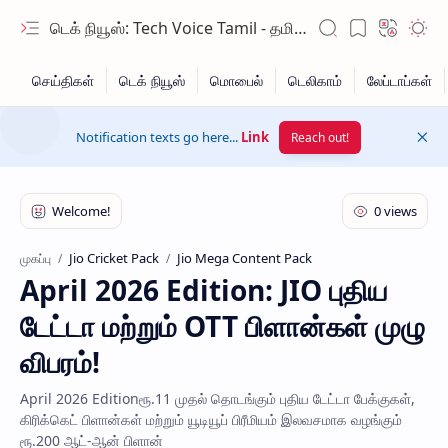
டெக் நியூஸ்: Tech Voice Tamil - தமிழ் டெக் & 2026 AI செய்திகள்.
Notification texts go here...
Link
Reach out!
Jio Cricket Pack
Jio Mega Content Pack
முகப்பு
April 2026 Edition: JIO புதிய
Hidden Menu
டேட்டா மற்றும் OTT பிளான்கள் முழு
Hidden Menu
விபரம்!
April 2026 Editionரூ.11 முதல் தொடங்கும் புதிய டேட்டா பேக்குகள்,
கிரிக்கெட் பிளான்கள் மற்றும் யூடியூப் பிரீமியம் இலவசமாக வழங்கும்
ரூ.200 ஆட்-ஆன் பிளான்