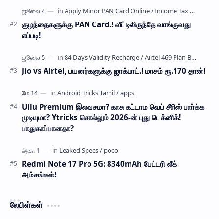
…
குழந்தைகளுக்கு PAN Card.! வீட்டிலிருந்தே வாங்குவது
எப்படி!
Jio vs Airtel, பயனர்களுக்கு ஜாக்பாட்.! மாசம் ரூ.170 தான்!
Ullu Premium இலவசமா? காசு கட்டாம வெப் சீரிஸ் பார்க்க
முடியுமா? Ytricks சொல்லும் 2026-ன் புது டெக்னிக்!
பாதுகாப்பானதா?
Redmi Note 17 Pro 5G: 8340mAh பேட்டரி லீக்
அம்சங்கள்!
லேபிள்கள்