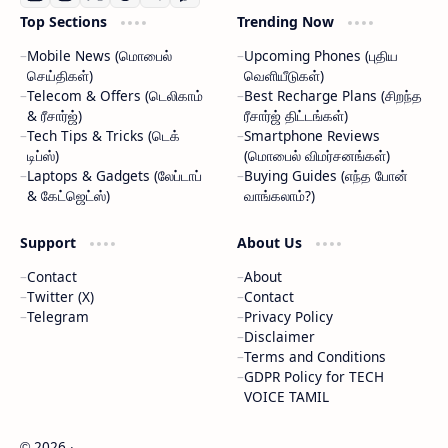
Top Sections
Trending Now
Mobile News (மொபைல்
Upcoming Phones (புதிய
செய்திகள்)
வெளியீடுகள்)
Telecom & Offers (டெலிகாம்
Best Recharge Plans (சிறந்த
& ரீசார்ஜ்)
ரீசார்ஜ் திட்டங்கள்)
Tech Tips & Tricks (டெக்
Smartphone Reviews
டிப்ஸ்)
(மொபைல் விமர்சனங்கள்)
Laptops & Gadgets (லேப்டாப்
Buying Guides (எந்த போன்
& கேட்ஜெட்ஸ்)
வாங்கலாம்?)
Support
About Us
Contact
About
Twitter (X)
Contact
Telegram
Privacy Policy
Disclaimer
Terms and Conditions
GDPR Policy for TECH
VOICE TAMIL
2026
‧
©