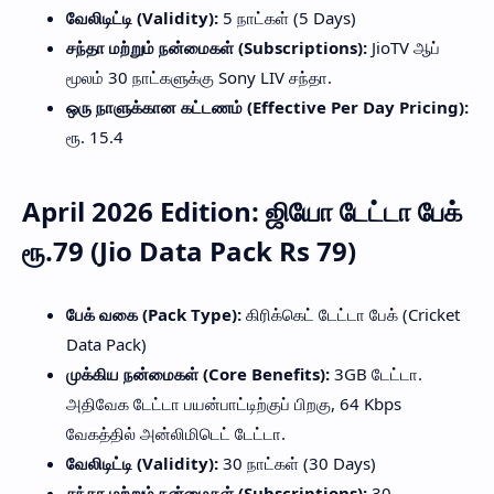
வேலிடிட்டி (Validity):
5 நாட்கள் (5 Days)
சந்தா மற்றும் நன்மைகள் (Subscriptions):
JioTV ஆப்
மூலம் 30 நாட்களுக்கு Sony LIV சந்தா.
ஒரு நாளுக்கான கட்டணம் (Effective Per Day Pricing):
ரூ. 15.4
April 2026 Edition: ஜியோ டேட்டா பேக்
ரூ.79 (Jio Data Pack Rs 79)
பேக் வகை (Pack Type):
கிரிக்கெட் டேட்டா பேக் (Cricket
Data Pack)
முக்கிய நன்மைகள் (Core Benefits):
3GB டேட்டா.
அதிவேக டேட்டா பயன்பாட்டிற்குப் பிறகு, 64 Kbps
வேகத்தில் அன்லிமிடெட் டேட்டா.
வேலிடிட்டி (Validity):
30 நாட்கள் (30 Days)
சந்தா மற்றும் நன்மைகள் (Subscriptions):
30