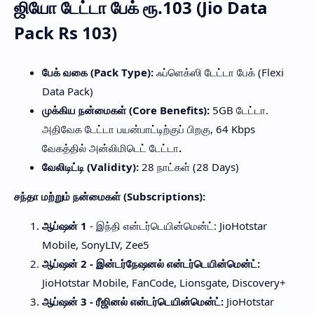
ஜியோ டேட்டா பேக் ரூ.103 (Jio Data
Pack Rs 103)
பேக் வகை (Pack Type):
ஃப்ளெக்ஸி டேட்டா பேக் (Flexi
Data Pack)
முக்கிய நன்மைகள் (Core Benefits):
5GB டேட்டா.
அதிவேக டேட்டா பயன்பாட்டிற்குப் பிறகு, 64 Kbps
வேகத்தில் அன்லிமிடெட் டேட்டா
.
வேலிடிட்டி (Validity):
28 நாட்கள் (28 Days)
சந்தா மற்றும் நன்மைகள் (Subscriptions):
ஆப்ஷன் 1
- இந்தி என்டர்டெயின்மென்ட்: JioHotstar
Mobile, SonyLIV, Zee5
ஆப்ஷன் 2 - இன்டர்நேஷனல் என்டர்டெயின்மென்ட்:
JioHotstar Mobile, FanCode, Lionsgate, Discovery+
ஆப்ஷன் 3 - ரீஜினல் என்டர்டெயின்மென்ட்:
JioHotstar