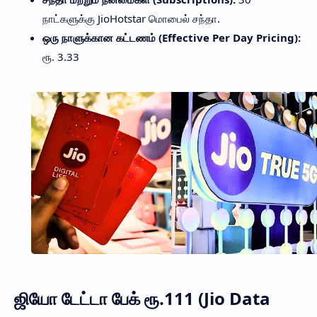
நாட்களுக்கு JioHotstar மொபைல் சந்தா.
ஒரு நாளுக்கான கட்டணம் (Effective Per Day Pricing):
ரூ. 3.33
ஜியோ டேட்டா பேக் ரூ.111 (Jio Data