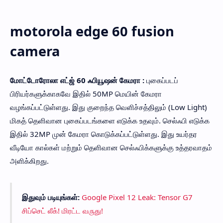
motorola edge 60 fusion
camera
மோட்டோரோலா எட்ஜ் 60 ஃபியூஷன் கேமரா :
புகைப்படப்
பிரியர்களுக்காகவே இதில் 50MP மெயின் கேமரா
வழங்கப்பட்டுள்ளது. இது குறைந்த வெளிச்சத்திலும் (Low Light)
மிகத் தெளிவான புகைப்படங்களை எடுக்க உதவும். செல்ஃபி எடுக்க
இதில் 32MP முன் கேமரா கொடுக்கப்பட்டுள்ளது. இது உயர்தர
வீடியோ கால்கள் மற்றும் தெளிவான செல்ஃபிக்களுக்கு உத்தரவாதம்
அளிக்கிறது.
இதுவும் படியுங்கள்:
Google Pixel 12 Leak: Tensor G7
சிப்செட் லீக்! மிரட்ட வருது!