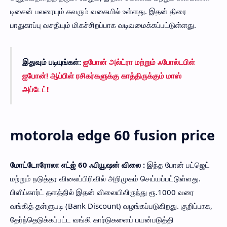
டிசைன் பலரையும் கவரும் வகையில் உள்ளது. இதன் திரை
பாதுகாப்பு வசதியும் மிகச்சிறப்பாக வடிவமைக்கப்பட்டுள்ளது.
இதுவும் படியுங்கள்:
ஐபோன் அல்ட்ரா மற்றும் ஃபோல்டபிள்
ஐபோன்! ஆப்பிள் ரசிகர்களுக்கு காத்திருக்கும் மாஸ்
அப்டேட்!
motorola edge 60 fusion price
மோட்டோரோலா எட்ஜ் 60 ஃபியூஷன் விலை :
இந்த போன் பட்ஜெட்
மற்றும் நடுத்தர விலைப்பிரிவில் அறிமுகம் செய்யப்பட்டுள்ளது.
பிளிப்கார்ட் தளத்தில் இதன் விலையிலிருந்து ரூ.1000 வரை
வங்கித் தள்ளுபடி (Bank Discount) வழங்கப்படுகிறது. குறிப்பாக,
தேர்ந்தெடுக்கப்பட்ட வங்கி கார்டுகளைப் பயன்படுத்தி