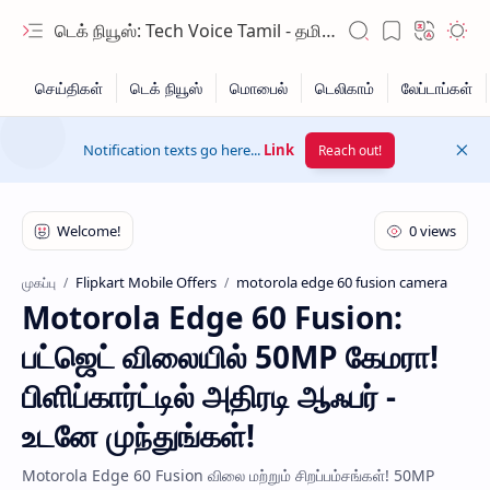
டெக் நியூஸ்: Tech Voice Tamil - தமிழ் டெக் & 2026 AI செய்திகள்.
Notification texts go here...
Link
Reach out!
Flipkart Mobile Offers
motorola edge 60 fusion camera
முகப்பு
Motorola Edge 60 Fusion:
Hidden Menu
பட்ஜெட் விலையில் 50MP கேமரா!
Hidden Menu
பிளிப்கார்ட்டில் அதிரடி ஆஃபர் -
உடனே முந்துங்கள்!
Motorola Edge 60 Fusion விலை மற்றும் சிறப்பம்சங்கள்! 50MP