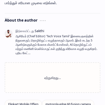
பார்த்துச் சரியான முடிவை எடுங்கள்.
About the author
ஆசிரியர் (Chief Editor) ​'Tech Voice Tamil' இணையதளத்தின்
நிறுவனரும், தொழில்நுட்ப எழுத்தாளரும் ஆவார். இவர் கடந்த 5
ஆண்டுகளுக்கும் மேலாக ஸ்மார்ட்போன்கள், AI தொழில்நுட்பம்
மற்றும் கணினி மென்பொருட்கள் குறித்து விரிவாக எழுதி வருகிறார்.
புதிய கேட்…