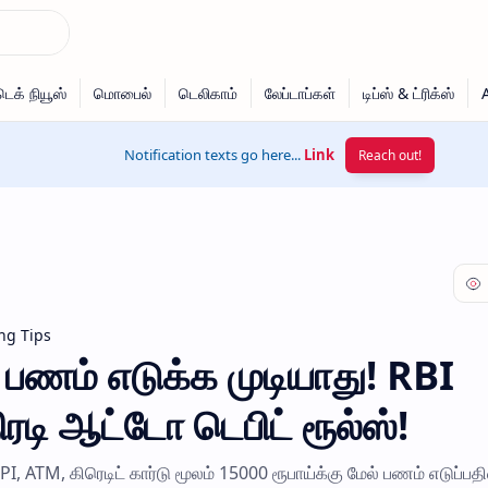
Notification texts go here...
Link
Reach out!
ng Tips
 பணம் எடுக்க முடியாது! RBI
ி ஆட்டோ டெபிட் ரூல்ஸ்!
I, ATM, கிரெடிட் கார்டு மூலம் 15000 ரூபாய்க்கு மேல் பணம் எடுப்பதி