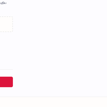
புதிய