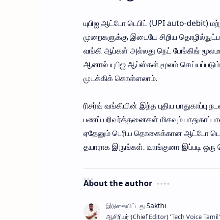
யுபிஐ ஆட்டோ டெபிட் (UPI auto-debit) மற்ற
முறைகளுக்கு இடையே சிறிய தொழில்நுட்ப
வங்கி ஆப்கள் அல்லது நெட் பேங்கிங் மூல
ஆனால் யுபிஐ ஆப்ஸ்கள் மூலம் செய்யப்பட
முடக்கிக் கொள்ளலாம்.
ரிசர்வ் வங்கியின் இந்த புதிய பாதுகாப்பு
பணப் பரிவர்த்தனைகள் மிகவும் பாதுகாப்பா
ஏதேனும் பெரிய தொகைக்கான ஆட்டோ டெபிட் ப
தயாராக இருங்கள். வாங்குனா இப்படி ஒரு 
About the author
ஆசிரியர் (Chief Editor) ​'Tech Voice Ta