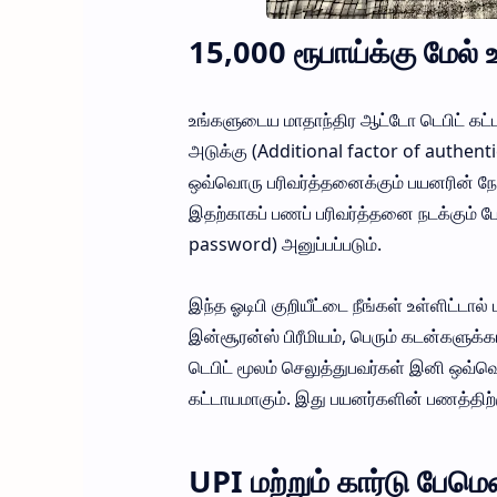
15,000 ரூபாய்க்கு மேல்
உங்களுடைய மாதாந்திர ஆட்டோ டெபிட் கட்டண
அடுக்கு (Additional factor of authent
ஒவ்வொரு பரிவர்த்தனைக்கும் பயனரின் ந
இதற்காகப் பணப் பரிவர்த்தனை நடக்கும்
password) அனுப்பப்படும்.
இந்த ஓடிபி குறியீட்டை நீங்கள் உள்ளிட்டா
இன்சூரன்ஸ் பிரீமியம், பெரும் கடன்
டெபிட் மூலம் செலுத்துபவர்கள் இனி ஒவ்வொ
கட்டாயமாகும். இது பயனர்களின் பணத்திற்க
UPI மற்றும் கார்டு பேம