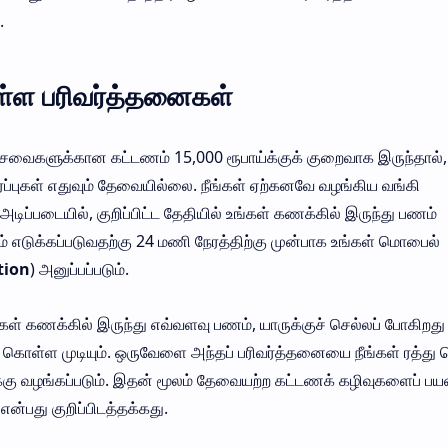
.
 உள்ள பரிவர்த்தனைகள்
் சேவைகளுக்கான கட்டணம் 15,000 ரூபாய்க்குக் குறைவாக இருந்தால்,
்ப்புகள் எதுவும் தேவையில்லை. நீங்கள் ஏற்கனவே வழங்கிய வங்கி
ிப்படையில், குறிப்பிட்ட தேதியில் உங்கள் கணக்கில் இருந்து பணம்
ம் எடுக்கப்படுவதற்கு 24 மணி நேரத்திற்கு முன்பாக உங்கள் மொபைல்
tion
) அனுப்பப்படும்.
உங்கள் கணக்கில் இருந்து எவ்வளவு பணம், யாருக்குச் செல்லப் போகிறது
ுக் கொள்ள முடியும். ஒருவேளை அந்தப் பரிவர்த்தனையை நீங்கள் ரத்து 
ுக்கு வழங்கப்படும். இதன் மூலம் தேவையற்ற கட்டணக் கழிவுகளைப் பய
என்பது குறிப்பிடத்தக்கது.