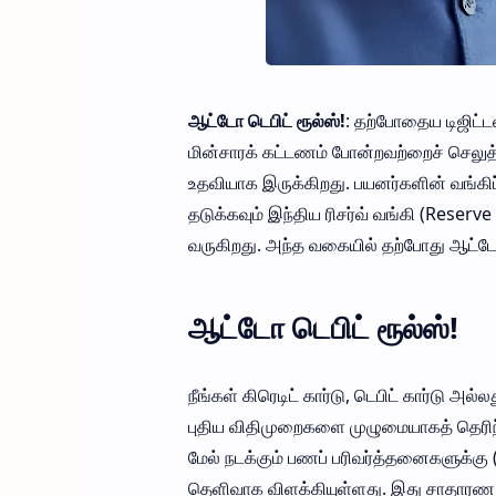
ஆட்டோ டெபிட் ரூல்ஸ்!
: தற்போதைய டிஜிட்டல்
மின்சாரக் கட்டணம் போன்றவற்றைச் செலு
உதவியாக இருக்கிறது. பயனர்களின் வங்கி
தடுக்கவும் இந்திய ரிசர்வ் வங்கி (Reserv
வருகிறது. அந்த வகையில் தற்போது ஆட்டோ 
ஆட்டோ டெபிட் ரூல்ஸ்!
நீங்கள் கிரெடிட் கார்டு, டெபிட் கார்டு 
புதிய விதிமுறைகளை முழுமையாகத் தெரிந்து
மேல் நடக்கும் பணப் பரிவர்த்தனைகளுக்கு
தெளிவாக விளக்கியுள்ளது. இது சாதாரண