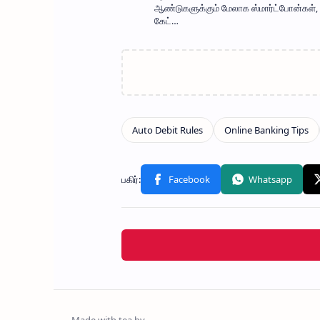
ஆண்டுகளுக்கும் மேலாக ஸ்மார்ட்போன்கள், AI
கேட்…