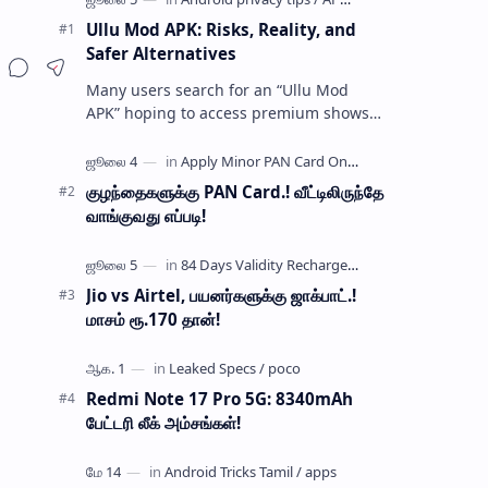
Ullu Mod APK: Risks, Reality, and
Safer Alternatives
Many users search for an “Ullu Mod
APK” hoping to access premium shows
without paying for a subscription. These
modified application files are often …
குழந்தைகளுக்கு PAN Card.! வீட்டிலிருந்தே
வாங்குவது எப்படி!
Jio vs Airtel, பயனர்களுக்கு ஜாக்பாட்.!
மாசம் ரூ.170 தான்!
Redmi Note 17 Pro 5G: 8340mAh
பேட்டரி லீக் அம்சங்கள்!