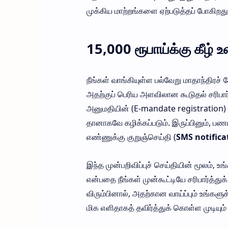
முக்கிய மாற்றங்களை ஏற்படுத்தப் போகிறது
15,000 ரூபாய்க்கு கீழ்
நீங்கள் வாங்கியுள்ள பல்வேறு மாதாந்திரச
அதற்குப் பெரிய அளவிலான கூடுதல் சரிபார
அனுமதியின் (E-mandate registration) அட
தானாகவே கழிக்கப்படும். இருப்பினும், பண
எண்ணுக்கு குறுஞ்செய்தி (
SMS notifica
இந்த முன்பறிவிப்புச் செய்தியின் மூலம், 
என்பதை நீங்கள் முன்கூட்டியே சரிபார்த்த
விரும்பினால், அதற்கான வாய்ப்பும் உங்கள
மிக எளிதாகத் தவிர்த்துக் கொள்ள முடியும் 