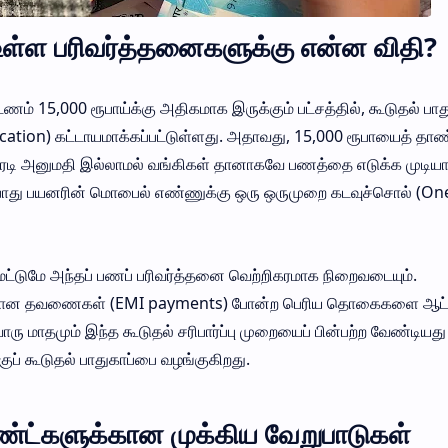
 உள்ள பரிவர்த்தனைகளுக்கு என்ன விதி?
ம் 15,000 ரூபாய்க்கு அதிகமாக இருக்கும் பட்சத்தில், கூடுதல் பாது
ication) கட்டாயமாக்கப்பட்டுள்ளது. அதாவது, 15,000 ரூபாயைத் தாண்
ேரடி அனுமதி இல்லாமல் வங்கிகள் தானாகவே பணத்தை எடுக்க முடியா
 போது பயனரின் மொபைல் எண்ணுக்கு ஒரு ஒருமுறை கடவுச்சொல் (On
ல் மட்டுமே அந்தப் பணப் பரிவர்த்தனை வெற்றிகரமாக நிறைவடையும்.
களுக்கான தவணைகள் (EMI payments) போன்ற பெரிய தொகைகளை ஆட
ரு மாதமும் இந்த கூடுதல் சரிபார்ப்பு முறையைப் பின்பற்ற வேண்டியது
ுப் கூடுதல் பாதுகாப்பை வழங்குகிறது.
ெண்ட்களுக்கான முக்கிய வேறுபாடுகள்