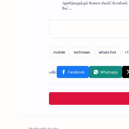
ஆண்டுகளுக்கும் மேலாக ஸ்மார்ட்போன்கள், AI
கேட்…