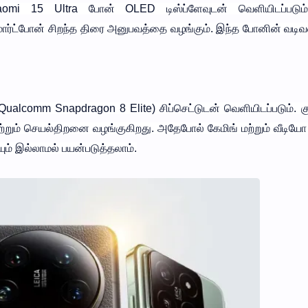
mi 15 Ultra போன் OLED டிஸ்ப்ளேவுடன் வெளியிடப்படும்
்மார்ட்போன் சிறந்த திரை அனுபவத்தை வழங்கும். இந்த போனின் வடிவ
Qualcomm Snapdragon 8 Elite) சிப்செட்டுடன் வெளியிடப்படும். கு
மற்றும் செயல்திறனை வழங்குகிறது. அதேபோல் கேமிங் மற்றும் வீடியோ எ
ம் இல்லாமல் பயன்படுத்தலாம்.