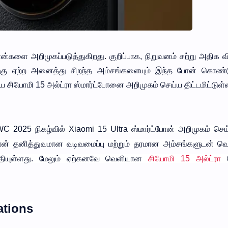
ன்களை அறிமுகப்படுத்துகிறது. குறிப்பாக, நிறுவனம் சற்று அதிக 
்கு ஏற்ற அனைத்து சிறந்த அம்சங்களையும் இந்த போன் கொண்ட
ய சியோமி 15 அல்ட்ரா ஸ்மார்ட்போனை அறிமுகம் செய்ய திட்டமிட்டுள்
2025 நிகழ்வில் Xiaomi 15 Ultra ஸ்மார்ட்போன் அறிமுகம் செய்ய
 போன் தனித்துவமான வடிவமைப்பு மற்றும் தரமான அம்சங்களுடன் வெ
ுத்தியுள்ளது. மேலும் ஏற்கனவே வெளியான
சியோமி 15 அல்ட்ரா
ations