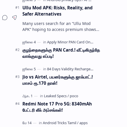
Ullu Mod APK: Risks, Reality, and
Safer Alternatives
Many users search for an “Ullu Mod
APK” hoping to access premium shows
without paying for a subscription. These
modified application files are often …
குழந்தைகளுக்கு PAN Card.! வீட்டிலிருந்தே
வாங்குவது எப்படி!
Jio vs Airtel, பயனர்களுக்கு ஜாக்பாட்.!
மாசம் ரூ.170 தான்!
Redmi Note 17 Pro 5G: 8340mAh
பேட்டரி லீக் அம்சங்கள்!