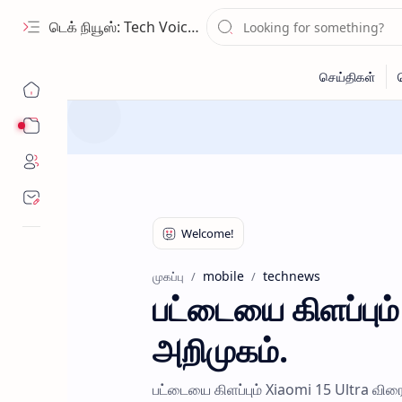
டெக் நியூஸ்: Tech Voice Tamil - தமிழ் டெக் & 2026 AI செய்திகள்.
Sub Menu
mobile
technews
முகப்பு
பட்டையை கிளப்பும
அறிமுகம்.
பட்டையை கிளப்பும் Xiaomi 15 Ultra விர