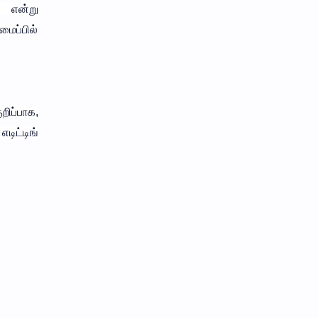
 என்று
மைப்பில்
றிப்பாக,
டிட்டிங்