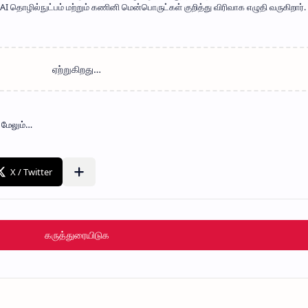
 தொழில்நுட்பம் மற்றும் கணினி மென்பொருட்கள் குறித்து விரிவாக எழுதி வருகிறார். 
கருத்துரையிடுக