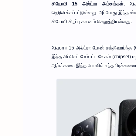
சியோமி 15 அல்ட்ரா அம்சங்கள்
:
Xiao
தெரிவிக்கப்பட்டுள்ளது. அப்போது இந்த ஸ
சியோமி சிறப்பு கவனம் செலுத்தியுள்ளது.
Xiaomi 15 அல்ட்ரா போன் சக்திவாய்ந்த (
இந்த சிப்செட் மேம்பட்ட வேகம் (chipset) 
ஆப்ஸ்களை இந்த போனில் எந்த பிரச்சனையு