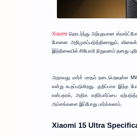
Xiaomi
தொடர்ந்து அற்புதமான ஸ்மார்ட்போ
போனை அறிமுகப்படுத்தினாலும், விலைக
இந்நிலையில் சியோமி நிறுவனம் தனது புதி
அதாவது மார்ச் மாதம் நடைபெறவுள்ள MWC 
என்று கூறப்படுகிறது. குறிப்பாக இந்த
என்பதால், அதிக எதிர்பார்ப்பை ஏற்பட
அம்சங்களை இப்போது பார்க்கலாம்.
Xiaomi 15 Ultra Specific