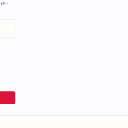
புதிய