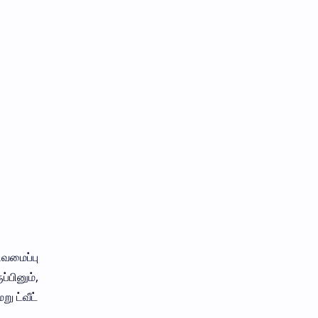
வமைப்பு
்பினும்,
ு ட்வீட்