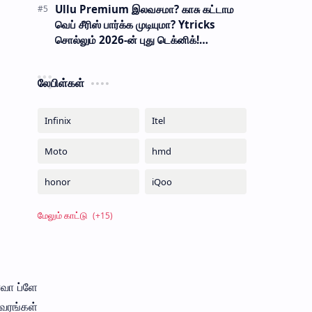
Ullu Premium இலவசமா? காசு கட்டாம
வெப் சீரிஸ் பார்க்க முடியுமா? Ytricks
சொல்லும் 2026-ன் புது டெக்னிக்!
பாதுகாப்பானதா?
லேபிள்கள்
ாவா ப்ளே
வரங்கள்