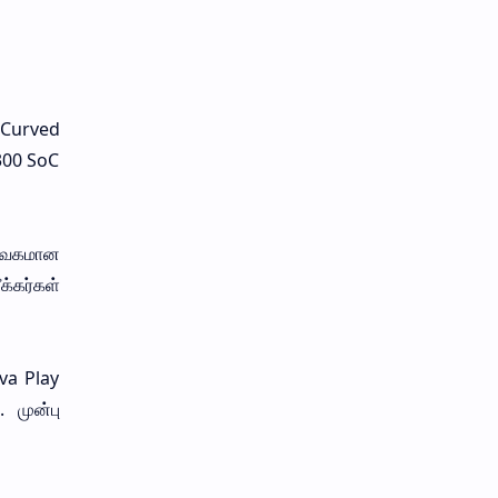
 Curved
7300 SoC
 வேகமான
்கர்கள்
va Play
 முன்பு