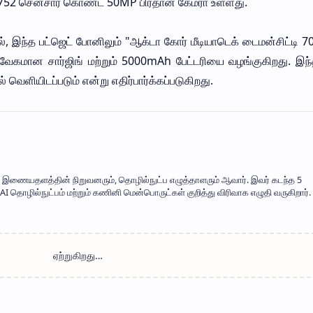
MX752 சென்சார் கொண்ட 50MP பிரதான கேமரா உள்ளது.
ல், இந்த பட்ஜெட் போனிலும் "ஆக்டா கோர் மீடியாடெக் டைமன்சிட்டி 
 வேகமான சார்ஜிங் மற்றும் 5000mAh பேட்டரியை வழங்குகிறது. இந
வெளியிடப்படும் என்று எதிர்பார்க்கப்படுகிறது.
mil' இணையதளத்தின் நிறுவனரும், தொழில்நுட்ப எழுத்தாளரும் ஆவார். இவர் கடந்த 5
 தொழில்நுட்பம் மற்றும் கணினி மென்பொருட்கள் குறித்து விரிவாக எழுதி வருகிறார். 