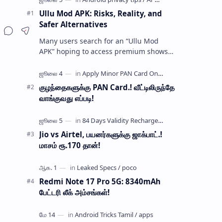
Ullu Mod APK: Risks, Reality, and
Safer Alternatives
Many users search for an “Ullu Mod
APK” hoping to access premium shows
without paying for a subscription. These
modified application files are often …
குழந்தைகளுக்கு PAN Card.! வீட்டிலிருந்தே
வாங்குவது எப்படி!
Jio vs Airtel, பயனர்களுக்கு ஜாக்பாட்.!
மாசம் ரூ.170 தான்!
Redmi Note 17 Pro 5G: 8340mAh
பேட்டரி லீக் அம்சங்கள்!