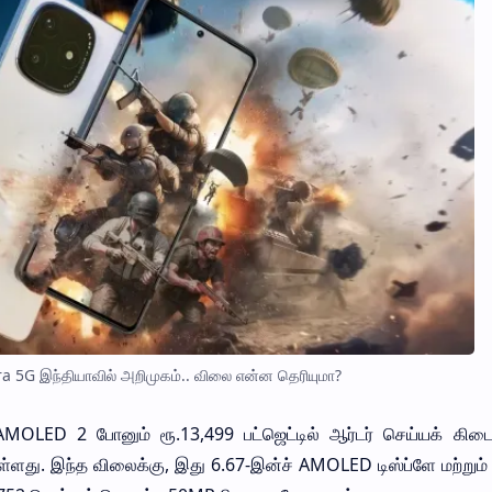
ra 5G இந்தியாவில் அறிமுகம்.. விலை என்ன தெரியுமா?
MOLED 2 போனும் ரூ.13,499 பட்ஜெட்டில் ஆர்டர் செய்யக் கிடைக
ளது. இந்த விலைக்கு, இது 6.67-இன்ச் AMOLED டிஸ்ப்ளே மற்றும்