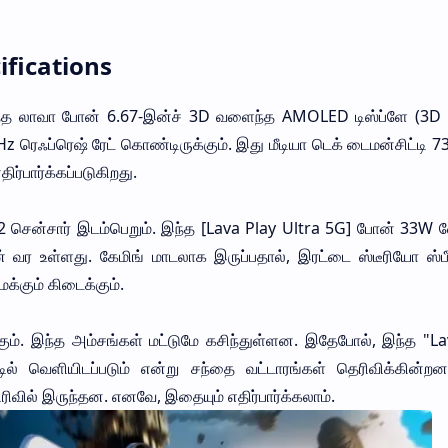
ifications
த லாவா போன் 6.67-இன்ச் 3D வளைந்த AMOLED டிஸ்ப்ளே (3D
z ரெஃப்ரெஷ் ரேட் கொண்டிருக்கும். இது மீடியா டெக் டைமன்சிட்டி 
ிர்பார்க்கப்படுகிறது.
சென்சார் இடம்பெறும். இந்த [Lava Play Ultra 5G] போன் 33W
 வர உள்ளது. கேமிங் மாடலாக இருப்பதால், இரட்டை ஸ்டீரியோ ஸ்பீக
ைக்கும் கிடைக்கும்.
ும். இந்த அம்சங்கள் மட்டுமே கசிந்துள்ளன. இதேபோல், இந்த "La
ல் வெளியிடப்படும் என்று சந்தை வட்டாரங்கள் தெரிவிக்கின்றன.
ரிவில் இருந்தன. எனவே, இதையும் எதிர்பார்க்கலாம்.