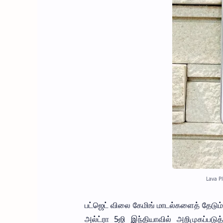
Lava Pl
பட்ஜெட் விலை கேமிங் மாடல்களைத் தேடும்
அல்ட்ரா 5ஜி இந்தியாவில் அறிமுகப்படுத