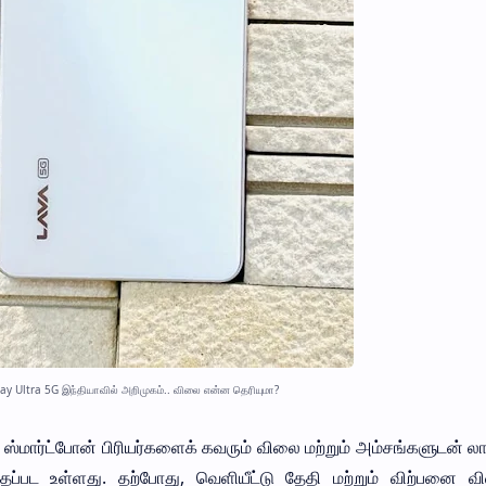
ay Ultra 5G இந்தியாவில் அறிமுகம்.. விலை என்ன தெரியுமா?
 ஸ்மார்ட்போன் பிரியர்களைக் கவரும் விலை மற்றும் அம்சங்களுடன் ல
்தப்பட உள்ளது. தற்போது, வெளியீட்டு தேதி மற்றும் விற்பனை வி