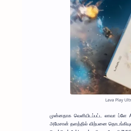
Lava Play Ult
முன்னதாக வெளியிடப்பட்ட லாவா ப்ளே A
அமேசான் தளத்தில் விற்பனை தொடங்கியுள்