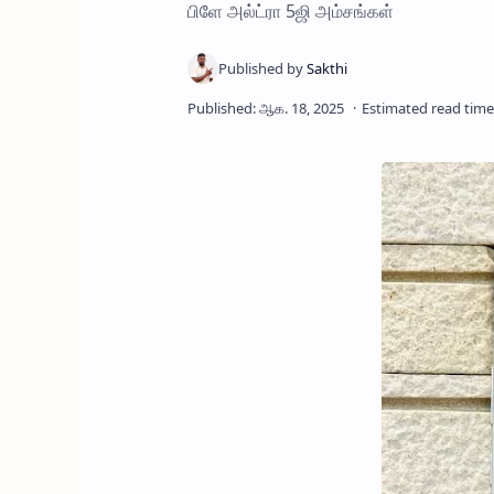
பிளே அல்ட்ரா 5ஜி அம்சங்கள்