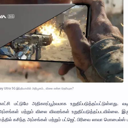
ay Ultra 5G இந்தியாவில் அறிமுகம்.. விலை என்ன தெரியுமா?
ி மட்டுமே அதிகாரப்பூர்வமாக உறுதிப்படுத்தப்பட்டுள்ளது. வடி
ம்சங்கள் மற்றும் விலை விவரங்கள் உறுதிப்படுத்தப்படவில்லை. இருப
்தில் கசிந்த அம்சங்கள் மற்றும் பட்ஜெட் பிரிவை லாவா மொபைல்ஸ் மற