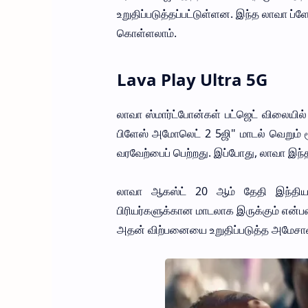
உறுதிப்படுத்தப்பட்டுள்ளன. இந்த லாவா ப்
கொள்ளலாம்.
Lava Play Ultra 5G
லாவா ஸ்மார்ட்போன்கள் பட்ஜெட் விலையில
பிளேஸ் அமோலெட் 2 5ஜி" மாடல் வெறும் ரூ.
வரவேற்பைப் பெற்றது. இப்போது, லாவா இந்த
லாவா ஆகஸ்ட் 20 ஆம் தேதி இந்தியாவ
பிரியர்களுக்கான மாடலாக இருக்கும் என்பதை
அதன் விற்பனையை உறுதிப்படுத்த அமேசானி