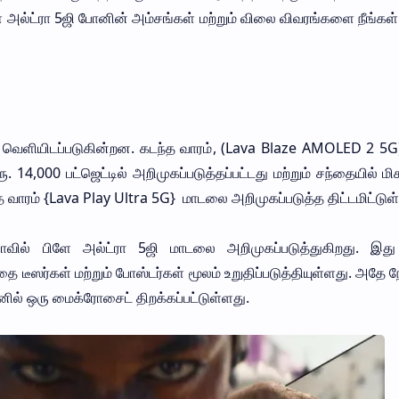
ளே அல்ட்ரா 5ஜி போனின் அம்சங்கள் மற்றும் விலை விவரங்களை நீங்கள்
் வெளியிடப்படுகின்றன. கடந்த வாரம், (Lava Blaze AMOLED 2 5G
 14,000 பட்ஜெட்டில் அறிமுகப்படுத்தப்பட்டது மற்றும் சந்தையில் மி
 வாரம் {Lava Play Ultra 5G} மாடலை அறிமுகப்படுத்த திட்டமிட்டுள
ில் பிளே அல்ட்ரா 5ஜி மாடலை அறிமுகப்படுத்துகிறது. இது
 டீஸர்கள் மற்றும் போஸ்டர்கள் மூலம் உறுதிப்படுத்தியுள்ளது. அதே நே
ல் ஒரு மைக்ரோசைட் திறக்கப்பட்டுள்ளது.