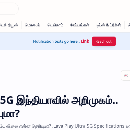
Notification texts go here...
Link
Reach out!
5G இந்தியாவில் அறிமுகம்..
ுமா?
ம்.. விலை என்ன தெரியுமா? ,Lava Play Ultra 5G Specifications,ல