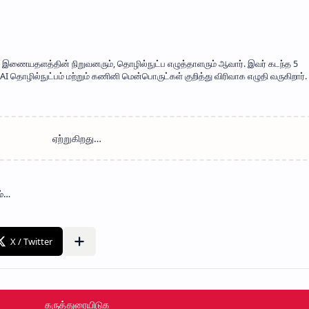
mil' இணையதளத்தின் நிறுவனரும், தொழில்நுட்ப எழுத்தாளரும் ஆவார். இவர் கடந்த 5
 தொழில்நுட்பம் மற்றும் கணினி மென்பொருட்கள் குறித்து விரிவாக எழுதி வருகிறார். 
கருத்துரையிடுக