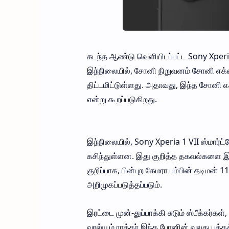
கடந்த ஆண்டு வெளியிடப்பட்ட Sony Xperia 
இந்நிலையில், சோனி நிறுவனம் சோனி எக்ஸ்ப
திட்டமிட்டுள்ளது. அதாவது, இந்த சோனி எக்
என்று கூறப்படுகிறது.
இந்நிலையில், Sony Xperia 1 VII ஸ்மார்ட்
கசிந்துள்ளன. இது குறித்த தகவல்களை இங
குறிப்பாக, பின்புற கேமரா பம்பின் தடிமன
அறிமுகப்படுத்தப்படும்.
இரட்டை முன்-துப்பாக்கி சுடும் ஸ்பீக்கர்கள
வால்யூம் ராக்கர் இந்த போனின் வலது பக்கத