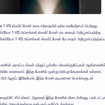
1 VII ஸ்மார்ட்போன் உலக சந்தையில் நல்ல வரவேற்பைப் பெற்றது.
ீரியா 1 VII அம்சங்கள் ஸ்மார்ட்போன் மாடலையும் அறிமுகப்படுத்த
ஸ்பீரியா 1 VII அம்சங்கள் ஸ்மார்ட்போன் மே மாதம் அறிமுகப்படுத்தப்ப
போனின் புகைப்படங்கள் மற்றும் முக்கிய விவரக்குறிப்புகள் ஆன்லைனில
்கே காணலாம். இந்த போனில் மூன்று பின்புற கேமராக்கள் உள்ளன.
் 11 மிமீ ஆகும். இதேபோல், இந்த போன் தடிமனான பெசல்களுடன்
், ஹைப்ரிட் சிம் ஸ்லாட் ஆதரவும் இந்த போனில் கிடைக்கிறது. பவர் பட்டன்
்தில் அமைந்துள்ளது என்பதும் குறிப்பிடத்தக்கது.