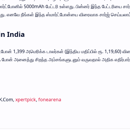
்மார்ட்போனில் 5000mAh பேட்டரி உள்ளது. பின்னர் இந்த பேட்டரியை சார்
ு. எனவே நீங்கள் இந்த ஸ்மார்ட்போன்யை விரைவாக சார்ஜ் செய்யலாம
in India
ட்போன் 1,399 அமெரிக்க டாலர்கள் (இந்திய மதிப்பில் ரூ. 1,19,60) வி
ந்த போன் அனைத்து சிறந்த அம்சங்களுடனும் வருவதால் அதிக எதிர்பார
CK.Com,
xpertpick
,
fonearena