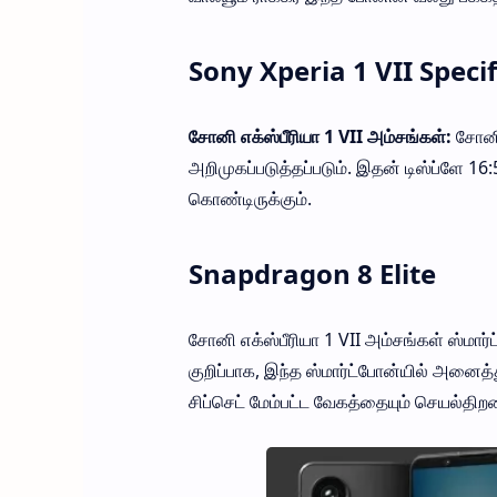
Sony Xperia 1 VII Speci
சோனி எக்ஸ்பீரியா 1 VII அம்சங்கள்:
சோனி 
அறிமுகப்படுத்தப்படும். இதன் டிஸ்ப்ளே 16:5
கொண்டிருக்கும்.
Snapdragon 8 Elite
சோனி எக்ஸ்பீரியா 1 VII அம்சங்கள் ஸ்மார்ட
குறிப்பாக, இந்த ஸ்மார்ட்போன்யில் அனைத்
சிப்செட் மேம்பட்ட வேகத்தையும் செயல்திறன