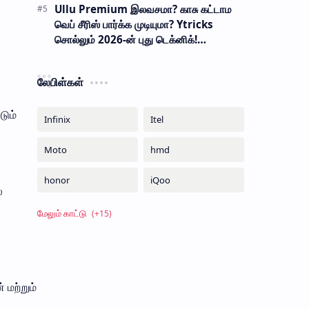
Ullu Premium இலவசமா? காசு கட்டாம
வெப் சீரிஸ் பார்க்க முடியுமா? Ytricks
சொல்லும் 2026-ன் புது டெக்னிக்!
பாதுகாப்பானதா?
லேபிள்கள்
டும்
்
 மற்றும்