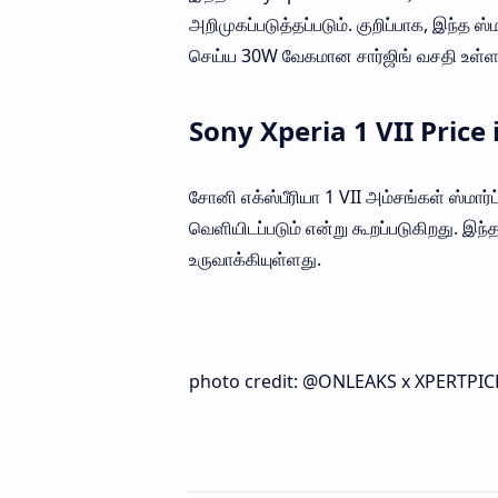
அறிமுகப்படுத்தப்படும். குறிப்பாக, இந்த ஸ
செய்ய 30W வேகமான சார்ஜிங் வசதி உள்ளத
Sony Xperia 1 VII Price 
சோனி எக்ஸ்பீரியா 1 VII அம்சங்கள் ஸ்மார்
வெளியிடப்படும் என்று கூறப்படுகிறது. இ
உருவாக்கியுள்ளது.
photo credit: @ONLEAKS x XPERTPI