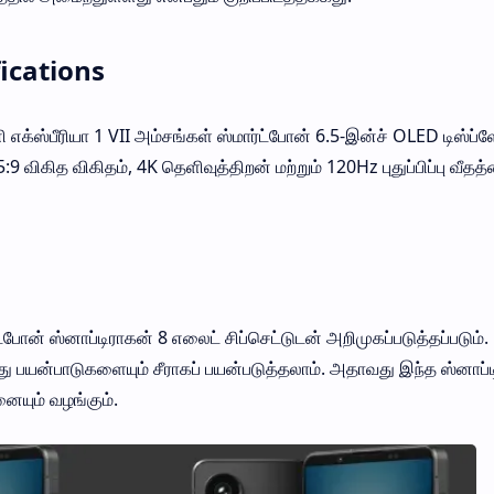
fications
எக்ஸ்பீரியா 1 VII அம்சங்கள் ஸ்மார்ட்போன் 6.5-இன்ச் OLED டிஸ்ப்ள
:9 விகித விகிதம், 4K தெளிவுத்திறன் மற்றும் 120Hz புதுப்பிப்பு வீதத்
்போன் ஸ்னாப்டிராகன் 8 எலைட் சிப்செட்டுடன் அறிமுகப்படுத்தப்படும்.
து பயன்பாடுகளையும் சீராகப் பயன்படுத்தலாம். அதாவது இந்த ஸ்னாப்
ையும் வழங்கும்.