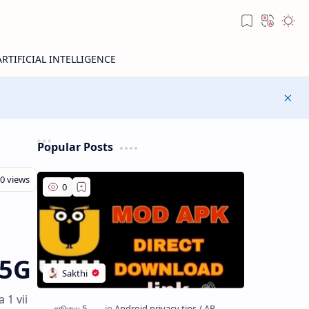
Popular Posts
 5G
 1 vii