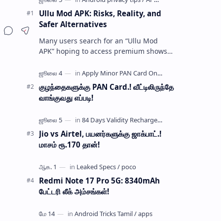
Ullu Mod APK: Risks, Reality, and
Safer Alternatives
Many users search for an “Ullu Mod
APK” hoping to access premium shows
without paying for a subscription. These
modified application files are often …
குழந்தைகளுக்கு PAN Card.! வீட்டிலிருந்தே
வாங்குவது எப்படி!
Jio vs Airtel, பயனர்களுக்கு ஜாக்பாட்.!
மாசம் ரூ.170 தான்!
Redmi Note 17 Pro 5G: 8340mAh
பேட்டரி லீக் அம்சங்கள்!