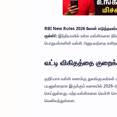
RBI New Rules 2026 லோன் எடுத்தவங்களுக
ரூல்ஸ்!:
இந்தியாவில் உள்ள வங்கிகளை நிர்வக
பொதுமக்களின் வங்கி அனுபவத்தை எளிதாக
வட்டி விகிதத்தை குறைக்க
குறிப்பாக வங்கி கணக்கு துவங்குபவர்கள் 
பயனுள்ளதாக இருக்கும் வகையில் 2026-ஆ
செய்துள்ளது. மற்ற வங்கிகளை வெச்சி செ
வெளிவந்துள்ளன.