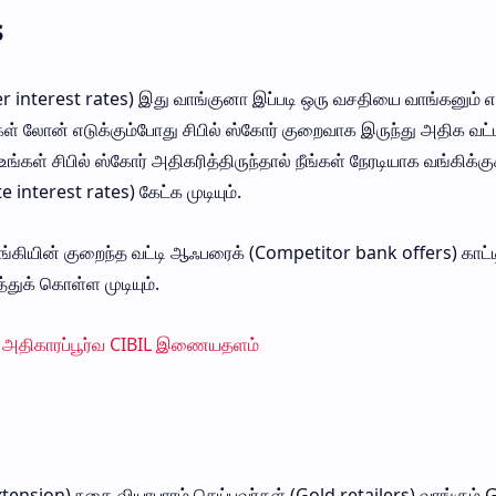
s
r interest rates) இது வாங்குனா இப்படி ஒரு வசதியை வாங்கனும் எ
கள் லோன் எடுக்கும்போது சிபில் ஸ்கோர் குறைவாக இருந்து அதிக வட்
உங்கள் சிபில் ஸ்கோர் அதிகரித்திருந்தால் நீங்கள் நேரடியாக வங்கிக்கு
interest rates) கேட்க முடியும்.
்கியின் குறைந்த வட்டி ஆஃபரைக் (Competitor bank offers) காட்ட
ுக் கொள்ள முடியும்.
அதிகாரப்பூர்வ CIBIL இணையதளம்
tension) நகை வியாபாரம் செய்பவர்கள் (Gold retailers) வாங்கும்