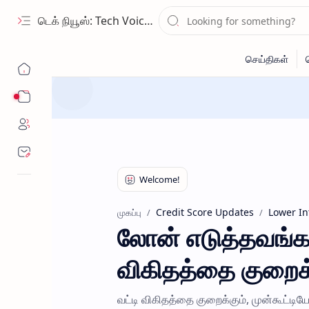
டெக் நியூஸ்: Tech Voice Tamil - தமிழ் டெக் & 2026 AI செய்திகள்.
Sub Menu
Credit Score Updates
Lower In
முகப்பு
லோன் எடுத்தவங்கள
விகிதத்தை குறைக்க
வட்டி விகிதத்தை குறைக்கும், முன்கூட்டிய