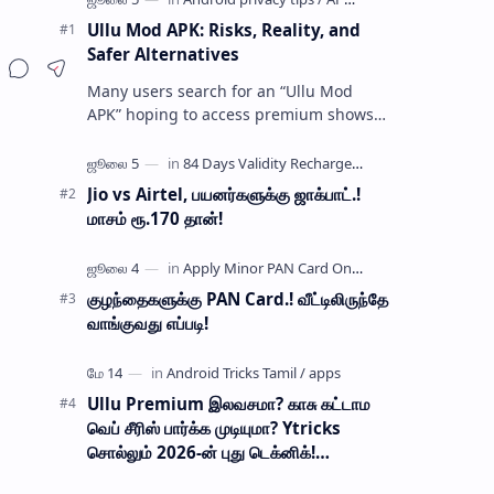
Ullu Mod APK: Risks, Reality, and
Safer Alternatives
Many users search for an “Ullu Mod
APK” hoping to access premium shows
without paying for a subscription. These
modified application files are often …
Jio vs Airtel, பயனர்களுக்கு ஜாக்பாட்.!
மாசம் ரூ.170 தான்!
குழந்தைகளுக்கு PAN Card.! வீட்டிலிருந்தே
வாங்குவது எப்படி!
Ullu Premium இலவசமா? காசு கட்டாம
வெப் சீரிஸ் பார்க்க முடியுமா? Ytricks
சொல்லும் 2026-ன் புது டெக்னிக்!
பாதுகாப்பானதா?