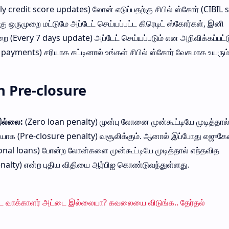
 credit score updates) லோன் எடுப்பதற்கு சிபில் ஸ்கோர் (CIBIL 
ு ஒருமுறை மட்டுமே அப்டேட் செய்யப்பட்ட கிரெடிட் ஸ்கோர்கள், இனி
ை (Every 7 days update) அப்டேட் செய்யப்படும் என அறிவிக்கப்பட்ட
ayments) சரியாக கட்டினால் உங்கள் சிபில் ஸ்கோர் வேகமாக உயரும்
n Pre-closure
 இல்லை:
(Zero loan penalty) முன்பு லோனை முன்கூட்டியே முடித்தால
டியாக (Pre-closure penalty) வசூலிக்கும். ஆனால் இப்போது எஜுகே
al loans) போன்ற லோன்களை முன்கூட்டியே முடித்தால் எந்தவித
enalty) என்ற புதிய விதியை ஆர்பிஐ கொண்டுவந்துள்ளது.
ோட வாக்காளர் அட்டை இல்லையா? கவலையை விடுங்க.. தேர்தல்