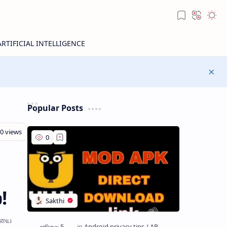
Popular Posts
!
டியை