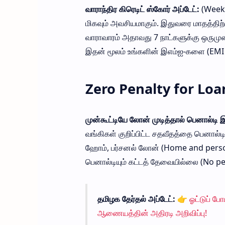
வாராந்திர கிரெடிட் ஸ்கோர் அப்டேட்:
(Weekly
மிகவும் அவசியமாகும். இதுவரை மாதத்திற்க
வாராவாரம் அதாவது 7 நாட்களுக்கு ஒருமுற
இதன் மூலம் உங்களின் இஎம்ஐ-களை (EMI p
Zero Penalty for Loa
முன்கூட்டியே லோன் முடித்தால் பெனால்டி
வங்கிகள் குறிப்பிட்ட சதவீதத்தை பெனால்
ஹோம், பர்சனல் லோன் (Home and person
பெனால்டியும் கட்டத் தேவையில்லை (No p
தமிழக தேர்தல் அப்டேட்:
👉
ஓட்டுப் ப
ஆணையத்தின் அதிரடி அறிவிப்பு!