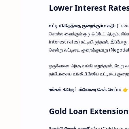
Lower Interest Rate
வட்டி விகிதத்தை குறைக்கும் வசதி:
(Lowe
சொல்ல வைக்கும் ஒரு அப்டேட் ஆகும். நீங்
interest rates) கட்டியிருந்தால், இப்போது 
சென்று வட்டியை குறைக்குமாறு (Negotiate 
ஒருவேளை அந்த வங்கி மறுத்தால், வேறு வங
தற்போதைய வங்கியிலேயே வட்டியை குறைத்த
உங்கள் கிரெடிட் ஸ்கோரை செக் செய்ய:
👉
Gold Loan Extension
கோல்டு லோன் காலநீட்டிப்பு:
(Gold loan ex