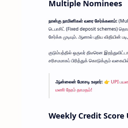
Multiple Nominees
நான்கு நாமினிகள் வரை சேர்க்கலாம்:
(Mul
டெபாசிட் (Fixed deposit schemes) தொ
சேர்க்க முடியும். ஆனால் புதிய விதியின் பட
குடும்பத்தில் ஒருவர் திடீரென இறந்துவிட்
சரிசமமாகப் பிரித்துக் கொடுக்கும் வகைய
ஆன்லைன் மோசடி உஷார்:
👉
UPI பயனர
மணி நேரம் தாமதம்!
Weekly Credit Score